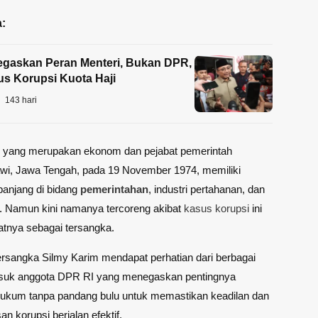
:
egaskan Peran Menteri, Bukan DPR,
s Korupsi Kuota Haji
143 hari
, yang merupakan ekonom dan pejabat pemerintah
awi, Jawa Tengah, pada 19 November 1974, memiliki
panjang di bidang
pemerintahan
, industri pertahanan, dan
. Namun kini namanya tercoreng akibat
kasus korupsi
ini
tnya sebagai tersangka.
rsangka Silmy Karim mendapat perhatian dari berbagai
asuk anggota DPR RI yang menegaskan pentingnya
ukum tanpa pandang bulu untuk memastikan keadilan dan
n korupsi berjalan efektif.