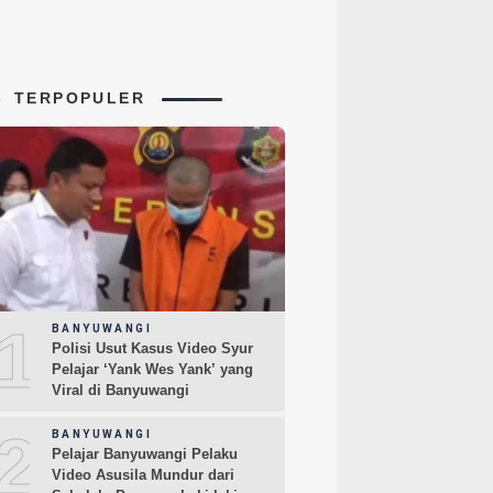
TERPOPULER
1
BANYUWANGI
Polisi Usut Kasus Video Syur
Pelajar ‘Yank Wes Yank’ yang
Viral di Banyuwangi
2
BANYUWANGI
Pelajar Banyuwangi Pelaku
Video Asusila Mundur dari