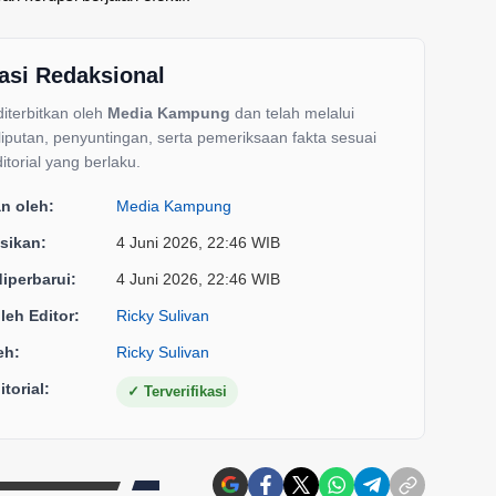
asi Redaksional
 diterbitkan oleh
Media Kampung
dan telah melalui
liputan, penyuntingan, serta pemeriksaan fakta sesuai
itorial yang berlaku.
an oleh:
Media Kampung
sikan:
4 Juni 2026, 22:46 WIB
diperbarui:
4 Juni 2026, 22:46 WIB
oleh Editor:
Ricky Sulivan
eh:
Ricky Sulivan
torial:
✓
Terverifikasi