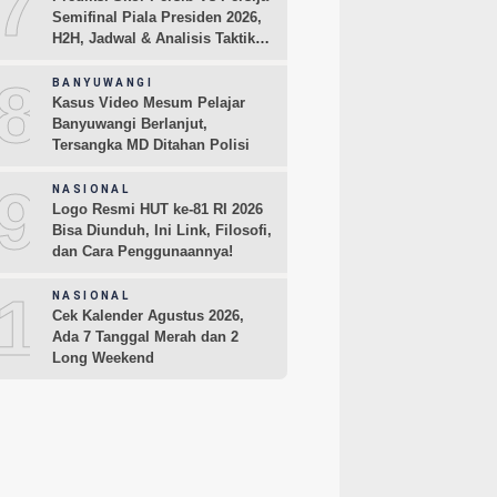
7
Semifinal Piala Presiden 2026,
H2H, Jadwal & Analisis Taktik
Pemain
8
BANYUWANGI
Kasus Video Mesum Pelajar
Banyuwangi Berlanjut,
Tersangka MD Ditahan Polisi
9
NASIONAL
Logo Resmi HUT ke-81 RI 2026
Bisa Diunduh, Ini Link, Filosofi,
dan Cara Penggunaannya!
10
NASIONAL
Cek Kalender Agustus 2026,
Ada 7 Tanggal Merah dan 2
Long Weekend