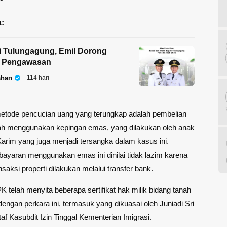
:
i Tulungagung, Emil Dorong
 Pengawasan
ahan
114 hari
metode pencucian uang yang terungkap adalah pembelian
 menggunakan kepingan emas, yang dilakukan oleh anak
arim yang juga menjadi tersangka dalam kasus ini.
yaran menggunakan emas ini dinilai tidak lazim karena
saksi properti dilakukan melalui transfer bank.
PK telah menyita beberapa sertifikat hak milik bidang tanah
 dengan perkara ini, termasuk yang dikuasai oleh Juniadi Sri
taf Kasubdit Izin Tinggal Kementerian Imigrasi.