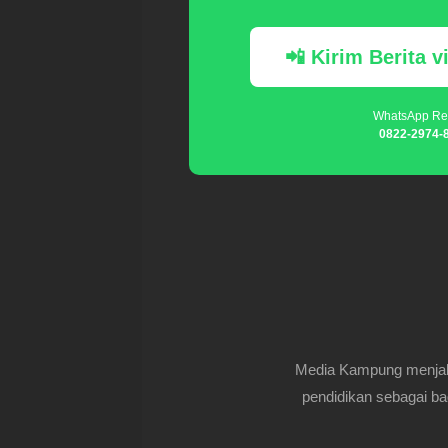
📲 Kirim Berita 
WhatsApp Re
0822-2974-
Media Kampung menjalin
pendidikan sebagai ba