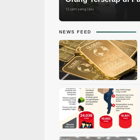
12 jam yang lalu
NEWS FEED