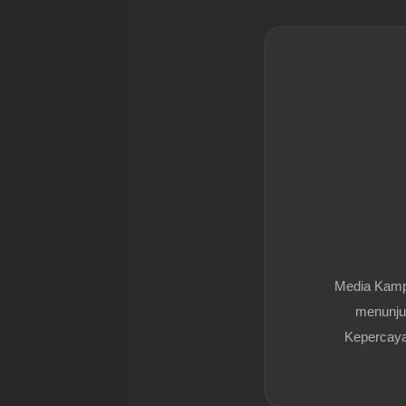
Media Kam
menunjuk
Kepercayaa