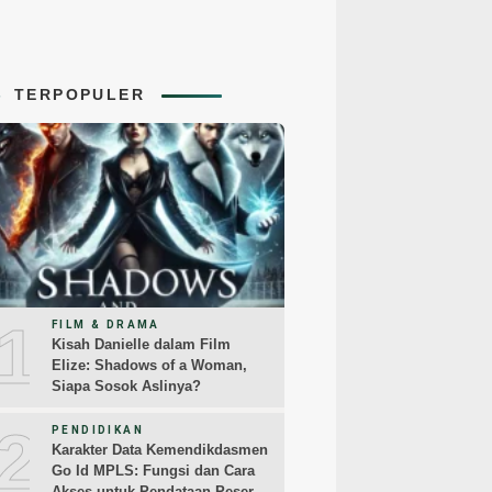
TERPOPULER
1
FILM & DRAMA
Kisah Danielle dalam Film
Elize: Shadows of a Woman,
Siapa Sosok Aslinya?
2
PENDIDIKAN
Karakter Data Kemendikdasmen
Go Id MPLS: Fungsi dan Cara
Akses untuk Pendataan Peserta