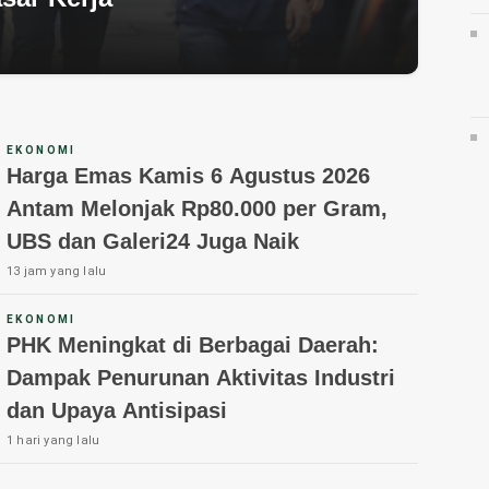
EKONOMI
Harga Emas Kamis 6 Agustus 2026
Antam Melonjak Rp80.000 per Gram,
UBS dan Galeri24 Juga Naik
13 jam yang lalu
EKONOMI
PHK Meningkat di Berbagai Daerah:
Dampak Penurunan Aktivitas Industri
dan Upaya Antisipasi
1 hari yang lalu