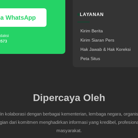
LAYANAN
via WhatsApp
Kirim Berita
daksi
Kirim Siaran Pers
8573
Hak Jawab & Hak Koreksi
Peta Situs
Dipercaya Oleh
 kolaborasi dengan berbagai kementerian, lembaga negara, organisasi
gian dari komitmen menghadirkan informasi yang kredibel, profesiona
masyarakat.