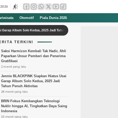
 2026
ariwisata
Otomotif
Piala Dunia 2026
um Solo Kedua, 2025 Jadi Tahun Penuh Aktivitas
BRIN Fokus Kemban
ERITA TERKINI
Saksi Harmizon Kembali Tak Hadir, Ahli
Paparkan Unsur Pemberi dan Penerima
Gratifikasi
2 menit yang lalu
Jennie BLACKPINK Siapkan Hiatus Usai
Garap Album Solo Kedua, 2025 Jadi
Tahun Penuh Aktivitas
28 menit yang lalu
BRIN Fokus Kembangkan Teknologi
Nuklir hingga AI, Tingkatkan Daya Saing
Indonesia
53 menit yang lalu