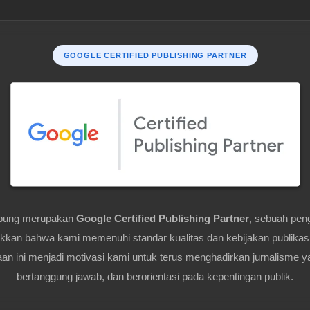
GOOGLE CERTIFIED PUBLISHING PARTNER
pung merupakan
Google Certified Publishing Partner
, sebuah pen
kan bahwa kami memenuhi standar kualitas dan kebijakan publikas
n ini menjadi motivasi kami untuk terus menghadirkan jurnalisme y
bertanggung jawab, dan berorientasi pada kepentingan publik.