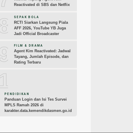
Reactivated di SBS dan Netflix
8
SEPAK BOLA
RCTI Siarkan Langsung Piala
AFF 2026, YouTube YB Juga
Jadi Official Broadcaster
9
FILM & DRAMA
Agent Kim Reactivated: Jadwal
Tayang, Jumlah Episode, dan
Rating Terbaru
10
PENDIDIKAN
Panduan Login dan Isi Tes Survei
MPLS Ramah 2026 di
karakter.data.kemendikdasmen.go.id