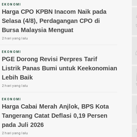
EKONOMI
Harga CPO KPBN Inacom Naik pada
Selasa (4/8), Perdagangan CPO di
Bursa Malaysia Menguat
2 hari yang lalu
EKONOMI
PGE Dorong Revisi Perpres Tarif
Listrik Panas Bumi untuk Keekonomian
Lebih Baik
2 hari yang lalu
EKONOMI
Harga Cabai Merah Anjlok, BPS Kota
Tangerang Catat Deflasi 0,19 Persen
pada Juli 2026
2 hari yang lalu