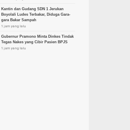
Kantin dan Gudang SDN 1 Jerukan
Boyolali Ludes Terbakar, Diduga Gara-
gara Bakar Sampah
1 jam yang lalu
Gubernur Pramono Minta Dinkes Tindak
Tegas Nakes yang Cibir Pasien BPJS
1 jam yang lalu