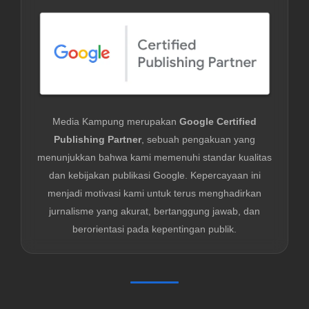
Media Kampung merupakan
Google Certified
Publishing Partner
, sebuah pengakuan yang
menunjukkan bahwa kami memenuhi standar kualitas
dan kebijakan publikasi Google. Kepercayaan ini
menjadi motivasi kami untuk terus menghadirkan
jurnalisme yang akurat, bertanggung jawab, dan
berorientasi pada kepentingan publik.