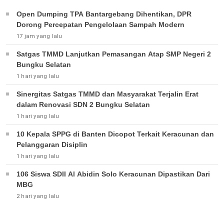
Open Dumping TPA Bantargebang Dihentikan, DPR
Dorong Percepatan Pengelolaan Sampah Modern
17 jam yang lalu
Satgas TMMD Lanjutkan Pemasangan Atap SMP Negeri 2
Bungku Selatan
1 hari yang lalu
Sinergitas Satgas TMMD dan Masyarakat Terjalin Erat
dalam Renovasi SDN 2 Bungku Selatan
1 hari yang lalu
10 Kepala SPPG di Banten Dicopot Terkait Keracunan dan
Pelanggaran Disiplin
1 hari yang lalu
106 Siswa SDII Al Abidin Solo Keracunan Dipastikan Dari
MBG
2 hari yang lalu