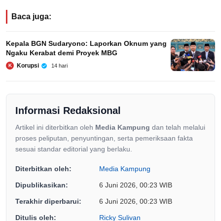
Baca juga:
Kepala BGN Sudaryono: Laporkan Oknum yang
Ngaku Kerabat demi Proyek MBG
Korupsi
14 hari
K
Informasi Redaksional
Artikel ini diterbitkan oleh
Media Kampung
dan telah melalui
proses peliputan, penyuntingan, serta pemeriksaan fakta
sesuai standar editorial yang berlaku.
Diterbitkan oleh:
Media Kampung
Dipublikasikan:
6 Juni 2026, 00:23 WIB
Terakhir diperbarui:
6 Juni 2026, 00:23 WIB
Ditulis oleh:
Ricky Sulivan