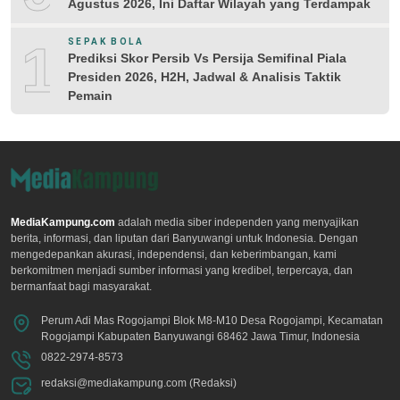
Agustus 2026, Ini Daftar Wilayah yang Terdampak
10
SEPAK BOLA
Prediksi Skor Persib Vs Persija Semifinal Piala
Presiden 2026, H2H, Jadwal & Analisis Taktik
Pemain
MediaKampung.com
adalah media siber independen yang menyajikan
berita, informasi, dan liputan dari Banyuwangi untuk Indonesia. Dengan
mengedepankan akurasi, independensi, dan keberimbangan, kami
berkomitmen menjadi sumber informasi yang kredibel, terpercaya, dan
bermanfaat bagi masyarakat.
Perum Adi Mas Rogojampi Blok M8-M10 Desa Rogojampi, Kecamatan
Rogojampi Kabupaten Banyuwangi 68462 Jawa Timur, Indonesia
0822-2974-8573
redaksi@mediakampung.com (Redaksi)