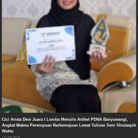
Cici Arista Devi Juara I Lomba Menulis Artikel PDNA Banyuwangi,
Angkat Makna Perempuan Berkemajuan Lewat Tulisan Seni Shodaqoh
Waktu
14/07/2026