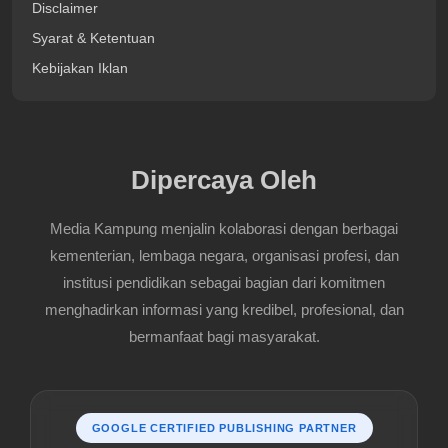
Disclaimer
Syarat & Ketentuan
Kebijakan Iklan
Dipercaya Oleh
Media Kampung menjalin kolaborasi dengan berbagai
kementerian, lembaga negara, organisasi profesi, dan
institusi pendidikan sebagai bagian dari komitmen
menghadirkan informasi yang kredibel, profesional, dan
bermanfaat bagi masyarakat.
GOOGLE CERTIFIED PUBLISHING PARTNER