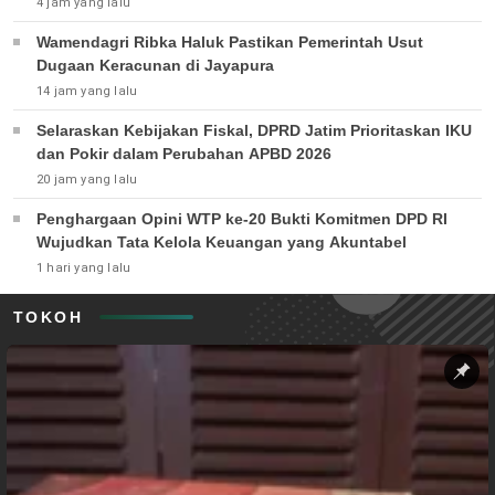
4 jam yang lalu
Wamendagri Ribka Haluk Pastikan Pemerintah Usut
Dugaan Keracunan di Jayapura
14 jam yang lalu
Selaraskan Kebijakan Fiskal, DPRD Jatim Prioritaskan IKU
dan Pokir dalam Perubahan APBD 2026
20 jam yang lalu
Penghargaan Opini WTP ke-20 Bukti Komitmen DPD RI
Wujudkan Tata Kelola Keuangan yang Akuntabel
1 hari yang lalu
TOKOH