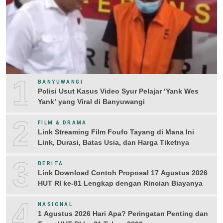
1
BANYUWANGI
Polisi Usut Kasus Video Syur Pelajar ‘Yank Wes
Yank’ yang Viral di Banyuwangi
2
FILM & DRAMA
Link Streaming Film Foufo Tayang di Mana Ini
Link, Durasi, Batas Usia, dan Harga Tiketnya
3
BERITA
Link Download Contoh Proposal 17 Agustus 2026
HUT RI ke-81 Lengkap dengan Rincian Biayanya
4
NASIONAL
1 Agustus 2026 Hari Apa? Peringatan Penting dan