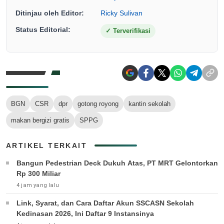
Ditinjau oleh Editor:
Ricky Sulivan
Status Editorial:
✓
Terverifikasi
BGN
CSR
dpr
gotong royong
kantin sekolah
makan bergizi gratis
SPPG
ARTIKEL TERKAIT
Bangun Pedestrian Deck Dukuh Atas, PT MRT Gelontorkan
Rp 300 Miliar
4 jam yang lalu
Link, Syarat, dan Cara Daftar Akun SSCASN Sekolah
Kedinasan 2026, Ini Daftar 9 Instansinya