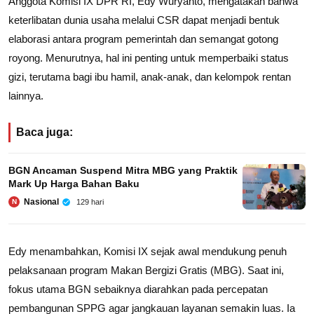
Anggota Komisi IX DPR RI, Edy Wuryanto, mengatakan bahwa
keterlibatan dunia usaha melalui CSR dapat menjadi bentuk
elaborasi antara program pemerintah dan semangat gotong
royong. Menurutnya, hal ini penting untuk memperbaiki status
gizi, terutama bagi ibu hamil, anak-anak, dan kelompok rentan
lainnya.
Baca juga:
BGN Ancaman Suspend Mitra MBG yang Praktik
Mark Up Harga Bahan Baku
Nasional
129 hari
N
Edy menambahkan, Komisi IX sejak awal mendukung penuh
pelaksanaan program Makan Bergizi Gratis (MBG). Saat ini,
fokus utama BGN sebaiknya diarahkan pada percepatan
pembangunan SPPG agar jangkauan layanan semakin luas. Ia