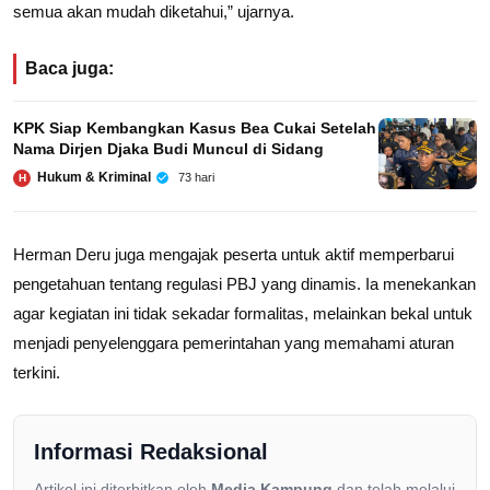
semua akan mudah diketahui,” ujarnya.
Baca juga:
KPK Siap Kembangkan Kasus Bea Cukai Setelah
Nama Dirjen Djaka Budi Muncul di Sidang
Hukum & Kriminal
73 hari
H
Herman Deru juga mengajak peserta untuk aktif memperbarui
pengetahuan tentang regulasi PBJ yang dinamis. Ia menekankan
agar kegiatan ini tidak sekadar formalitas, melainkan bekal untuk
menjadi penyelenggara pemerintahan yang memahami aturan
terkini.
Informasi Redaksional
Artikel ini diterbitkan oleh
Media Kampung
dan telah melalui