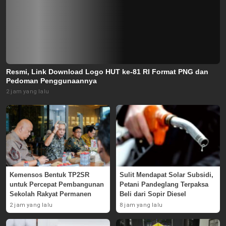
Resmi, Link Download Logo HUT ke-81 RI Format PNG dan
Pedoman Penggunaannya
2 jam yang lalu
Kemensos Bentuk TP2SR
Sulit Mendapat Solar Subsidi,
untuk Percepat Pembangunan
Petani Pandeglang Terpaksa
Sekolah Rakyat Permanen
Beli dari Sopir Diesel
2 jam yang lalu
8 jam yang lalu