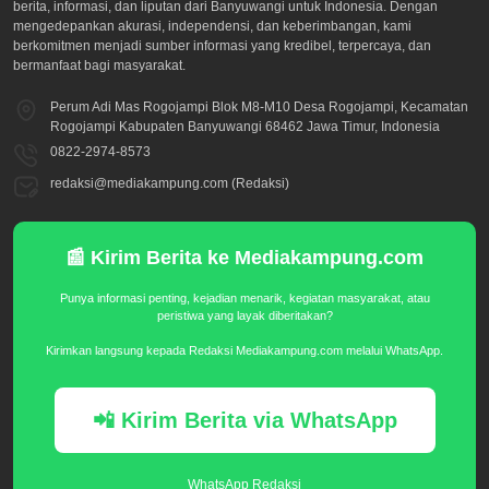
berita, informasi, dan liputan dari Banyuwangi untuk Indonesia. Dengan
mengedepankan akurasi, independensi, dan keberimbangan, kami
berkomitmen menjadi sumber informasi yang kredibel, terpercaya, dan
bermanfaat bagi masyarakat.
Perum Adi Mas Rogojampi Blok M8-M10 Desa Rogojampi, Kecamatan
Rogojampi Kabupaten Banyuwangi 68462 Jawa Timur, Indonesia
0822-2974-8573
redaksi@mediakampung.com (Redaksi)
📰 Kirim Berita ke Mediakampung.com
Punya informasi penting, kejadian menarik, kegiatan masyarakat, atau
peristiwa yang layak diberitakan?
Kirimkan langsung kepada Redaksi Mediakampung.com melalui WhatsApp.
📲 Kirim Berita via WhatsApp
WhatsApp Redaksi