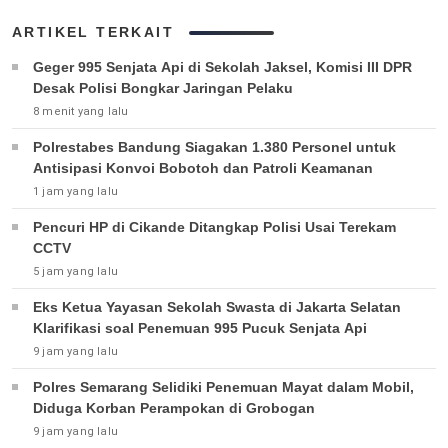
ARTIKEL TERKAIT
Geger 995 Senjata Api di Sekolah Jaksel, Komisi III DPR
Desak Polisi Bongkar Jaringan Pelaku
8 menit yang lalu
Polrestabes Bandung Siagakan 1.380 Personel untuk
Antisipasi Konvoi Bobotoh dan Patroli Keamanan
1 jam yang lalu
Pencuri HP di Cikande Ditangkap Polisi Usai Terekam
CCTV
5 jam yang lalu
Eks Ketua Yayasan Sekolah Swasta di Jakarta Selatan
Klarifikasi soal Penemuan 995 Pucuk Senjata Api
9 jam yang lalu
Polres Semarang Selidiki Penemuan Mayat dalam Mobil,
Diduga Korban Perampokan di Grobogan
9 jam yang lalu