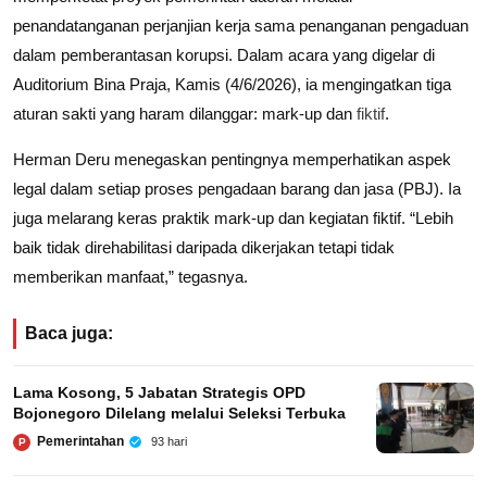
penandatanganan perjanjian kerja sama penanganan pengaduan
dalam pemberantasan korupsi. Dalam acara yang digelar di
Auditorium Bina Praja, Kamis (4/6/2026), ia mengingatkan tiga
aturan sakti yang haram dilanggar: mark-up dan
fiktif
.
Herman Deru menegaskan pentingnya memperhatikan aspek
legal dalam setiap proses pengadaan barang dan jasa (PBJ). Ia
juga melarang keras praktik mark-up dan kegiatan fiktif. “Lebih
baik tidak direhabilitasi daripada dikerjakan tetapi tidak
memberikan manfaat,” tegasnya.
Baca juga:
Lama Kosong, 5 Jabatan Strategis OPD
Bojonegoro Dilelang melalui Seleksi Terbuka
Pemerintahan
93 hari
P