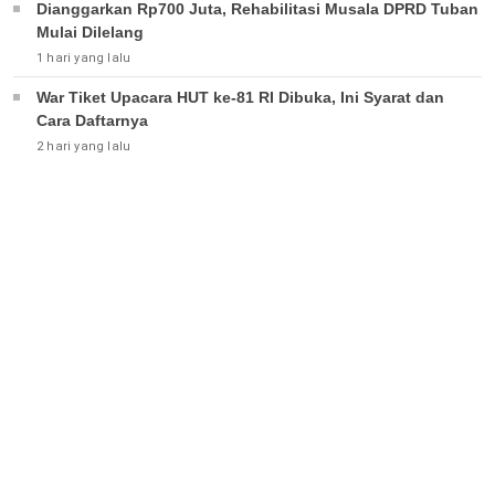
Dianggarkan Rp700 Juta, Rehabilitasi Musala DPRD Tuban
Mulai Dilelang
1 hari yang lalu
War Tiket Upacara HUT ke-81 RI Dibuka, Ini Syarat dan
Cara Daftarnya
2 hari yang lalu