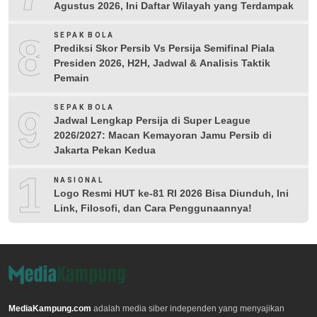
Agustus 2026, Ini Daftar Wilayah yang Terdampak
8
SEPAK BOLA
Prediksi Skor Persib Vs Persija Semifinal Piala
Presiden 2026, H2H, Jadwal & Analisis Taktik
Pemain
9
SEPAK BOLA
Jadwal Lengkap Persija di Super League
2026/2027: Macan Kemayoran Jamu Persib di
Jakarta Pekan Kedua
10
NASIONAL
Logo Resmi HUT ke-81 RI 2026 Bisa Diunduh, Ini
Link, Filosofi, dan Cara Penggunaannya!
MediaKampung.com
adalah media siber independen yang menyajikan