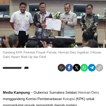
Gandeng KPK Perketat Proyek Pemda, Herman Deru Ingatkan 3 Aturan
Sakti Haram Mark-Up dan Fiktif
Media Kampung
– Gubernur Sumatera Selatan
Herman Deru
menggandeng Komisi Pemberantasan
Korupsi
(KPK) untuk
memperketat proyek pemerintah daerah melalui