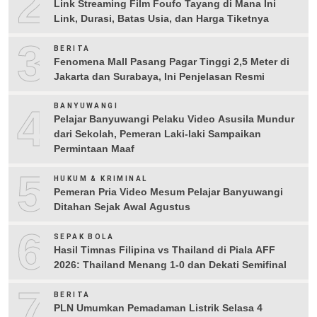
2
Link Streaming Film Foufo Tayang di Mana Ini
Link, Durasi, Batas Usia, dan Harga Tiketnya
3
BERITA
Fenomena Mall Pasang Pagar Tinggi 2,5 Meter di
Jakarta dan Surabaya, Ini Penjelasan Resmi
4
BANYUWANGI
Pelajar Banyuwangi Pelaku Video Asusila Mundur
dari Sekolah, Pemeran Laki-laki Sampaikan
Permintaan Maaf
5
HUKUM & KRIMINAL
Pemeran Pria Video Mesum Pelajar Banyuwangi
Ditahan Sejak Awal Agustus
6
SEPAK BOLA
Hasil Timnas Filipina vs Thailand di Piala AFF
2026: Thailand Menang 1-0 dan Dekati Semifinal
7
BERITA
PLN Umumkan Pemadaman Listrik Selasa 4