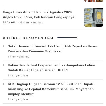
Harga Emas Antam Hari Ini 7 Agustus 2026
Anjlok Rp 29 Ribu, Cek Rincian Lengkapnya
33 menit yang lalu
EKONOMI
ARTIKEL REKOMENDASI
Saksi Harmizon Kembali Tak Hadir, Ahli Paparkan Unsur
Pemberi dan Penerima Gratifikasi
13 jam yang lalu
Hakim dan Jadwal Praperadilan Eks Jampidsus Febrie
Sudah Keluar, Digelar Setelah HUT RI
1 hari yang lalu
KPK Ungkap Dugaan Setoran 12.500 SGD dari Bupati
Kuansing ke Pejabat Kemenhut Sebelum Penyerahan
Amplop Menhut
1 hari yang lalu