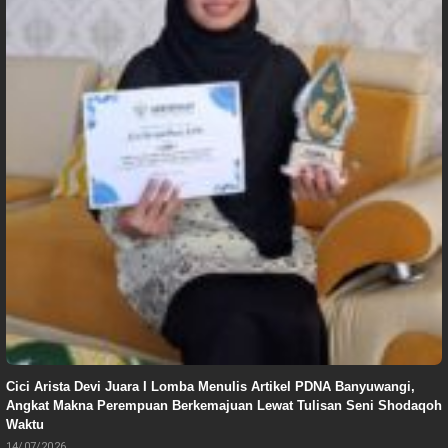
Cici Arista Devi Juara I Lomba Menulis Artikel PDNA Banyuwangi,
Angkat Makna Perempuan Berkemajuan Lewat Tulisan Seni Shodaqoh
Waktu
14/07/2026