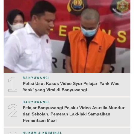
1
BANYUWANGI
Polisi Usut Kasus Video Syur Pelajar ‘Yank Wes
Yank’ yang Viral di Banyuwangi
2
BANYUWANGI
Pelajar Banyuwangi Pelaku Video Asusila Mundur
dari Sekolah, Pemeran Laki-laki Sampaikan
Permintaan Maaf
HUKUM & KRIMINAL