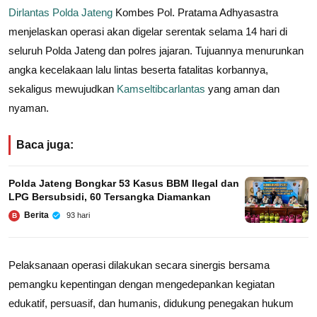
Dirlantas Polda Jateng
Kombes Pol. Pratama Adhyasastra
menjelaskan operasi akan digelar serentak selama 14 hari di
seluruh Polda Jateng dan polres jajaran. Tujuannya menurunkan
angka kecelakaan lalu lintas beserta fatalitas korbannya,
sekaligus mewujudkan
Kamseltibcarlantas
yang aman dan
nyaman.
Baca juga:
Polda Jateng Bongkar 53 Kasus BBM Ilegal dan
LPG Bersubsidi, 60 Tersangka Diamankan
Berita
93 hari
B
Pelaksanaan operasi dilakukan secara sinergis bersama
pemangku kepentingan dengan mengedepankan kegiatan
edukatif, persuasif, dan humanis, didukung penegakan hukum