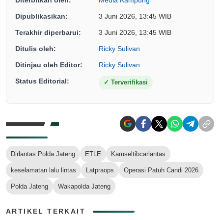
Diterbitkan oleh:
Media Kampung
Dipublikasikan:
3 Juni 2026, 13:45 WIB
Terakhir diperbarui:
3 Juni 2026, 13:45 WIB
Ditulis oleh:
Ricky Sulivan
Ditinjau oleh Editor:
Ricky Sulivan
Status Editorial:
✓
Terverifikasi
Dirlantas Polda Jateng
ETLE
Kamseltibcarlantas
keselamatan lalu lintas
Latpraops
Operasi Patuh Candi 2026
Polda Jateng
Wakapolda Jateng
ARTIKEL TERKAIT