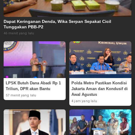
Dapat Keringanan Denda, Wika Serpan Sepakat Cicil
Tunggakan PBB-P2
46 menit yang lalu
LPSK Butuh Dana Abadi Rp 1
Polda Metro Pastikan Kondisi
Triliun, DPR akan Bantu
Jakarta Aman dan Kondusif di
Awal Agustus
57 menit yang lalu
4 jam yang lalu