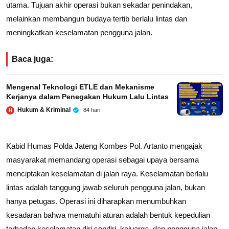
utama. Tujuan akhir operasi bukan sekadar penindakan,
melainkan membangun budaya tertib berlalu lintas dan
meningkatkan keselamatan pengguna jalan.
Baca juga:
Mengenal Teknologi ETLE dan Mekanisme
Kerjanya dalam Penegakan Hukum Lalu Lintas
Hukum & Kriminal
84 hari
H
Kabid Humas Polda Jateng Kombes Pol. Artanto mengajak
masyarakat memandang operasi sebagai upaya bersama
menciptakan keselamatan di jalan raya. Keselamatan berlalu
lintas adalah tanggung jawab seluruh pengguna jalan, bukan
hanya petugas. Operasi ini diharapkan menumbuhkan
kesadaran bahwa mematuhi aturan adalah bentuk kepedulian
terhadap keselamatan diri sendiri, keluarga, dan pengguna jalan