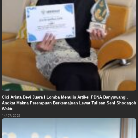
Cici Arista Devi Juara I Lomba Menulis Artikel PDNA Banyuwangi,
Angkat Makna Perempuan Berkemajuan Lewat Tulisan Seni Shodaqoh
Waktu
14/07/2026