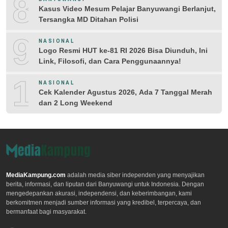
8
Kasus Video Mesum Pelajar Banyuwangi Berlanjut,
Tersangka MD Ditahan Polisi
9
NASIONAL
Logo Resmi HUT ke-81 RI 2026 Bisa Diunduh, Ini
Link, Filosofi, dan Cara Penggunaannya!
10
NASIONAL
Cek Kalender Agustus 2026, Ada 7 Tanggal Merah
dan 2 Long Weekend
MediaKampung.com
adalah media siber independen yang menyajikan
berita, informasi, dan liputan dari Banyuwangi untuk Indonesia. Dengan
mengedepankan akurasi, independensi, dan keberimbangan, kami
berkomitmen menjadi sumber informasi yang kredibel, terpercaya, dan
bermanfaat bagi masyarakat.