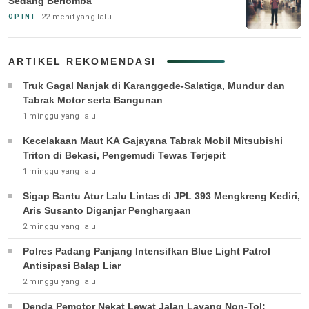
Sedang Berlomba
22 menit yang lalu
OPINI
ARTIKEL REKOMENDASI
Truk Gagal Nanjak di Karanggede-Salatiga, Mundur dan
Tabrak Motor serta Bangunan
1 minggu yang lalu
Kecelakaan Maut KA Gajayana Tabrak Mobil Mitsubishi
Triton di Bekasi, Pengemudi Tewas Terjepit
1 minggu yang lalu
Sigap Bantu Atur Lalu Lintas di JPL 393 Mengkreng Kediri,
Aris Susanto Diganjar Penghargaan
2 minggu yang lalu
Polres Padang Panjang Intensifkan Blue Light Patrol
Antisipasi Balap Liar
2 minggu yang lalu
Denda Pemotor Nekat Lewat Jalan Layang Non-Tol: