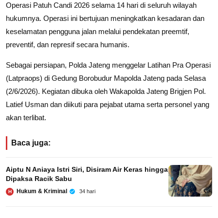
Operasi Patuh Candi 2026 selama 14 hari di seluruh wilayah
hukumnya. Operasi ini bertujuan meningkatkan kesadaran dan
keselamatan pengguna jalan melalui pendekatan preemtif,
preventif, dan represif secara humanis.
Sebagai persiapan, Polda Jateng menggelar Latihan Pra Operasi
(Latpraops) di Gedung Borobudur Mapolda Jateng pada Selasa
(2/6/2026). Kegiatan dibuka oleh Wakapolda Jateng Brigjen Pol.
Latief Usman dan diikuti para pejabat utama serta personel yang
akan terlibat.
Baca juga:
Aiptu N Aniaya Istri Siri, Disiram Air Keras hingga
Dipaksa Racik Sabu
Hukum & Kriminal
34 hari
H