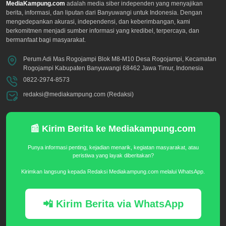
MediaKampung.com
adalah media siber independen yang menyajikan
berita, informasi, dan liputan dari Banyuwangi untuk Indonesia. Dengan
mengedepankan akurasi, independensi, dan keberimbangan, kami
berkomitmen menjadi sumber informasi yang kredibel, terpercaya, dan
bermanfaat bagi masyarakat.
Perum Adi Mas Rogojampi Blok M8-M10 Desa Rogojampi, Kecamatan
Rogojampi Kabupaten Banyuwangi 68462 Jawa Timur, Indonesia
0822-2974-8573
redaksi@mediakampung.com (Redaksi)
📰 Kirim Berita ke Mediakampung.com
Punya informasi penting, kejadian menarik, kegiatan masyarakat, atau
peristiwa yang layak diberitakan?
Kirimkan langsung kepada Redaksi Mediakampung.com melalui WhatsApp.
📲 Kirim Berita via WhatsApp