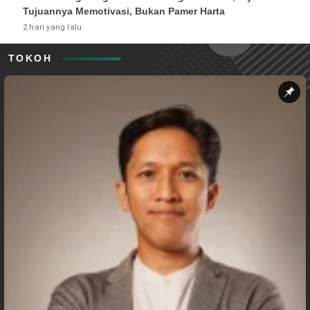
Tujuannya Memotivasi, Bukan Pamer Harta
2 hari yang lalu
TOKOH