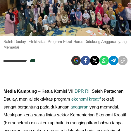
Saleh Daulay: Efektivitas Program Ekraf Harus Didukung Anggaran yang
Memadai
Media Kampung
– Ketua Komisi VII
DPR RI
, Saleh Partaonan
Daulay, menilai efektivitas program
ekonomi kreatif
(ekraf)
sangat bergantung pada dukungan
anggaran
yang memadai.
Meskipun kerja sama lintas sektor Kementerian Ekonomi Kreatif
(Kemenekraf) dinilai cukup baik, ia mengingatkan bahwa tanpa
anggaran yang cukup, program tidak akan berjalan maksimal.