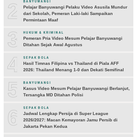
2
BANYUWANGI
Pelajar Banyuwangi Pelaku Video Asusila Mundur
dari Sekolah, Pemeran Laki-laki Sampaikan
Permintaan Maaf
3
HUKUM & KRIMINAL
Pemeran Pria Video Mesum Pelajar Banyuwangi
Ditahan Sejak Awal Agustus
4
SEPAK BOLA
Hasil Timnas Filipina vs Thailand di Piala AFF
2026: Thailand Menang 1-0 dan Dekati Semifinal
5
BANYUWANGI
Kasus Video Mesum Pelajar Banyuwangi Berlanjut,
Tersangka MD Ditahan Polisi
6
SEPAK BOLA
Jadwal Lengkap Persija di Super League
2026/2027: Macan Kemayoran Jamu Persib di
Jakarta Pekan Kedua