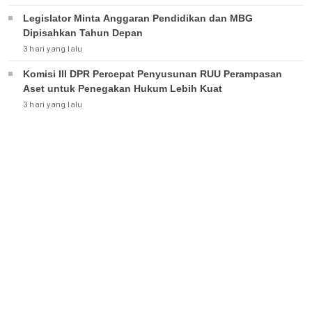
Legislator Minta Anggaran Pendidikan dan MBG
Dipisahkan Tahun Depan
3 hari yang lalu
Komisi III DPR Percepat Penyusunan RUU Perampasan
Aset untuk Penegakan Hukum Lebih Kuat
3 hari yang lalu