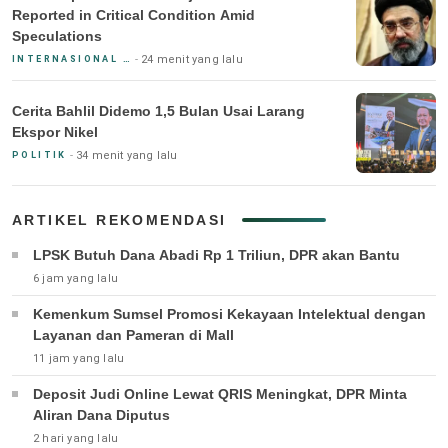
Reported in Critical Condition Amid
Speculations
24 menit yang lalu
INTERNASIONAL & KEAMANAN
Cerita Bahlil Didemo 1,5 Bulan Usai Larang
Ekspor Nikel
34 menit yang lalu
POLITIK
ARTIKEL REKOMENDASI
LPSK Butuh Dana Abadi Rp 1 Triliun, DPR akan Bantu
6 jam yang lalu
Kemenkum Sumsel Promosi Kekayaan Intelektual dengan
Layanan dan Pameran di Mall
11 jam yang lalu
Deposit Judi Online Lewat QRIS Meningkat, DPR Minta
Aliran Dana Diputus
2 hari yang lalu