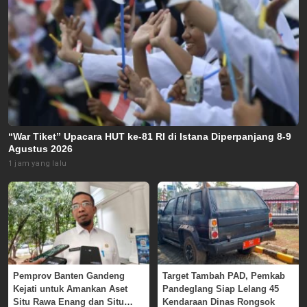
“War Tiket” Upacara HUT ke-81 RI di Istana Diperpanjang 8-9
Agustus 2026
1 jam yang lalu
Pemprov Banten Gandeng
Target Tambah PAD, Pemkab
Kejati untuk Amankan Aset
Pandeglang Siap Lelang 45
Situ Rawa Enang dan Situ
Kendaraan Dinas Rongsok