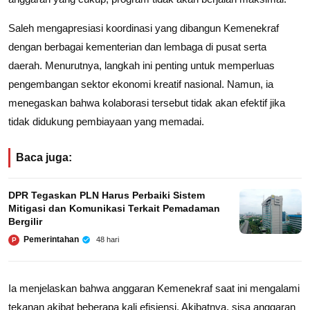
Saleh mengapresiasi koordinasi yang dibangun Kemenekraf
dengan berbagai kementerian dan lembaga di pusat serta
daerah. Menurutnya, langkah ini penting untuk memperluas
pengembangan sektor ekonomi kreatif nasional. Namun, ia
menegaskan bahwa kolaborasi tersebut tidak akan efektif jika
tidak didukung pembiayaan yang memadai.
Baca juga:
DPR Tegaskan PLN Harus Perbaiki Sistem
Mitigasi dan Komunikasi Terkait Pemadaman
Bergilir
Pemerintahan
48 hari
P
Ia menjelaskan bahwa anggaran Kemenekraf saat ini mengalami
tekanan akibat beberapa kali efisiensi. Akibatnya, sisa anggaran