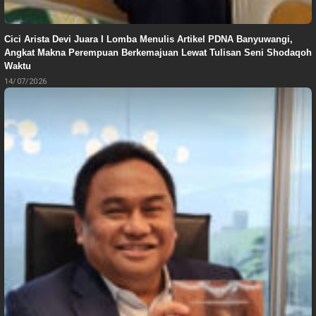
Cici Arista Devi Juara I Lomba Menulis Artikel PDNA Banyuwangi,
Angkat Makna Perempuan Berkemajuan Lewat Tulisan Seni Shodaqoh
Waktu
14/07/2026