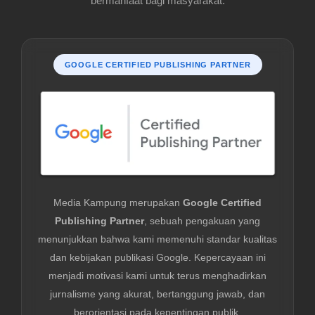
bermanfaat bagi masyarakat.
GOOGLE CERTIFIED PUBLISHING PARTNER
Media Kampung merupakan
Google Certified
Publishing Partner
, sebuah pengakuan yang
menunjukkan bahwa kami memenuhi standar kualitas
dan kebijakan publikasi Google. Kepercayaan ini
menjadi motivasi kami untuk terus menghadirkan
jurnalisme yang akurat, bertanggung jawab, dan
berorientasi pada kepentingan publik.