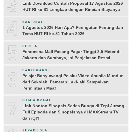
3
Link Download Contoh Proposal 17 Agustus 2026
HUT RI ke-81 Lengkap dengan Rincian Biayanya
4
NASIONAL
1 Agustus 2026 Hari Apa? Peringatan Penting dan
Tema HUT RI ke-81 Tahun 2026
5
BERITA
Fenomena Mall Pasang Pagar Tinggi 2,5 Meter di
Jakarta dan Surabaya, Ini Penjelasan Resmi
6
BANYUWANGI
Pelajar Banyuwangi Pelaku Video Asusila Mundur
dari Sekolah, Pemeran Laki-laki Sampaikan
Permintaan Maaf
7
FILM & DRAMA
Link Nonton Sinopsis Series Bunga di Tepi Jurang
Full Episode dan Sinopsisnya di MAXStream TV
dan iQIYI
SEPAK BOLA