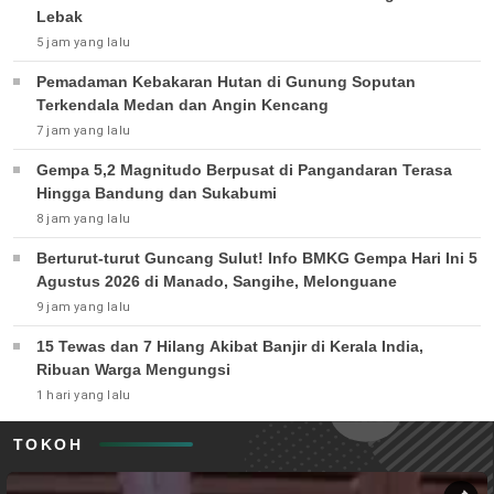
Lebak
5 jam yang lalu
Pemadaman Kebakaran Hutan di Gunung Soputan
Terkendala Medan dan Angin Kencang
7 jam yang lalu
Gempa 5,2 Magnitudo Berpusat di Pangandaran Terasa
Hingga Bandung dan Sukabumi
8 jam yang lalu
Berturut-turut Guncang Sulut! Info BMKG Gempa Hari Ini 5
Agustus 2026 di Manado, Sangihe, Melonguane
9 jam yang lalu
15 Tewas dan 7 Hilang Akibat Banjir di Kerala India,
Ribuan Warga Mengungsi
1 hari yang lalu
TOKOH