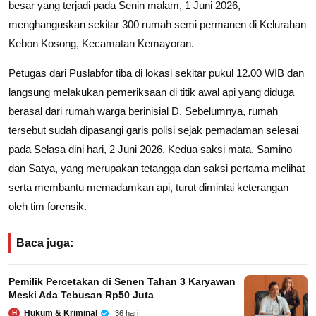
besar yang terjadi pada Senin malam, 1 Juni 2026,
menghanguskan sekitar 300 rumah semi permanen di Kelurahan
Kebon Kosong, Kecamatan Kemayoran.
Petugas dari Puslabfor tiba di lokasi sekitar pukul 12.00 WIB dan
langsung melakukan pemeriksaan di titik awal api yang diduga
berasal dari rumah warga berinisial D. Sebelumnya, rumah
tersebut sudah dipasangi garis polisi sejak pemadaman selesai
pada Selasa dini hari, 2 Juni 2026. Kedua saksi mata, Samino
dan Satya, yang merupakan tetangga dan saksi pertama melihat
serta membantu memadamkan api, turut dimintai keterangan
oleh tim forensik.
Baca juga:
Pemilik Percetakan di Senen Tahan 3 Karyawan
Meski Ada Tebusan Rp50 Juta
Hukum & Kriminal
36 hari
H