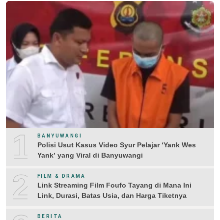
1
BANYUWANGI
Polisi Usut Kasus Video Syur Pelajar ‘Yank Wes
Yank’ yang Viral di Banyuwangi
2
FILM & DRAMA
Link Streaming Film Foufo Tayang di Mana Ini
Link, Durasi, Batas Usia, dan Harga Tiketnya
BERITA