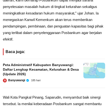
daerah, kami berharap Posbankum dapat menjadi sarana
penyelesaian masalah hukum di tingkat kelurahan sekaligus
meningkatkan kesadaran hukum masyarakat,” ujar Johan. Ia
menegaskan Kanwil Kemenkum akan terus memberikan
pendampingan, pembinaan, dan penguatan kapasitas bagi pihak
yang terlibat dalam penyelenggaraan Posbankum agar berjalan
efektif.
Baca juga:
Peta Administratif Kabupaten Banyuwangi:
Daftar Lengkap Kecamatan, Kelurahan & Desa
(Update 2026)
Banyuwangi
185 hari
B
Wali Kota Pangkal Pinang, Saparudin, menyambut baik sinergi
tersebut. Ia menilai keberadaan Posbankum sangat membantu