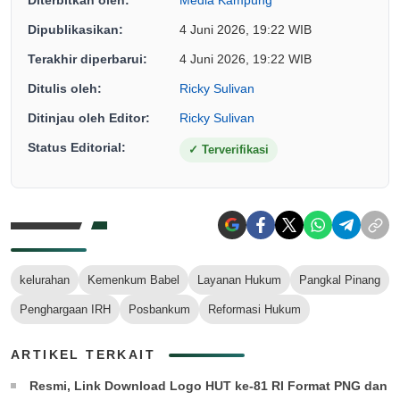
Diterbitkan oleh:
Media Kampung
Dipublikasikan:
4 Juni 2026, 19:22 WIB
Terakhir diperbarui:
4 Juni 2026, 19:22 WIB
Ditulis oleh:
Ricky Sulivan
Ditinjau oleh Editor:
Ricky Sulivan
Status Editorial:
✓
Terverifikasi
kelurahan
Kemenkum Babel
Layanan Hukum
Pangkal Pinang
Penghargaan IRH
Posbankum
Reformasi Hukum
ARTIKEL TERKAIT
Resmi, Link Download Logo HUT ke-81 RI Format PNG dan