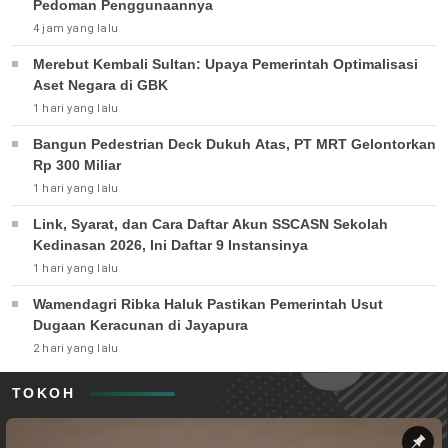
Pedoman Penggunaannya
4 jam yang lalu
Merebut Kembali Sultan: Upaya Pemerintah Optimalisasi
Aset Negara di GBK
1 hari yang lalu
Bangun Pedestrian Deck Dukuh Atas, PT MRT Gelontorkan
Rp 300 Miliar
1 hari yang lalu
Link, Syarat, dan Cara Daftar Akun SSCASN Sekolah
Kedinasan 2026, Ini Daftar 9 Instansinya
1 hari yang lalu
Wamendagri Ribka Haluk Pastikan Pemerintah Usut
Dugaan Keracunan di Jayapura
2 hari yang lalu
TOKOH