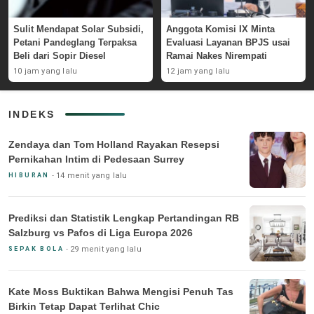
Sulit Mendapat Solar Subsidi,
Anggota Komisi IX Minta
Petani Pandeglang Terpaksa
Evaluasi Layanan BPJS usai
Beli dari Sopir Diesel
Ramai Nakes Nirempati
10 jam yang lalu
12 jam yang lalu
INDEKS
Zendaya dan Tom Holland Rayakan Resepsi
Pernikahan Intim di Pedesaan Surrey
14 menit yang lalu
HIBURAN
Prediksi dan Statistik Lengkap Pertandingan RB
Salzburg vs Pafos di Liga Europa 2026
29 menit yang lalu
SEPAK BOLA
Kate Moss Buktikan Bahwa Mengisi Penuh Tas
Birkin Tetap Dapat Terlihat Chic