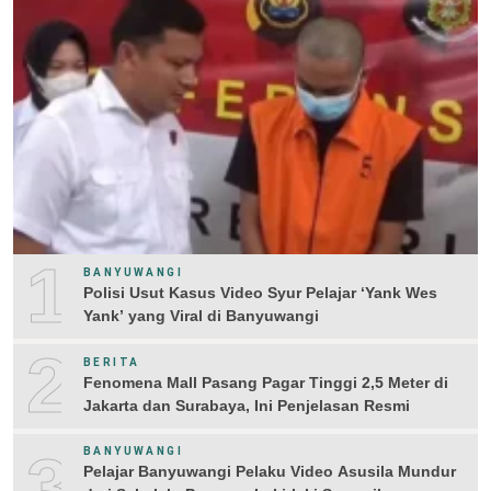
1
BANYUWANGI
Polisi Usut Kasus Video Syur Pelajar ‘Yank Wes
Yank’ yang Viral di Banyuwangi
2
BERITA
Fenomena Mall Pasang Pagar Tinggi 2,5 Meter di
Jakarta dan Surabaya, Ini Penjelasan Resmi
3
BANYUWANGI
Pelajar Banyuwangi Pelaku Video Asusila Mundur