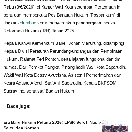
Rabu (3/6/2026), di Kantor Wali Kota setempat. Pertemuan ini
bertujuan memperkuat Pos Bantuan Hukum (Posbankum) di
tingkat
kelurahan
serta menyerahkan penghargaan Indeks
Reformasi Hukum (IRH) Tahun 2025.
Kepala Kanwil Kemenkum Babel, Johan Manurung, didampingi
Kepala Divisi Peraturan Perundang-undangan dan Pembinaan
Hukum, Rahmat Feri Pontoh, serta jajaran fungsional dan tim
humas. Dari Pemkot Pangkal Pinang hadir Wali Kota Saparudin,
Wakil Wali Kota Dessy Ayutrisna, Asisten I Pemerintahan dan
Kesra Agustu Afendi, Staf Ahli Saparudin, Kepala BKPSDM
Suprayitno, serta staf Bagian Hukum.
Baca juga:
Era Baru Hukum Pidana 2026: LPSK Soroti Nasib
Saksi dan Korban