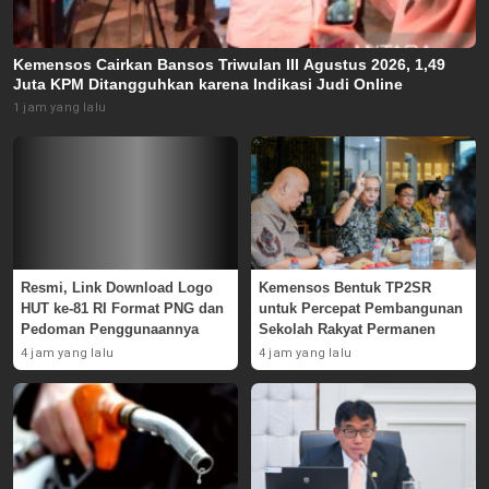
Kemensos Cairkan Bansos Triwulan III Agustus 2026, 1,49
Juta KPM Ditangguhkan karena Indikasi Judi Online
1 jam yang lalu
Resmi, Link Download Logo
Kemensos Bentuk TP2SR
HUT ke-81 RI Format PNG dan
untuk Percepat Pembangunan
Pedoman Penggunaannya
Sekolah Rakyat Permanen
4 jam yang lalu
4 jam yang lalu