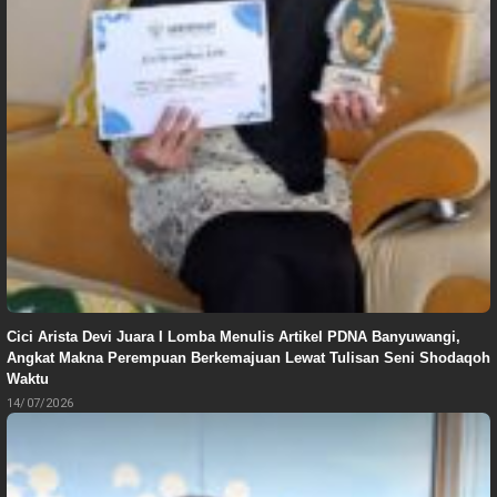
Cici Arista Devi Juara I Lomba Menulis Artikel PDNA Banyuwangi,
Angkat Makna Perempuan Berkemajuan Lewat Tulisan Seni Shodaqoh
Waktu
14/07/2026