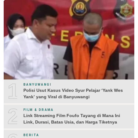
1
BANYUWANGI
Polisi Usut Kasus Video Syur Pelajar ‘Yank Wes
Yank’ yang Viral di Banyuwangi
2
FILM & DRAMA
Link Streaming Film Foufo Tayang di Mana Ini
Link, Durasi, Batas Usia, dan Harga Tiketnya
BERITA