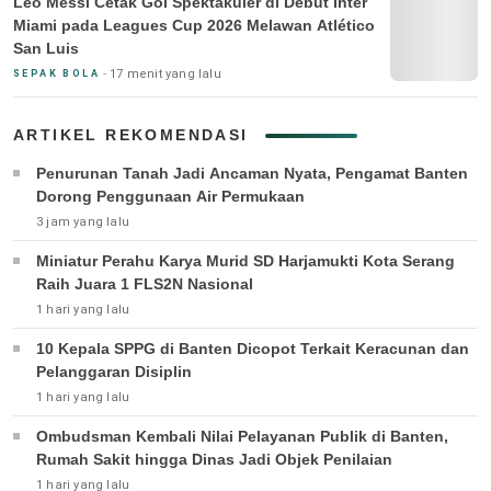
Leo Messi Cetak Gol Spektakuler di Debut Inter
Miami pada Leagues Cup 2026 Melawan Atlético
San Luis
17 menit yang lalu
SEPAK BOLA
ARTIKEL REKOMENDASI
Penurunan Tanah Jadi Ancaman Nyata, Pengamat Banten
Dorong Penggunaan Air Permukaan
3 jam yang lalu
Miniatur Perahu Karya Murid SD Harjamukti Kota Serang
Raih Juara 1 FLS2N Nasional
1 hari yang lalu
10 Kepala SPPG di Banten Dicopot Terkait Keracunan dan
Pelanggaran Disiplin
1 hari yang lalu
Ombudsman Kembali Nilai Pelayanan Publik di Banten,
Rumah Sakit hingga Dinas Jadi Objek Penilaian
1 hari yang lalu