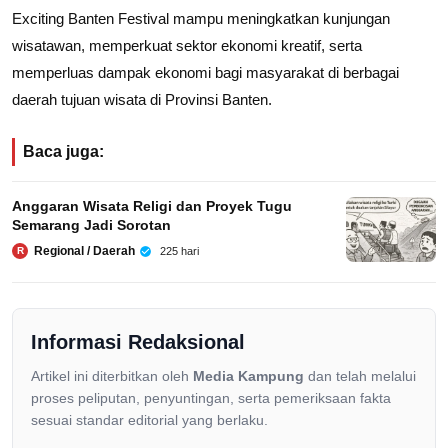
Exciting Banten Festival mampu meningkatkan kunjungan
wisatawan, memperkuat sektor ekonomi kreatif, serta
memperluas dampak ekonomi bagi masyarakat di berbagai
daerah tujuan wisata di Provinsi Banten.
Baca juga:
Anggaran Wisata Religi dan Proyek Tugu
Semarang Jadi Sorotan
Regional / Daerah
225 hari
R
Informasi Redaksional
Artikel ini diterbitkan oleh
Media Kampung
dan telah melalui
proses peliputan, penyuntingan, serta pemeriksaan fakta
sesuai standar editorial yang berlaku.