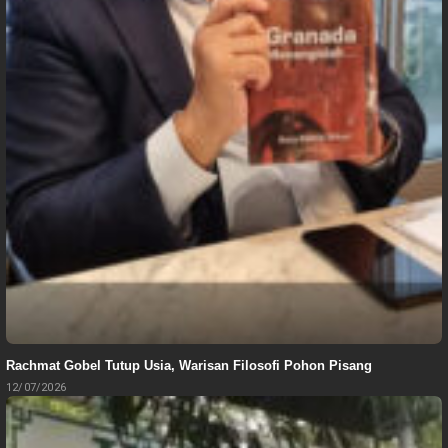
Rachmat Gobel Tutup Usia, Warisan Filosofi Pohon Pisang
12/07/2026