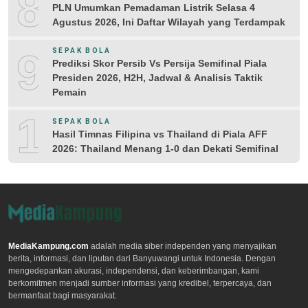
8
PLN Umumkan Pemadaman Listrik Selasa 4
Agustus 2026, Ini Daftar Wilayah yang Terdampak
9
SEPAK BOLA
Prediksi Skor Persib Vs Persija Semifinal Piala
Presiden 2026, H2H, Jadwal & Analisis Taktik
Pemain
10
SEPAK BOLA
Hasil Timnas Filipina vs Thailand di Piala AFF
2026: Thailand Menang 1-0 dan Dekati Semifinal
MediaKampung.com
adalah media siber independen yang menyajikan
berita, informasi, dan liputan dari Banyuwangi untuk Indonesia. Dengan
mengedepankan akurasi, independensi, dan keberimbangan, kami
berkomitmen menjadi sumber informasi yang kredibel, terpercaya, dan
bermanfaat bagi masyarakat.