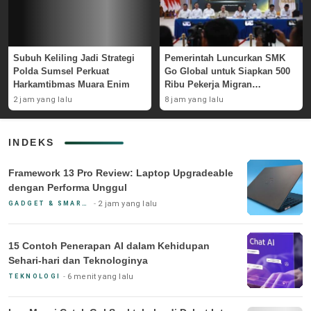
Subuh Keliling Jadi Strategi
Pemerintah Luncurkan SMK
Polda Sumsel Perkuat
Go Global untuk Siapkan 500
Harkamtibmas Muara Enim
Ribu Pekerja Migran
Kompeten
2 jam yang lalu
8 jam yang lalu
INDEKS
Framework 13 Pro Review: Laptop Upgradeable
dengan Performa Unggul
2 jam yang lalu
GADGET & SMARTPHONE
15 Contoh Penerapan AI dalam Kehidupan
Sehari-hari dan Teknologinya
6 menit yang lalu
TEKNOLOGI