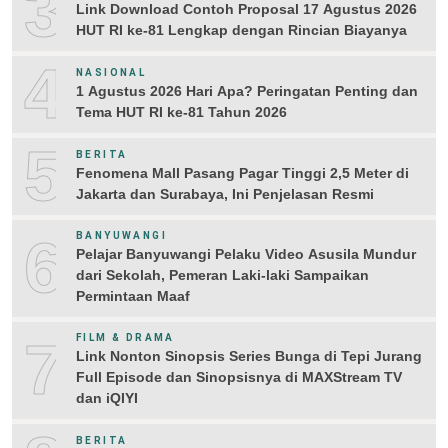
3
Link Download Contoh Proposal 17 Agustus 2026
HUT RI ke-81 Lengkap dengan Rincian Biayanya
4
NASIONAL
1 Agustus 2026 Hari Apa? Peringatan Penting dan
Tema HUT RI ke-81 Tahun 2026
5
BERITA
Fenomena Mall Pasang Pagar Tinggi 2,5 Meter di
Jakarta dan Surabaya, Ini Penjelasan Resmi
6
BANYUWANGI
Pelajar Banyuwangi Pelaku Video Asusila Mundur
dari Sekolah, Pemeran Laki-laki Sampaikan
Permintaan Maaf
7
FILM & DRAMA
Link Nonton Sinopsis Series Bunga di Tepi Jurang
Full Episode dan Sinopsisnya di MAXStream TV
dan iQIYI
BERITA