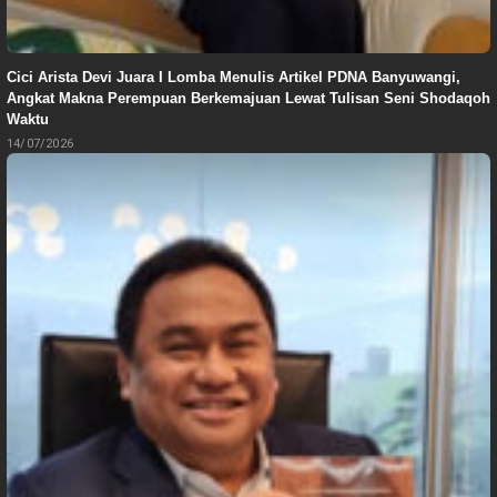
Cici Arista Devi Juara I Lomba Menulis Artikel PDNA Banyuwangi,
Angkat Makna Perempuan Berkemajuan Lewat Tulisan Seni Shodaqoh
Waktu
14/07/2026