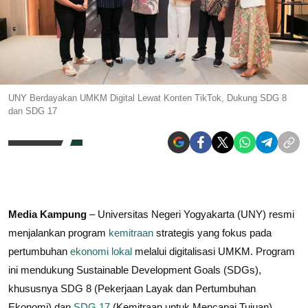
UNY Berdayakan UMKM Digital Lewat Konten TikTok, Dukung SDG 8
dan SDG 17
Media Kampung
– Universitas Negeri Yogyakarta (UNY) resmi
menjalankan program
kemitraan
strategis yang fokus pada
pertumbuhan
ekonomi lokal
melalui digitalisasi UMKM. Program
ini mendukung Sustainable Development Goals (SDGs),
khususnya SDG 8 (Pekerjaan Layak dan Pertumbuhan
Ekonomi) dan
SDG 17
(Kemitraan untuk Mencapai Tujuan).