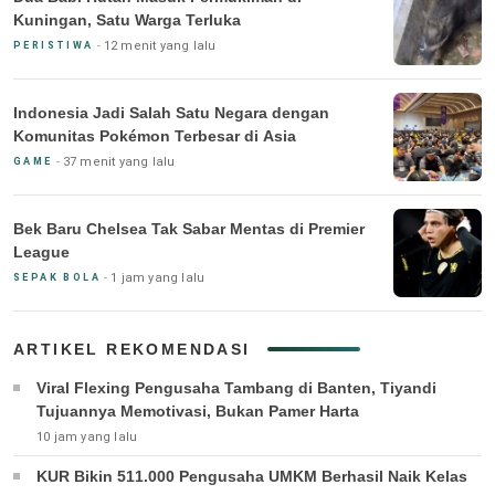
Kuningan, Satu Warga Terluka
12 menit yang lalu
PERISTIWA
Indonesia Jadi Salah Satu Negara dengan
Komunitas Pokémon Terbesar di Asia
37 menit yang lalu
GAME
Bek Baru Chelsea Tak Sabar Mentas di Premier
League
1 jam yang lalu
SEPAK BOLA
ARTIKEL REKOMENDASI
Viral Flexing Pengusaha Tambang di Banten, Tiyandi
Tujuannya Memotivasi, Bukan Pamer Harta
10 jam yang lalu
KUR Bikin 511.000 Pengusaha UMKM Berhasil Naik Kelas