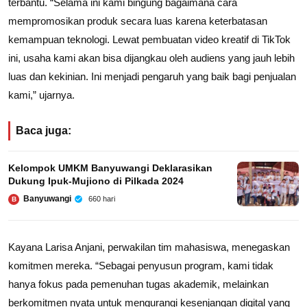
terbantu. “Selama ini kami bingung bagaimana cara
mempromosikan produk secara luas karena keterbatasan
kemampuan teknologi. Lewat pembuatan video kreatif di TikTok
ini, usaha kami akan bisa dijangkau oleh audiens yang jauh lebih
luas dan kekinian. Ini menjadi pengaruh yang baik bagi penjualan
kami,” ujarnya.
Baca juga:
Kelompok UMKM Banyuwangi Deklarasikan
Dukung Ipuk-Mujiono di Pilkada 2024
Banyuwangi
660 hari
B
Kayana Larisa Anjani, perwakilan tim mahasiswa, menegaskan
komitmen mereka. “Sebagai penyusun program, kami tidak
hanya fokus pada pemenuhan tugas akademik, melainkan
berkomitmen nyata untuk mengurangi kesenjangan digital yang