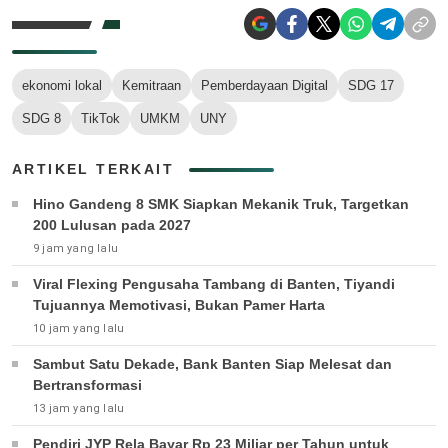
ekonomi lokal
Kemitraan
Pemberdayaan Digital
SDG 17
SDG 8
TikTok
UMKM
UNY
ARTIKEL TERKAIT
Hino Gandeng 8 SMK Siapkan Mekanik Truk, Targetkan
200 Lulusan pada 2027
9 jam yang lalu
Viral Flexing Pengusaha Tambang di Banten, Tiyandi
Tujuannya Memotivasi, Bukan Pamer Harta
10 jam yang lalu
Sambut Satu Dekade, Bank Banten Siap Melesat dan
Bertransformasi
13 jam yang lalu
Pendiri JYP Rela Bayar Rp 23 Miliar per Tahun untuk