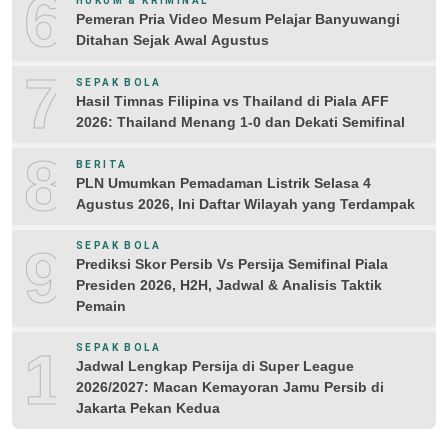
6
HUKUM & KRIMINAL
Pemeran Pria Video Mesum Pelajar Banyuwangi
Ditahan Sejak Awal Agustus
7
SEPAK BOLA
Hasil Timnas Filipina vs Thailand di Piala AFF
2026: Thailand Menang 1-0 dan Dekati Semifinal
8
BERITA
PLN Umumkan Pemadaman Listrik Selasa 4
Agustus 2026, Ini Daftar Wilayah yang Terdampak
9
SEPAK BOLA
Prediksi Skor Persib Vs Persija Semifinal Piala
Presiden 2026, H2H, Jadwal & Analisis Taktik
Pemain
10
SEPAK BOLA
Jadwal Lengkap Persija di Super League
2026/2027: Macan Kemayoran Jamu Persib di
Jakarta Pekan Kedua