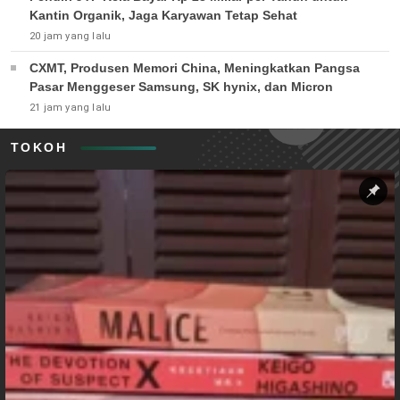
Kantin Organik, Jaga Karyawan Tetap Sehat
20 jam yang lalu
CXMT, Produsen Memori China, Meningkatkan Pangsa
Pasar Menggeser Samsung, SK hynix, dan Micron
21 jam yang lalu
TOKOH