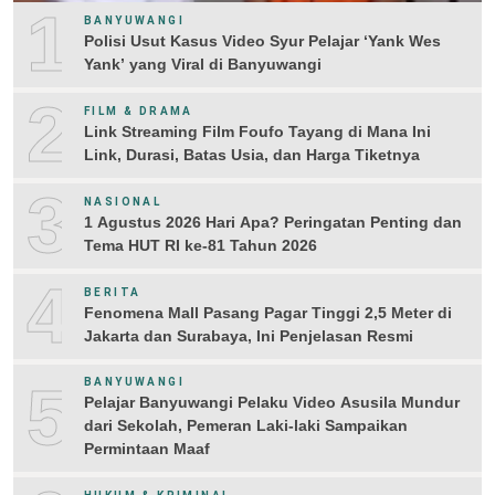
1
BANYUWANGI
Polisi Usut Kasus Video Syur Pelajar ‘Yank Wes
Yank’ yang Viral di Banyuwangi
2
FILM & DRAMA
Link Streaming Film Foufo Tayang di Mana Ini
Link, Durasi, Batas Usia, dan Harga Tiketnya
3
NASIONAL
1 Agustus 2026 Hari Apa? Peringatan Penting dan
Tema HUT RI ke-81 Tahun 2026
4
BERITA
Fenomena Mall Pasang Pagar Tinggi 2,5 Meter di
Jakarta dan Surabaya, Ini Penjelasan Resmi
5
BANYUWANGI
Pelajar Banyuwangi Pelaku Video Asusila Mundur
dari Sekolah, Pemeran Laki-laki Sampaikan
Permintaan Maaf