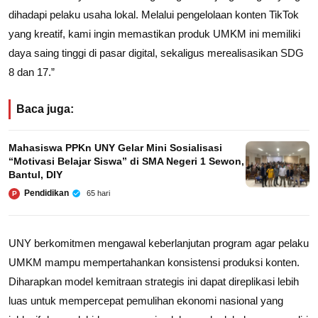
dihadapi pelaku usaha lokal. Melalui pengelolaan konten TikTok
yang kreatif, kami ingin memastikan produk UMKM ini memiliki
daya saing tinggi di pasar digital, sekaligus merealisasikan SDG
8 dan 17.”
Baca juga:
Mahasiswa PPKn UNY Gelar Mini Sosialisasi
“Motivasi Belajar Siswa” di SMA Negeri 1 Sewon,
Bantul, DIY
Pendidikan
65 hari
P
UNY berkomitmen mengawal keberlanjutan program agar pelaku
UMKM mampu mempertahankan konsistensi produksi konten.
Diharapkan model kemitraan strategis ini dapat direplikasi lebih
luas untuk mempercepat pemulihan ekonomi nasional yang