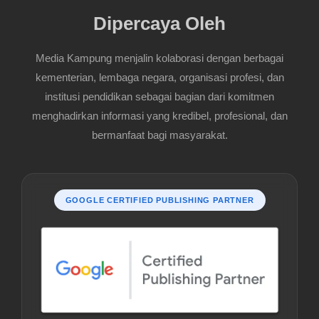
Dipercaya Oleh
Media Kampung menjalin kolaborasi dengan berbagai
kementerian, lembaga negara, organisasi profesi, dan
institusi pendidikan sebagai bagian dari komitmen
menghadirkan informasi yang kredibel, profesional, dan
bermanfaat bagi masyarakat.
GOOGLE CERTIFIED PUBLISHING PARTNER