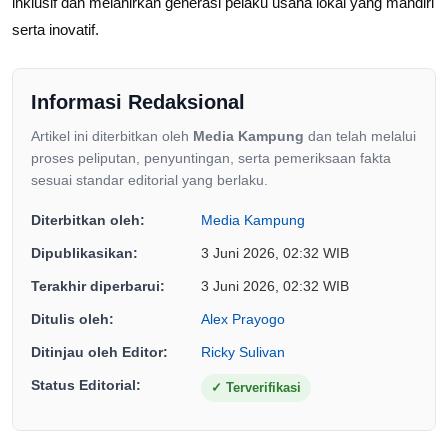
inklusif dan melahirkan generasi pelaku usaha lokal yang mandiri
serta inovatif.
Informasi Redaksional
Artikel ini diterbitkan oleh
Media Kampung
dan telah melalui
proses peliputan, penyuntingan, serta pemeriksaan fakta
sesuai standar editorial yang berlaku.
Diterbitkan oleh:
Media Kampung
Dipublikasikan:
3 Juni 2026, 02:32 WIB
Terakhir diperbarui:
3 Juni 2026, 02:32 WIB
Ditulis oleh:
Alex Prayogo
Ditinjau oleh Editor:
Ricky Sulivan
Status Editorial:
✓
Terverifikasi