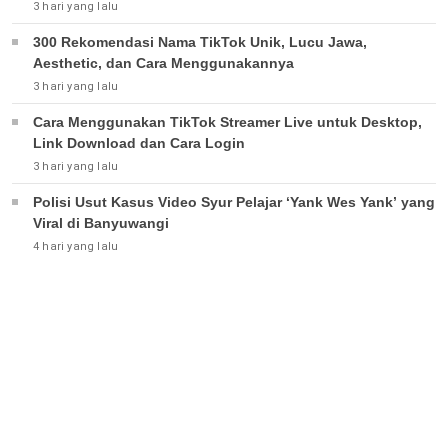
3 hari yang lalu
300 Rekomendasi Nama TikTok Unik, Lucu Jawa,
Aesthetic, dan Cara Menggunakannya
3 hari yang lalu
Cara Menggunakan TikTok Streamer Live untuk Desktop,
Link Download dan Cara Login
3 hari yang lalu
Polisi Usut Kasus Video Syur Pelajar ‘Yank Wes Yank’ yang
Viral di Banyuwangi
4 hari yang lalu