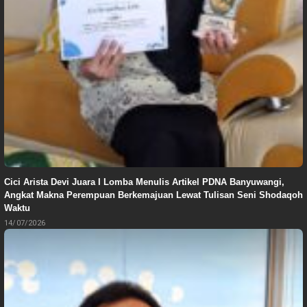
Cici Arista Devi Juara I Lomba Menulis Artikel PDNA Banyuwangi,
Angkat Makna Perempuan Berkemajuan Lewat Tulisan Seni Shodaqoh
Waktu
14/07/2026