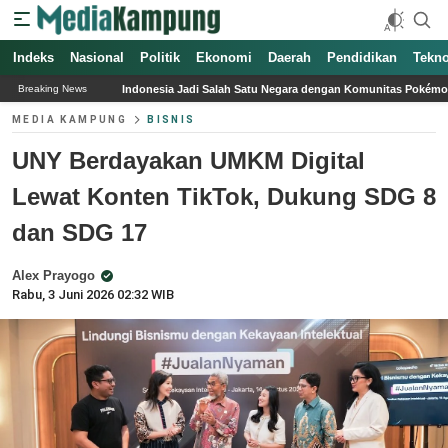
Indeks
Nasional
Politik
Ekonomi
Daerah
Pendidikan
Tekno
Indonesia Jadi Salah Satu Negara dengan Komunitas Pokémon Terbesar di Asia
Breaking News
MEDIA KAMPUNG
BISNIS
UNY Berdayakan UMKM Digital
Lewat Konten TikTok, Dukung SDG 8
dan SDG 17
Alex Prayogo
Rabu, 3 Juni 2026 02:32 WIB