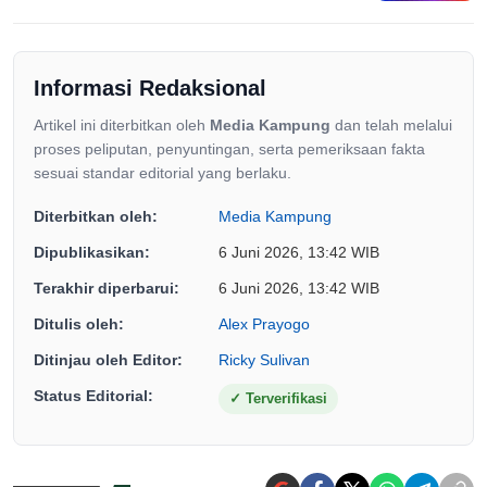
Informasi Redaksional
Artikel ini diterbitkan oleh
Media Kampung
dan telah melalui
proses peliputan, penyuntingan, serta pemeriksaan fakta
sesuai standar editorial yang berlaku.
Diterbitkan oleh:
Media Kampung
Dipublikasikan:
6 Juni 2026, 13:42 WIB
Terakhir diperbarui:
6 Juni 2026, 13:42 WIB
Ditulis oleh:
Alex Prayogo
Ditinjau oleh Editor:
Ricky Sulivan
Status Editorial:
✓
Terverifikasi