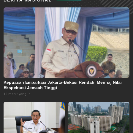
Kepuasan Embarkasi Jakarta-Bekasi Rendah, Menhaj Nilai
Ekspektasi Jemaah Tinggi
12 menit yang lalu