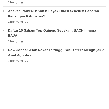
2 hari yang lalu
Apakah Parker-Hannifin Layak Dibeli Sebelum Laporan
Keuangan 6 Agustus?
2 hari yang lalu
Daftar 10 Saham Top Gainers Sepekan: BACH hingga
BAJA
2 hari yang lalu
Dow Jones Cetak Rekor Tertinggi, Wall Street Menghijau di
Awal Agustus
3 hari yang lalu