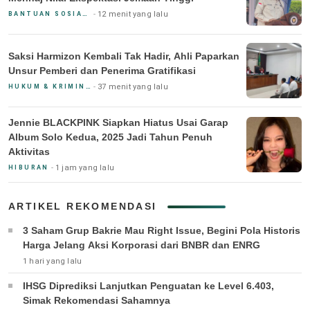
12 menit yang lalu
BANTUAN SOSIAL & PEMERINTAH
Saksi Harmizon Kembali Tak Hadir, Ahli Paparkan
Unsur Pemberi dan Penerima Gratifikasi
37 menit yang lalu
HUKUM & KRIMINAL
Jennie BLACKPINK Siapkan Hiatus Usai Garap
Album Solo Kedua, 2025 Jadi Tahun Penuh
Aktivitas
1 jam yang lalu
HIBURAN
ARTIKEL REKOMENDASI
3 Saham Grup Bakrie Mau Right Issue, Begini Pola Historis
Harga Jelang Aksi Korporasi dari BNBR dan ENRG
1 hari yang lalu
IHSG Diprediksi Lanjutkan Penguatan ke Level 6.403,
Simak Rekomendasi Sahamnya