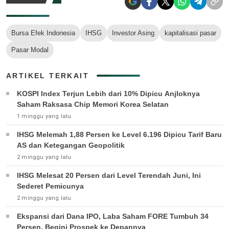
Bursa Efek Indonesia
IHSG
Investor Asing
kapitalisasi pasar
Pasar Modal
ARTIKEL TERKAIT
KOSPI Index Terjun Lebih dari 10% Dipicu Anjloknya
Saham Raksasa Chip Memori Korea Selatan
1 minggu yang lalu
IHSG Melemah 1,88 Persen ke Level 6.196 Dipicu Tarif Baru
AS dan Ketegangan Geopolitik
2 minggu yang lalu
IHSG Melesat 20 Persen dari Level Terendah Juni, Ini
Sederet Pemicunya
2 minggu yang lalu
Ekspansi dari Dana IPO, Laba Saham FORE Tumbuh 34
Persen, Begini Prospek ke Depannya