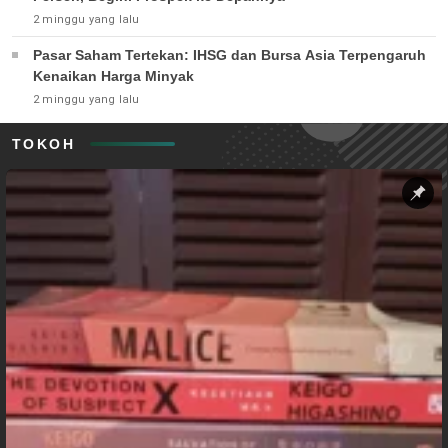
2 minggu yang lalu
Pasar Saham Tertekan: IHSG dan Bursa Asia Terpengaruh
Kenaikan Harga Minyak
2 minggu yang lalu
TOKOH