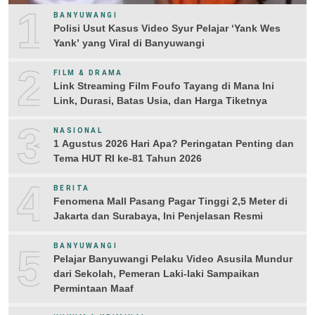
1
BANYUWANGI
Polisi Usut Kasus Video Syur Pelajar ‘Yank Wes
Yank’ yang Viral di Banyuwangi
2
FILM & DRAMA
Link Streaming Film Foufo Tayang di Mana Ini
Link, Durasi, Batas Usia, dan Harga Tiketnya
3
NASIONAL
1 Agustus 2026 Hari Apa? Peringatan Penting dan
Tema HUT RI ke-81 Tahun 2026
4
BERITA
Fenomena Mall Pasang Pagar Tinggi 2,5 Meter di
Jakarta dan Surabaya, Ini Penjelasan Resmi
5
BANYUWANGI
Pelajar Banyuwangi Pelaku Video Asusila Mundur
dari Sekolah, Pemeran Laki-laki Sampaikan
Permintaan Maaf