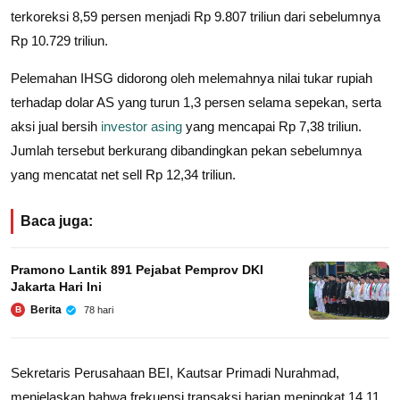
terkoreksi 8,59 persen menjadi Rp 9.807 triliun dari sebelumnya
Rp 10.729 triliun.
Pelemahan IHSG didorong oleh melemahnya nilai tukar rupiah
terhadap dolar AS yang turun 1,3 persen selama sepekan, serta
aksi jual bersih
investor asing
yang mencapai Rp 7,38 triliun.
Jumlah tersebut berkurang dibandingkan pekan sebelumnya
yang mencatat net sell Rp 12,34 triliun.
Baca juga:
Pramono Lantik 891 Pejabat Pemprov DKI
Jakarta Hari Ini
Berita
78 hari
B
Sekretaris Perusahaan BEI, Kautsar Primadi Nurahmad,
menjelaskan bahwa frekuensi transaksi harian meningkat 14,11