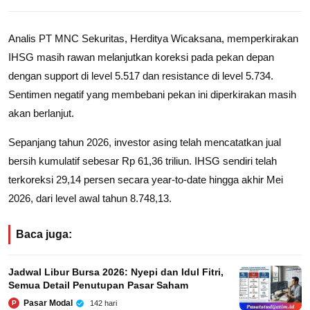
Analis PT MNC Sekuritas, Herditya Wicaksana, memperkirakan
IHSG masih rawan melanjutkan koreksi pada pekan depan
dengan support di level 5.517 dan resistance di level 5.734.
Sentimen negatif yang membebani pekan ini diperkirakan masih
akan berlanjut.
Sepanjang tahun 2026, investor asing telah mencatatkan jual
bersih kumulatif sebesar Rp 61,36 triliun. IHSG sendiri telah
terkoreksi 29,14 persen secara year-to-date hingga akhir Mei
2026, dari level awal tahun 8.748,13.
Baca juga:
Jadwal Libur Bursa 2026: Nyepi dan Idul Fitri,
Semua Detail Penutupan Pasar Saham
Pasar Modal
142 hari
P