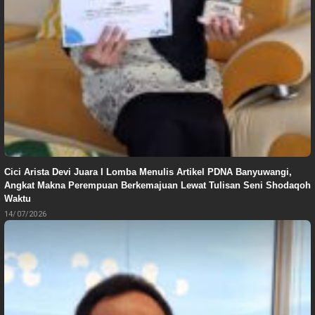
Cici Arista Devi Juara I Lomba Menulis Artikel PDNA Banyuwangi,
Angkat Makna Perempuan Berkemajuan Lewat Tulisan Seni Shodaqoh
Waktu
14/07/2026