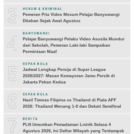
3
HUKUM & KRIMINAL
Pemeran Pria Video Mesum Pelajar Banyuwangi
Ditahan Sejak Awal Agustus
4
BANYUWANGI
Pelajar Banyuwangi Pelaku Video Asusila Mundur
dari Sekolah, Pemeran Laki-laki Sampaikan
Permintaan Maaf
5
SEPAK BOLA
Jadwal Lengkap Persija di Super League
2026/2027: Macan Kemayoran Jamu Persib di
Jakarta Pekan Kedua
6
SEPAK BOLA
Hasil Timnas Filipina vs Thailand di Piala AFF
2026: Thailand Menang 1-0 dan Dekati Semifinal
7
BERITA
PLN Umumkan Pemadaman Listrik Selasa 4
Agustus 2026, Ini Daftar Wilayah yang Terdampak