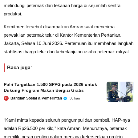
melindungi peternak dari tekanan harga di sejumlah sentra
produksi.
Komitmen tersebut disampaikan Amran saat menerima
perwakilan peternak telur di Kantor Kementerian Pertanian,
Jakarta, Selasa 10 Juni 2026. Pertemuan itu membahas langkah
stabilisasi harga telur dan keberlanjutan usaha peternak rakyat.
Baca juga:
Polri Targetkan 1.500 SPPG pada 2026 untuk
Dukung Program Makan Bergizi Gratis
Bantuan Sosial & Pemerintah
38 hari
B
“Kami minta kepada seluruh pengumpul dan pembeli. HAP-nya
adalah Rp26.500 per kilo,” kata Amran. Menurutnya, peternak
memiliki peran penting dalam menjaga ketersediaan protein