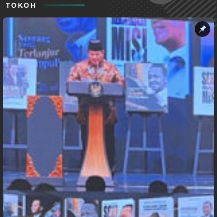
TOKOH