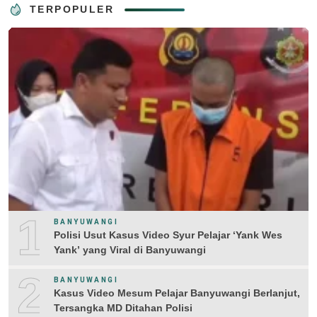
TERPOPULER
1
BANYUWANGI
Polisi Usut Kasus Video Syur Pelajar ‘Yank Wes
Yank’ yang Viral di Banyuwangi
2
BANYUWANGI
Kasus Video Mesum Pelajar Banyuwangi Berlanjut,
Tersangka MD Ditahan Polisi