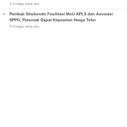
3 minggu yang lalu
Pemkab Situbondo Fasilitasi MoU APLS dan Asosiasi
SPPG, Peternak Dapat Kepastian Harga Telur
4 minggu yang lalu