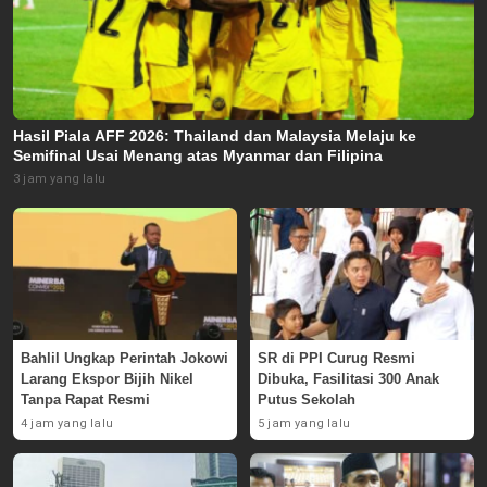
Hasil Piala AFF 2026: Thailand dan Malaysia Melaju ke
Semifinal Usai Menang atas Myanmar dan Filipina
3 jam yang lalu
Bahlil Ungkap Perintah Jokowi
SR di PPI Curug Resmi
Larang Ekspor Bijih Nikel
Dibuka, Fasilitasi 300 Anak
Tanpa Rapat Resmi
Putus Sekolah
4 jam yang lalu
5 jam yang lalu