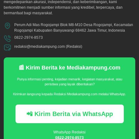
mengedepankan akurasi, independensi, dan keberimbangan, kami
berkomitmen menjadi sumber informasi yang kredibel, terpercaya, dan
bermanfaat bagi masyarakat.
Perum Adi Mas Rogojampi Blok M8-M10 Desa Rogojampi, Kecamatan
Rogojampi Kabupaten Banyuwangi 68462 Jawa Timur, Indonesia
0822-2974-8573
redaksi@mediakampung.com (Redaksi)
📰 Kirim Berita ke Mediakampung.com
Punya informasi penting, kejadian menarik, kegiatan masyarakat, atau
peristiwa yang layak diberitakan?
Kirimkan langsung kepada Redaksi Mediakampung.com melalui WhatsApp.
📲 Kirim Berita via WhatsApp
WhatsApp Redaksi
0822-2974-8573