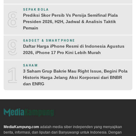
8
SEPAK BOLA
Prediksi Skor Persib Vs Persija Semifinal Piala
Presiden 2026, H2H, Jadwal & Analisis Taktik
Pemain
9
GADGET & SMARTPHONE
Daftar Harga iPhone Resmi di Indonesia Agustus
2026, iPhone 17 Pro Kini Lebih Murah
10
SAHAM
3 Saham Grup Bakrie Mau Right Issue, Begini Pola
Historis Harga Jelang Aksi Korporasi dari BNBR
dan ENRG
MediaKampung.com
adalah media siber independen yang menyajikan
berita, informasi, dan liputan dari Banyuwangi untuk Indonesia. Dengan