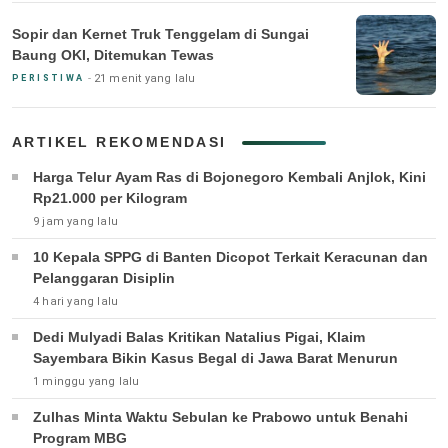
Sopir dan Kernet Truk Tenggelam di Sungai
Baung OKI, Ditemukan Tewas
21 menit yang lalu
PERISTIWA
ARTIKEL REKOMENDASI
Harga Telur Ayam Ras di Bojonegoro Kembali Anjlok, Kini
Rp21.000 per Kilogram
9 jam yang lalu
10 Kepala SPPG di Banten Dicopot Terkait Keracunan dan
Pelanggaran Disiplin
4 hari yang lalu
Dedi Mulyadi Balas Kritikan Natalius Pigai, Klaim
Sayembara Bikin Kasus Begal di Jawa Barat Menurun
1 minggu yang lalu
Zulhas Minta Waktu Sebulan ke Prabowo untuk Benahi
Program MBG