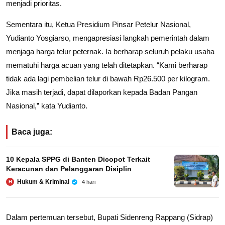
menjadi prioritas.
Sementara itu, Ketua Presidium Pinsar Petelur Nasional,
Yudianto Yosgiarso, mengapresiasi langkah pemerintah dalam
menjaga harga telur peternak. Ia berharap seluruh pelaku usaha
mematuhi harga acuan yang telah ditetapkan. “Kami berharap
tidak ada lagi pembelian telur di bawah Rp26.500 per kilogram.
Jika masih terjadi, dapat dilaporkan kepada Badan Pangan
Nasional,” kata Yudianto.
Baca juga:
10 Kepala SPPG di Banten Dicopot Terkait
Keracunan dan Pelanggaran Disiplin
Hukum & Kriminal
4 hari
H
Dalam pertemuan tersebut, Bupati Sidenreng Rappang (Sidrap)