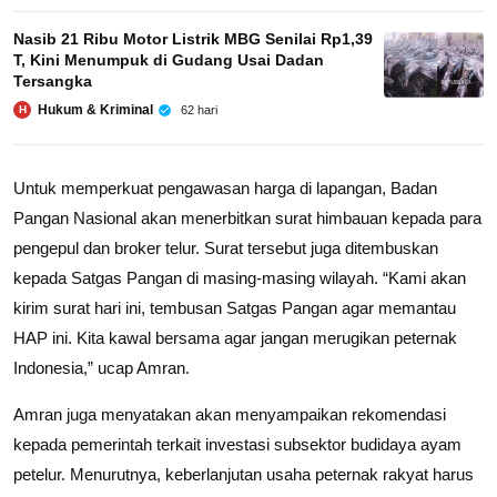
Nasib 21 Ribu Motor Listrik MBG Senilai Rp1,39
T, Kini Menumpuk di Gudang Usai Dadan
Tersangka
Hukum & Kriminal
62 hari
H
Untuk memperkuat pengawasan harga di lapangan, Badan
Pangan Nasional akan menerbitkan surat himbauan kepada para
pengepul dan broker telur. Surat tersebut juga ditembuskan
kepada Satgas Pangan di masing-masing wilayah. “Kami akan
kirim surat hari ini, tembusan Satgas Pangan agar memantau
HAP ini. Kita kawal bersama agar jangan merugikan peternak
Indonesia,” ucap Amran.
Amran juga menyatakan akan menyampaikan rekomendasi
kepada pemerintah terkait investasi subsektor budidaya ayam
petelur. Menurutnya, keberlanjutan usaha peternak rakyat harus