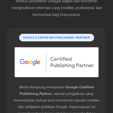
institusi pendidikan sebagai bagian dari komitmen
menghadirkan informasi yang kredibel, profesional, dan
bermanfaat bagi masyarakat.
GOOGLE CERTIFIED PUBLISHING PARTNER
Media Kampung merupakan
Google Certified
Publishing Partner
, sebuah pengakuan yang
menunjukkan bahwa kami memenuhi standar kualitas
dan kebijakan publikasi Google. Kepercayaan ini