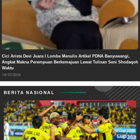
Cici Arista Devi Juara I Lomba Menulis Artikel PDNA Banyuwangi,
Angkat Makna Perempuan Berkemajuan Lewat Tulisan Seni Shodaqoh
Waktu
14/07/2026
BERITA NASIONAL