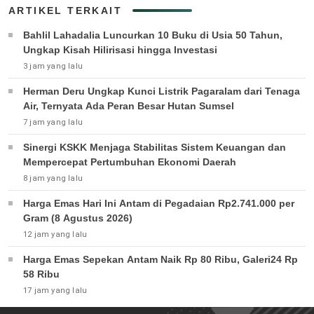
ARTIKEL TERKAIT
Bahlil Lahadalia Luncurkan 10 Buku di Usia 50 Tahun,
Ungkap Kisah Hilirisasi hingga Investasi
3 jam yang lalu
Herman Deru Ungkap Kunci Listrik Pagaralam dari Tenaga
Air, Ternyata Ada Peran Besar Hutan Sumsel
7 jam yang lalu
Sinergi KSKK Menjaga Stabilitas Sistem Keuangan dan
Mempercepat Pertumbuhan Ekonomi Daerah
8 jam yang lalu
Harga Emas Hari Ini Antam di Pegadaian Rp2.741.000 per
Gram (8 Agustus 2026)
12 jam yang lalu
Harga Emas Sepekan Antam Naik Rp 80 Ribu, Galeri24 Rp
58 Ribu
17 jam yang lalu