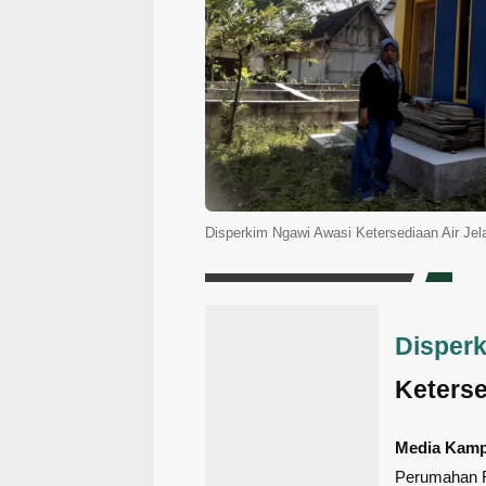
Disperkim Ngawi Awasi Ketersediaan Air J
Disper
Keterse
Media Kam
Perumahan R