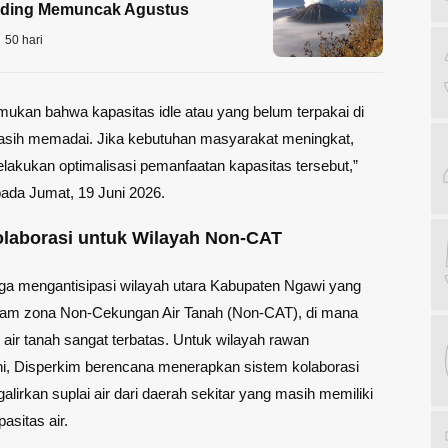
iding Memuncak Agustus
50 hari
kan bahwa kapasitas idle atau yang belum terpakai di
masih memadai. Jika kebutuhan masyarakat meningkat,
lakukan optimalisasi pemanfaatan kapasitas tersebut,”
 pada Jumat, 19 Juni 2026.
olaborasi untuk Wilayah Non-CAT
ga mengantisipasi wilayah utara Kabupaten Ngawi yang
alam zona Non-Cekungan Air Tanah (Non-CAT), di mana
 air tanah sangat terbatas. Untuk wilayah rawan
ni, Disperkim berencana menerapkan sistem kolaborasi
lirkan suplai air dari daerah sekitar yang masih memiliki
asitas air.