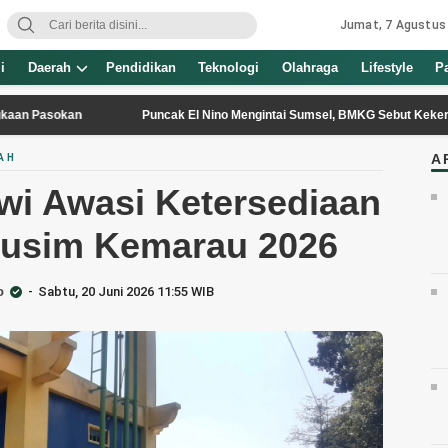
Jumat, 7 Agustus
i
Daerah
Pendidikan
Teknologi
Olahraga
Lifestyle
P
kan
Puncak El Nino Mengintai Sumsel, BMKG Sebut Kekeringan, Krisi
A
AH
wi Awasi Ketersediaan
Musim Kemarau 2026
o
Sabtu, 20 Juni 2026 11:55 WIB