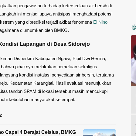
katkan pengawasan terhadap ketersediaan air bersih di
Langkah ini menjadi upaya antisipasi menghadapi potensi
kstrem yang diprediksi terjadi akibat fenomena
El Nino
bagaimana diumumkan oleh BMKG.
Kondisi Lapangan di Desa Sidorejo
iman Disperkim Kabupaten Ngawi, Pipit Dwi Herlina,
 bahwa pihaknya melakukan pemetaan sekaligus
angsung kondisi instalasi penyediaan air bersih, terutama
rejo, Kecamatan Karangjati. Hasil evaluasi menunjukkan
itas tandon SPAM di lokasi tersebut masih mencukupi
uhi kebutuhan masyarakat setempat.
:
 Capai 4 Derajat Celsius, BMKG