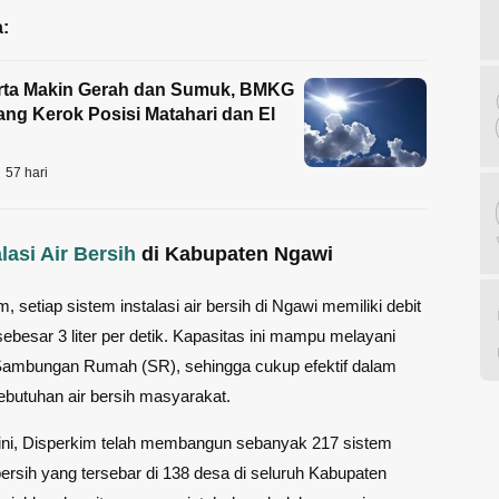
:
rta Makin Gerah dan Sumuk, BMKG
ng Kerok Posisi Matahari dan El
57 hari
alasi Air Bersih
di Kabupaten Ngawi
 setiap sistem instalasi air bersih di Ngawi memiliki debit
 sebesar 3 liter per detik. Kapasitas ini mampu melayani
 Sambungan Rumah (SR), sehingga cukup efektif dalam
butuhan air bersih masyarakat.
 ini, Disperkim telah membangun sebanyak 217 sistem
 bersih yang tersebar di 138 desa di seluruh Kabupaten