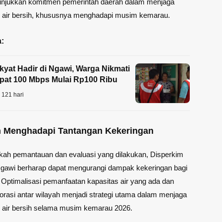
njukkan komitmen pemerintah daerah dalam menjaga
n air bersih, khususnya menghadapi musim kemarau.
:
akyat Hadir di Ngawi, Warga Nikmati
epat 100 Mbps Mulai Rp100 Ribu
121 hari
n Menghadapi Tantangan Kekeringan
kah pemantauan dan evaluasi yang dilakukan, Disperkim
gawi berharap dapat mengurangi dampak kekeringan bagi
Optimalisasi pemanfaatan kapasitas air yang ada dan
orasi antar wilayah menjadi strategi utama dalam menjaga
n air bersih selama musim kemarau 2026.