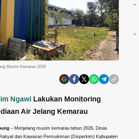
elang Musim Kemarau 2026
kim Ngawi
Lakukan Monitoring
diaan Air Jelang Kemarau
pung
– Menjelang musim kemarau tahun 2026, Dinas
akyat dan Kawasan Permukiman (Disperkim) Kabupaten