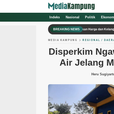
Indeks
Nasional
Politik
Ekonom
iPhone 18 Pro Berpotensi Mengalami Kenaikan Harga dan Kelangkaan Paso
BREAKING NEWS
MEDIA KAMPUNG
REGIONAL / DAER
Disperkim Nga
Air Jelang 
Heru Sugiyart