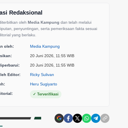
asi Redaksional
 diterbitkan oleh
Media Kampung
dan telah melalui
liputan, penyuntingan, serta pemeriksaan fakta sesuai
itorial yang berlaku.
an oleh:
Media Kampung
sikan:
20 Juni 2026, 11:55 WIB
diperbarui:
20 Juni 2026, 11:55 WIB
oleh Editor:
Ricky Sulivan
eh:
Heru Sugiyarto
torial:
✓
Terverifikasi