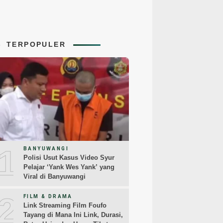
TERPOPULER
1
BANYUWANGI
Polisi Usut Kasus Video Syur
Pelajar ‘Yank Wes Yank’ yang
Viral di Banyuwangi
2
FILM & DRAMA
Link Streaming Film Foufo
Tayang di Mana Ini Link, Durasi,