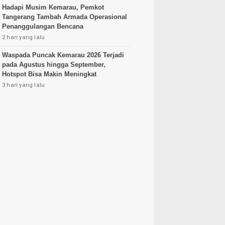
Hadapi Musim Kemarau, Pemkot
Tangerang Tambah Armada Operasional
Penanggulangan Bencana
2 hari yang lalu
Waspada Puncak Kemarau 2026 Terjadi
pada Agustus hingga September,
Hotspot Bisa Makin Meningkat
3 hari yang lalu