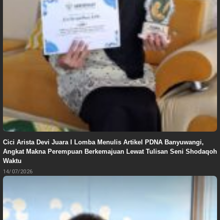
Cici Arista Devi Juara I Lomba Menulis Artikel PDNA Banyuwangi,
Angkat Makna Perempuan Berkemajuan Lewat Tulisan Seni Shodaqoh
Waktu
14/07/2026