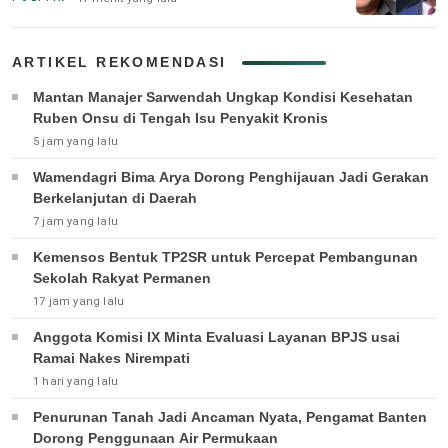
ARTIKEL REKOMENDASI
Mantan Manajer Sarwendah Ungkap Kondisi Kesehatan
Ruben Onsu di Tengah Isu Penyakit Kronis
5 jam yang lalu
Wamendagri Bima Arya Dorong Penghijauan Jadi Gerakan
Berkelanjutan di Daerah
7 jam yang lalu
Kemensos Bentuk TP2SR untuk Percepat Pembangunan
Sekolah Rakyat Permanen
17 jam yang lalu
Anggota Komisi IX Minta Evaluasi Layanan BPJS usai
Ramai Nakes Nirempati
1 hari yang lalu
Penurunan Tanah Jadi Ancaman Nyata, Pengamat Banten
Dorong Penggunaan Air Permukaan