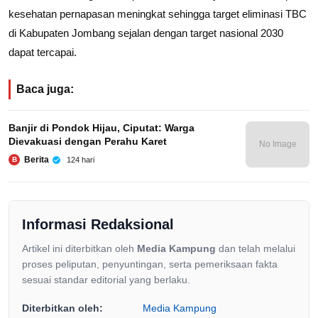
kesehatan pernapasan meningkat sehingga target eliminasi TBC
di Kabupaten Jombang sejalan dengan target nasional 2030
dapat tercapai.
Baca juga:
Banjir di Pondok Hijau, Ciputat: Warga
Dievakuasi dengan Perahu Karet
No Image
Berita
124 hari
B
Informasi Redaksional
Artikel ini diterbitkan oleh
Media Kampung
dan telah melalui
proses peliputan, penyuntingan, serta pemeriksaan fakta
sesuai standar editorial yang berlaku.
Diterbitkan oleh:
Media Kampung