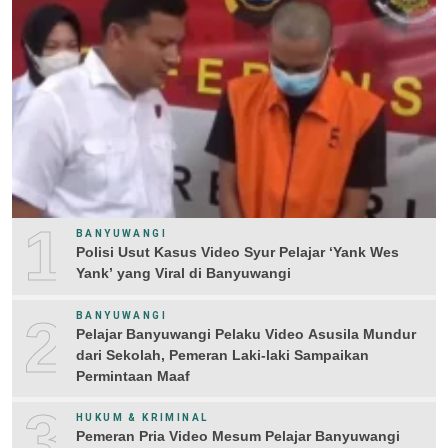
1
BANYUWANGI
Polisi Usut Kasus Video Syur Pelajar ‘Yank Wes
Yank’ yang Viral di Banyuwangi
2
BANYUWANGI
Pelajar Banyuwangi Pelaku Video Asusila Mundur
dari Sekolah, Pemeran Laki-laki Sampaikan
Permintaan Maaf
3
HUKUM & KRIMINAL
Pemeran Pria Video Mesum Pelajar Banyuwangi