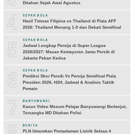
Ditahan Sejak Awal Agustus
4
SEPAK BOLA
Hasil Timnas Filipina vs Thailand di Piala AFF
2026: Thailand Menang 1-0 dan Dekati Semifinal
5
SEPAK BOLA
Jadwal Lengkap Persija di Super League
2026/2027: Macan Kemayoran Jamu Persib di
Jakarta Pekan Kedua
6
SEPAK BOLA
Prediksi Skor Persib Vs Persija Semifinal Piala
Presiden 2026, H2H, Jadwal & Analisis Taktik
Pemain
7
BANYUWANGI
Kasus Video Mesum Pelajar Banyuwangi Berlanjut,
Tersangka MD Ditahan Polisi
8
BERITA
PLN Umumkan Pemadaman Listrik Selasa 4