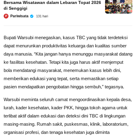
Bersama Wisatawan dalam Lebaran Topat 2026
di Senggigi
Pariwisata
131 hari
P
Bupati Warsubi menegaskan, kasus TBC yang tidak terdeteksi
dapat menurunkan produktivitas keluarga dan kualitas sumber
daya manusia. “Kita jangan hanya menunggu masyarakat datang
ke fasilitas kesehatan. Tetapi kita juga harus aktif menjemput
bola mendatangi masyarakat, menemukan kasus lebih dini,
memberikan edukasi yang tepat, serta memastikan setiap
pasien mendapatkan pengobatan hingga sembuh,” tegasnya.
Warsubi meminta seluruh camat mengoordinasikan kepala desa,
lurah, kader kesehatan, kader PKK, hingga tokoh agama untuk
terlibat aktif dalam edukasi dan deteksi dini TBC di lingkungan
masing-masing. Rumah sakit, puskesmas, klinik, laboratorium,
organisasi profesi, dan tenaga kesehatan juga diminta