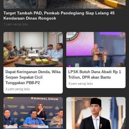
Target Tambah PAD, Pemkab Pandeglang Siap Lelang 45
Kendaraan Dinas Rongsok
1 jam yang lalu
Dapat Keringanan Denda, Wika
LPSK Butuh Dana Abadi Rp 1
Serpan Sepakat Cicil
Triliun, DPR akan Bantu
Tunggakan PBB-P2
3 jam yang lalu
2 jam yang lalu