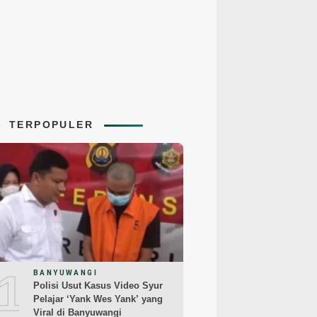
TERPOPULER
1
BANYUWANGI
Polisi Usut Kasus Video Syur
Pelajar ‘Yank Wes Yank’ yang
Viral di Banyuwangi