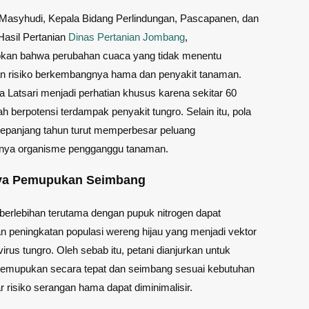
Masyhudi, Kepala Bidang Perlindungan, Pascapanen, dan
asil Pertanian
Dinas Pertanian Jombang
,
an bahwa perubahan cuaca yang tidak menentu
n risiko berkembangnya hama dan penyakit tanaman.
 Latsari menjadi perhatian khusus karena sekitar 60
h berpotensi terdampak penyakit tungro. Selain itu, pola
sepanjang tahun turut memperbesar peluang
ya organisme pengganggu tanaman.
ya Pemupukan Seimbang
erlebihan terutama dengan pupuk nitrogen dapat
 peningkatan populasi wereng hijau yang menjadi vektor
irus tungro. Oleh sebab itu, petani dianjurkan untuk
emupukan secara tepat dan seimbang sesuai kebutuhan
 risiko serangan hama dapat diminimalisir.