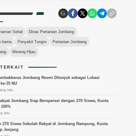
anaman Sehat
Dinas Pertanian Jombang
n hama
Penyakit Tungro
Pertanian Jombang
ang
Wereng Hijau
 TERKAIT
mbakberas Jombang Resmi Ditunjuk sebagai Lokasi
ke-35 NU
ang lalu
akyat Jombang Siap Beroperasi dengan 270 Siswa, Kuota
i 100%
g lalu
 270 Siswa Sekolah Rakyat di Jombang Rampung, Kuota
p Jenjang