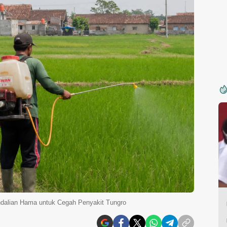
ndalian Hama untuk Cegah Penyakit Tungro