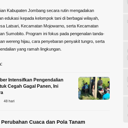
nian Kabupaten Jombang secara rutin mengadakan
dan edukasi kepada kelompok tani di berbagai wilayah,
sa Latsari, Kecamatan Mojowarno, serta Kecamatan
an Sumobito. Program ini fokus pada pengenalan tanda-
an wereng hijau, cara penyebaran penyakit tungro, serta
endalian yang ramah lingkungan.
:
ber Intensifkan Pengendalian
uk Cegah Gagal Panen, Ini
ya
48 hari
 Perubahan Cuaca dan Pola Tanam