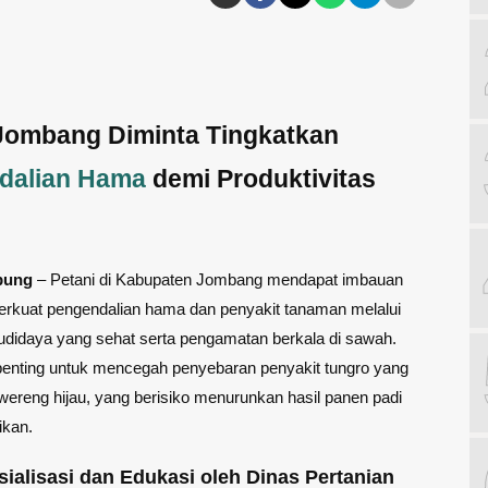
Jombang Diminta Tingkatkan
dalian Hama
demi Produktivitas
pung
– Petani di Kabupaten Jombang mendapat imbauan
rkuat pengendalian hama dan penyakit tanaman melalui
didaya yang sehat serta pengamatan berkala di sawah.
penting untuk mencegah penyebaran penyakit tungro yang
wereng hijau, yang berisiko menurunkan hasil panen padi
ikan.
ialisasi dan Edukasi oleh Dinas Pertanian