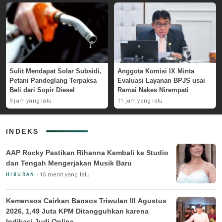
Sulit Mendapat Solar Subsidi,
Anggota Komisi IX Minta
Petani Pandeglang Terpaksa
Evaluasi Layanan BPJS usai
Beli dari Sopir Diesel
Ramai Nakes Nirempati
9 jam yang lalu
11 jam yang lalu
INDEKS
AAP Rocky Pastikan Rihanna Kembali ke Studio
dan Tengah Mengerjakan Musik Baru
15 menit yang lalu
HIBURAN
Kemensos Cairkan Bansos Triwulan III Agustus
2026, 1,49 Juta KPM Ditangguhkan karena
Indikasi Judi Online