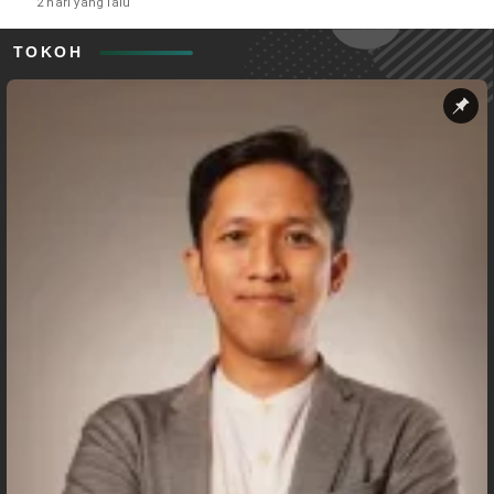
2 hari yang lalu
TOKOH