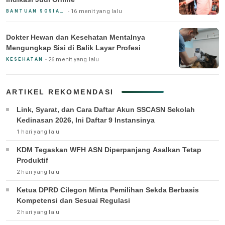
16 menit yang lalu
BANTUAN SOSIAL & PEMERINTAH
Dokter Hewan dan Kesehatan Mentalnya
Mengungkap Sisi di Balik Layar Profesi
26 menit yang lalu
KESEHATAN
ARTIKEL REKOMENDASI
Link, Syarat, dan Cara Daftar Akun SSCASN Sekolah
Kedinasan 2026, Ini Daftar 9 Instansinya
1 hari yang lalu
KDM Tegaskan WFH ASN Diperpanjang Asalkan Tetap
Produktif
2 hari yang lalu
Ketua DPRD Cilegon Minta Pemilihan Sekda Berbasis
Kompetensi dan Sesuai Regulasi
2 hari yang lalu