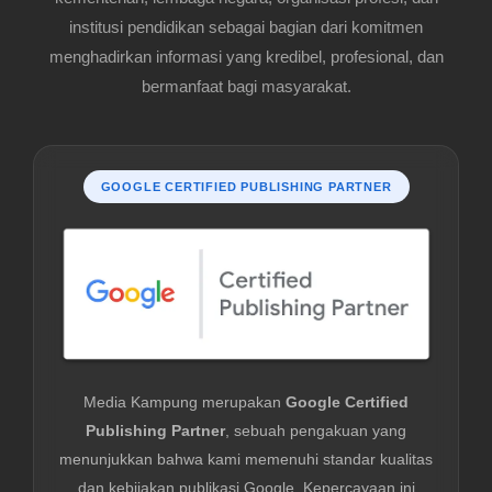
institusi pendidikan sebagai bagian dari komitmen
menghadirkan informasi yang kredibel, profesional, dan
bermanfaat bagi masyarakat.
GOOGLE CERTIFIED PUBLISHING PARTNER
Media Kampung merupakan
Google Certified
Publishing Partner
, sebuah pengakuan yang
menunjukkan bahwa kami memenuhi standar kualitas
dan kebijakan publikasi Google. Kepercayaan ini