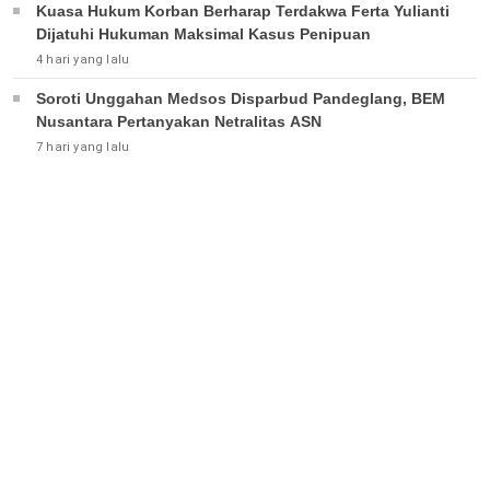
Kuasa Hukum Korban Berharap Terdakwa Ferta Yulianti
Dijatuhi Hukuman Maksimal Kasus Penipuan
4 hari yang lalu
Soroti Unggahan Medsos Disparbud Pandeglang, BEM
Nusantara Pertanyakan Netralitas ASN
7 hari yang lalu