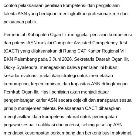
contoh pelaksanaan penilaian kompetensi dan pengelolaan
talenta ASN yang bertujuan meningkatkan profesionalisme dan
pelayanan publik.
Pemerintah Kabupaten Ogan Ilir menggelar penilaian kompetensi
dan potensi ASN melalui Computer Assisted Competency Test
(CACT) yang dilaksanakan di Ruang CAT Kantor Regional VII
BKN Palembang pada 3 Juni 2026. Sekretaris Daerah Ogan Ilir,
Dicky Syailendra, menegaskan bahwa penilaian ini bukan
sekadar evaluasi, melainkan strategi untuk memetakan
kemampuan, kepemimpinan, dan kapasitas ASN di lingkungan
Pemkab Ogan Ilir. Hasil penilaian akan menjadi dasar
pengembangan karier ASN secara objektif dan transparan sesuai
prinsip manajemen talenta. Pelaksanaan CACT diharapkan
menghasilkan data kompetensi akurat untuk penempatan
pegawai sesuai kualifikasi dan potensi, sehingga setiap ASN
mendapat kesempatan berkembang dan berkontribusi maksimal.