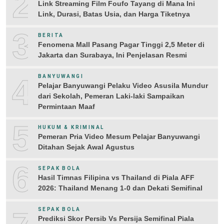
2
Link Streaming Film Foufo Tayang di Mana Ini
Link, Durasi, Batas Usia, dan Harga Tiketnya
3
BERITA
Fenomena Mall Pasang Pagar Tinggi 2,5 Meter di
Jakarta dan Surabaya, Ini Penjelasan Resmi
4
BANYUWANGI
Pelajar Banyuwangi Pelaku Video Asusila Mundur
dari Sekolah, Pemeran Laki-laki Sampaikan
Permintaan Maaf
5
HUKUM & KRIMINAL
Pemeran Pria Video Mesum Pelajar Banyuwangi
Ditahan Sejak Awal Agustus
6
SEPAK BOLA
Hasil Timnas Filipina vs Thailand di Piala AFF
2026: Thailand Menang 1-0 dan Dekati Semifinal
SEPAK BOLA
Prediksi Skor Persib Vs Persija Semifinal Piala