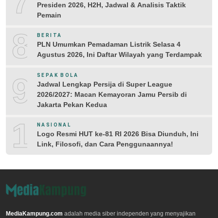
7
Presiden 2026, H2H, Jadwal & Analisis Taktik
Pemain
8
BERITA
PLN Umumkan Pemadaman Listrik Selasa 4
Agustus 2026, Ini Daftar Wilayah yang Terdampak
9
SEPAK BOLA
Jadwal Lengkap Persija di Super League
2026/2027: Macan Kemayoran Jamu Persib di
Jakarta Pekan Kedua
10
NASIONAL
Logo Resmi HUT ke-81 RI 2026 Bisa Diunduh, Ini
Link, Filosofi, dan Cara Penggunaannya!
MediaKampung.com
adalah media siber independen yang menyajikan