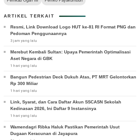
Pemkab Ogan Ilir
Pemko Payakumbuh
ARTIKEL TERKAIT
Resmi, Link Download Logo HUT ke-81 RI Format PNG dan
Pedoman Penggunaannya
3 jam yang lalu
Merebut Kembali Sultan: Upaya Pemerintah Optimalisasi
Aset Negara di GBK
1 hari yang lalu
Bangun Pedestrian Deck Dukuh Atas, PT MRT Gelontorkan
Rp 300 Miliar
1 hari yang lalu
Link, Syarat, dan Cara Daftar Akun SSCASN Sekolah
Kedinasan 2026, Ini Daftar 9 Instansinya
1 hari yang lalu
Wamendagri Ribka Haluk Pastikan Pemerintah Usut
Dugaan Keracunan di Jayapura