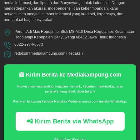
berita, informasi, dan liputan dari Banyuwangi untuk Indonesia. Dengan
mengedepankan akurasi, independensi, dan keberimbangan, kami
berkomitmen menjadi sumber informasi yang kredibel, terpercaya, dan
bermanfaat bagi masyarakat.
Perum Adi Mas Rogojampi Blok M8-M10 Desa Rogojampi, Kecamatan
Rogojampi Kabupaten Banyuwangi 68462 Jawa Timur, Indonesia
0822-2974-8573
redaksi@mediakampung.com (Redaksi)
📰 Kirim Berita ke Mediakampung.com
Punya informasi penting, kejadian menarik, kegiatan masyarakat, atau
peristiwa yang layak diberitakan?
Kirimkan langsung kepada Redaksi Mediakampung.com melalui WhatsApp.
📲 Kirim Berita via WhatsApp
WhatsApp Redaksi