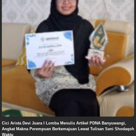
Cici Arista Devi Juara I Lomba Menulis Artikel PDNA Banyuwangi,
Angkat Makna Perempuan Berkemajuan Lewat Tulisan Seni Shodaqoh
Waktu