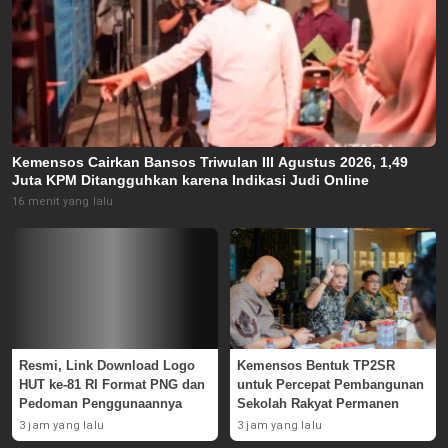
Kemensos Cairkan Bansos Triwulan III Agustus 2026, 1,49
Juta KPM Ditangguhkan karena Indikasi Judi Online
16 menit yang lalu
Resmi, Link Download Logo
Kemensos Bentuk TP2SR
HUT ke-81 RI Format PNG dan
untuk Percepat Pembangunan
Pedoman Penggunaannya
Sekolah Rakyat Permanen
3 jam yang lalu
3 jam yang lalu