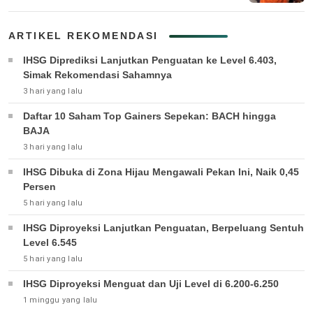
ARTIKEL REKOMENDASI
IHSG Diprediksi Lanjutkan Penguatan ke Level 6.403,
Simak Rekomendasi Sahamnya
3 hari yang lalu
Daftar 10 Saham Top Gainers Sepekan: BACH hingga
BAJA
3 hari yang lalu
IHSG Dibuka di Zona Hijau Mengawali Pekan Ini, Naik 0,45
Persen
5 hari yang lalu
IHSG Diproyeksi Lanjutkan Penguatan, Berpeluang Sentuh
Level 6.545
5 hari yang lalu
IHSG Diproyeksi Menguat dan Uji Level di 6.200-6.250
1 minggu yang lalu