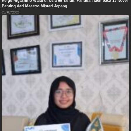
Keigo Higashino Wafat di Usia 68 Tahun: Panduan Membaca 13 Novel
Penting dari Maestro Misteri Jepang
28/07/2026