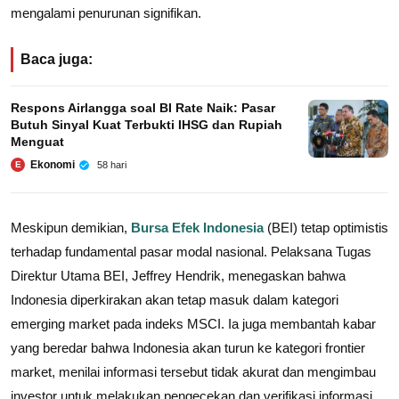
mengalami penurunan signifikan.
Baca juga:
Respons Airlangga soal BI Rate Naik: Pasar
Butuh Sinyal Kuat Terbukti IHSG dan Rupiah
Menguat
Ekonomi
58 hari
E
Meskipun demikian,
Bursa Efek Indonesia
(BEI) tetap optimistis
terhadap fundamental pasar modal nasional. Pelaksana Tugas
Direktur Utama BEI, Jeffrey Hendrik, menegaskan bahwa
Indonesia diperkirakan akan tetap masuk dalam kategori
emerging market pada indeks MSCI. Ia juga membantah kabar
yang beredar bahwa Indonesia akan turun ke kategori frontier
market, menilai informasi tersebut tidak akurat dan mengimbau
investor untuk melakukan pengecekan dan verifikasi informasi