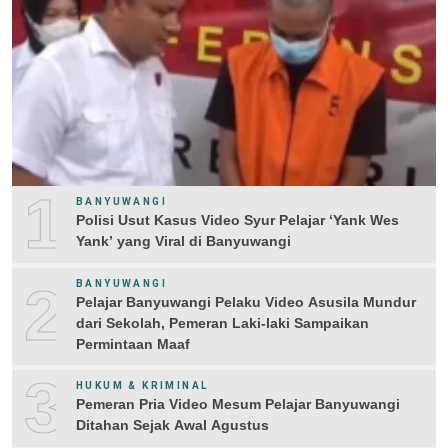
1
BANYUWANGI
Polisi Usut Kasus Video Syur Pelajar ‘Yank Wes
Yank’ yang Viral di Banyuwangi
2
BANYUWANGI
Pelajar Banyuwangi Pelaku Video Asusila Mundur
dari Sekolah, Pemeran Laki-laki Sampaikan
Permintaan Maaf
3
HUKUM & KRIMINAL
Pemeran Pria Video Mesum Pelajar Banyuwangi
Ditahan Sejak Awal Agustus