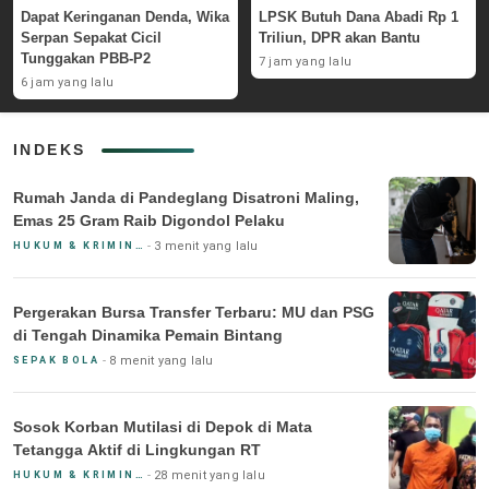
Dapat Keringanan Denda, Wika
LPSK Butuh Dana Abadi Rp 1
Serpan Sepakat Cicil
Triliun, DPR akan Bantu
Tunggakan PBB-P2
7 jam yang lalu
6 jam yang lalu
INDEKS
Rumah Janda di Pandeglang Disatroni Maling,
Emas 25 Gram Raib Digondol Pelaku
3 menit yang lalu
HUKUM & KRIMINAL
Pergerakan Bursa Transfer Terbaru: MU dan PSG
di Tengah Dinamika Pemain Bintang
8 menit yang lalu
SEPAK BOLA
Sosok Korban Mutilasi di Depok di Mata
Tetangga Aktif di Lingkungan RT
28 menit yang lalu
HUKUM & KRIMINAL