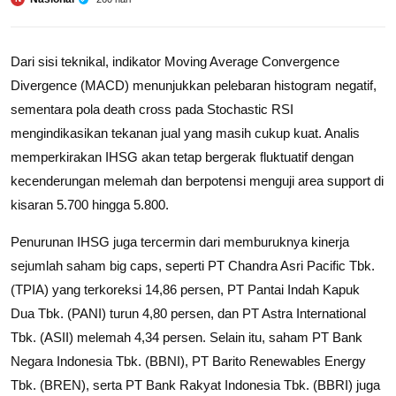
Dari sisi teknikal, indikator Moving Average Convergence
Divergence (MACD) menunjukkan pelebaran histogram negatif,
sementara pola death cross pada Stochastic RSI
mengindikasikan tekanan jual yang masih cukup kuat. Analis
memperkirakan IHSG akan tetap bergerak fluktuatif dengan
kecenderungan melemah dan berpotensi menguji area support di
kisaran 5.700 hingga 5.800.
Penurunan IHSG juga tercermin dari memburuknya kinerja
sejumlah saham big caps, seperti PT Chandra Asri Pacific Tbk.
(TPIA) yang terkoreksi 14,86 persen, PT Pantai Indah Kapuk
Dua Tbk. (PANI) turun 4,80 persen, dan PT Astra International
Tbk. (ASII) melemah 4,34 persen. Selain itu, saham PT Bank
Negara Indonesia Tbk. (BBNI), PT Barito Renewables Energy
Tbk. (BREN), serta PT Bank Rakyat Indonesia Tbk. (BBRI) juga