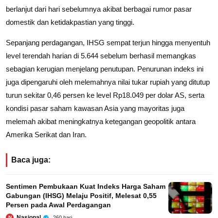
berlanjut dari hari sebelumnya akibat berbagai rumor pasar
domestik dan ketidakpastian yang tinggi.
Sepanjang perdagangan, IHSG sempat terjun hingga menyentuh
level terendah harian di 5.644 sebelum berhasil memangkas
sebagian kerugian menjelang penutupan. Penurunan indeks ini
juga dipengaruhi oleh melemahnya nilai tukar rupiah yang ditutup
turun sekitar 0,46 persen ke level Rp18.049 per dolar AS, serta
kondisi pasar saham kawasan Asia yang mayoritas juga
melemah akibat meningkatnya ketegangan geopolitik antara
Amerika Serikat dan Iran.
Baca juga:
Sentimen Pembukaan Kuat Indeks Harga Saham
Gabungan (IHSG) Melaju Positif, Melesat 0,55
Persen pada Awal Perdagangan
Nasional
260 hari
N