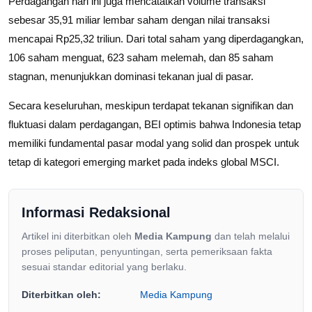
Perdagangan hari ini juga mencatatkan volume transaksi
sebesar 35,91 miliar lembar saham dengan nilai transaksi
mencapai Rp25,32 triliun. Dari total saham yang diperdagangkan,
106 saham menguat, 623 saham melemah, dan 85 saham
stagnan, menunjukkan dominasi tekanan jual di pasar.
Secara keseluruhan, meskipun terdapat tekanan signifikan dan
fluktuasi dalam perdagangan, BEI optimis bahwa Indonesia tetap
memiliki fundamental pasar modal yang solid dan prospek untuk
tetap di kategori emerging market pada indeks global MSCI.
Informasi Redaksional
Artikel ini diterbitkan oleh
Media Kampung
dan telah melalui
proses peliputan, penyuntingan, serta pemeriksaan fakta
sesuai standar editorial yang berlaku.
Diterbitkan oleh:
Media Kampung