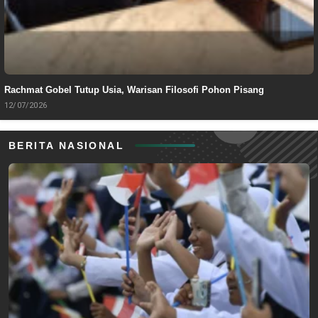
Rachmat Gobel Tutup Usia, Warisan Filosofi Pohon Pisang
12/07/2026
BERITA NASIONAL