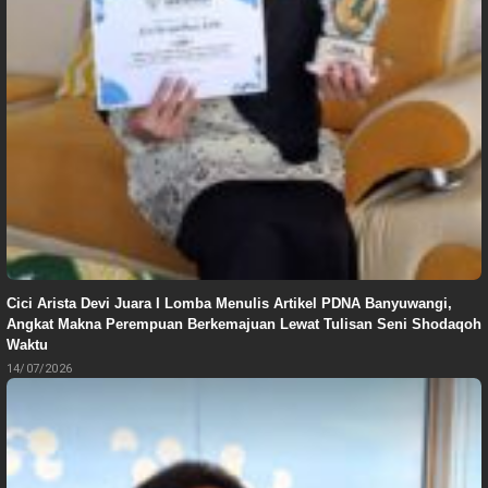
Cici Arista Devi Juara I Lomba Menulis Artikel PDNA Banyuwangi,
Angkat Makna Perempuan Berkemajuan Lewat Tulisan Seni Shodaqoh
Waktu
14/07/2026