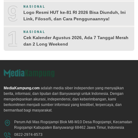
9
NASIONAL
Logo Resmi HUT ke-81 RI 2026 Bisa Diunduh, Ini
Link, Filosofi, dan Cara Penggunaannya!
10
NASIONAL
Cek Kalender Agustus 2026, Ada 7 Tanggal Merah
dan 2 Long Weekend
MediaKampung.com
adalah media siber independen yang menyajikan
berita, informasi, dan liputan dari Banyuwangi untuk Indonesia. Dengan
mengedepankan akurasi, independensi, dan keberimbangan, kami
berkomitmen menjadi sumber informasi yang kredibel, terpercaya, dan
bermanfaat bagi masyarakat.
Perum Adi Mas Rogojampi Blok M8-M10 Desa Rogojampi, Kecamatan
Rogojampi Kabupaten Banyuwangi 68462 Jawa Timur, Indonesia
0822-2974-8573