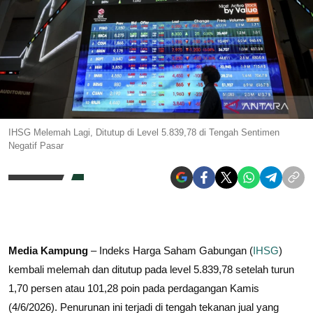
IHSG Melemah Lagi, Ditutup di Level 5.839,78 di Tengah Sentimen
Negatif Pasar
Media Kampung
– Indeks Harga Saham Gabungan (
IHSG
)
kembali melemah dan ditutup pada level 5.839,78 setelah turun
1,70 persen atau 101,28 poin pada perdagangan Kamis
(4/6/2026). Penurunan ini terjadi di tengah tekanan jual yang