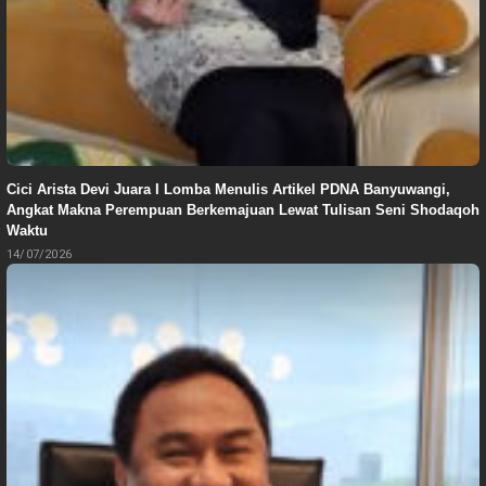
Cici Arista Devi Juara I Lomba Menulis Artikel PDNA Banyuwangi,
Angkat Makna Perempuan Berkemajuan Lewat Tulisan Seni Shodaqoh
Waktu
14/07/2026