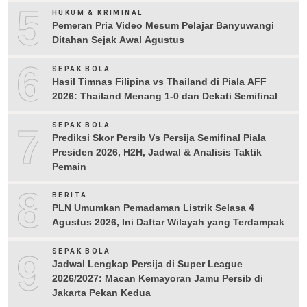
5
HUKUM & KRIMINAL
Pemeran Pria Video Mesum Pelajar Banyuwangi
Ditahan Sejak Awal Agustus
6
SEPAK BOLA
Hasil Timnas Filipina vs Thailand di Piala AFF
2026: Thailand Menang 1-0 dan Dekati Semifinal
7
SEPAK BOLA
Prediksi Skor Persib Vs Persija Semifinal Piala
Presiden 2026, H2H, Jadwal & Analisis Taktik
Pemain
8
BERITA
PLN Umumkan Pemadaman Listrik Selasa 4
Agustus 2026, Ini Daftar Wilayah yang Terdampak
9
SEPAK BOLA
Jadwal Lengkap Persija di Super League
2026/2027: Macan Kemayoran Jamu Persib di
Jakarta Pekan Kedua