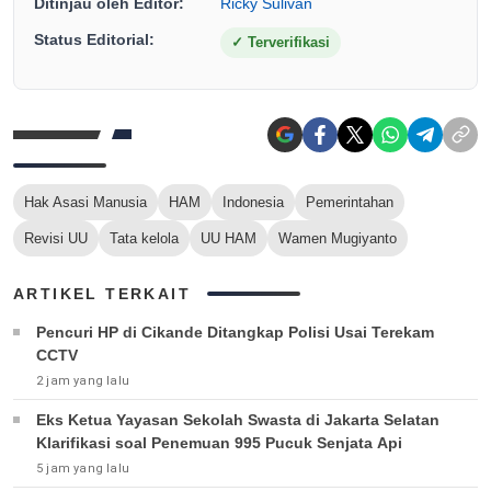
Ditinjau oleh Editor:
Ricky Sulivan
Status Editorial:
✓
Terverifikasi
Hak Asasi Manusia
HAM
Indonesia
Pemerintahan
Revisi UU
Tata kelola
UU HAM
Wamen Mugiyanto
ARTIKEL TERKAIT
Pencuri HP di Cikande Ditangkap Polisi Usai Terekam
CCTV
2 jam yang lalu
Eks Ketua Yayasan Sekolah Swasta di Jakarta Selatan
Klarifikasi soal Penemuan 995 Pucuk Senjata Api
5 jam yang lalu