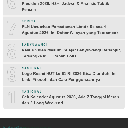
6
Presiden 2026, H2H, Jadwal & Analisis Taktik
Pemain
7
BERITA
PLN Umumkan Pemadaman Listrik Selasa 4
Agustus 2026, Ini Daftar Wilayah yang Terdampak
8
BANYUWANGI
Kasus Video Mesum Pelajar Banyuwangi Berlanjut,
Tersangka MD Ditahan Polisi
9
NASIONAL
Logo Resmi HUT ke-81 RI 2026 Bisa Diunduh, Ini
Link, Filosofi, dan Cara Penggunaannya!
10
NASIONAL
Cek Kalender Agustus 2026, Ada 7 Tanggal Merah
dan 2 Long Weekend