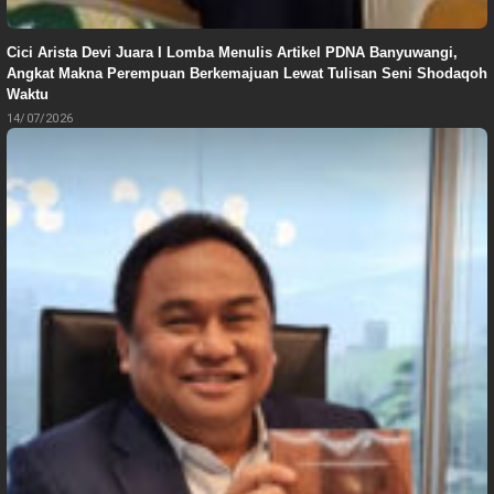
Cici Arista Devi Juara I Lomba Menulis Artikel PDNA Banyuwangi,
Angkat Makna Perempuan Berkemajuan Lewat Tulisan Seni Shodaqoh
Waktu
14/07/2026