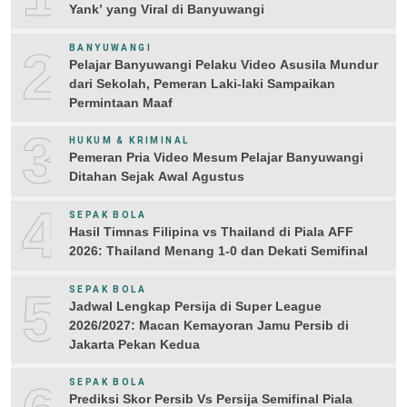
Yank’ yang Viral di Banyuwangi
2
BANYUWANGI
Pelajar Banyuwangi Pelaku Video Asusila Mundur
dari Sekolah, Pemeran Laki-laki Sampaikan
Permintaan Maaf
3
HUKUM & KRIMINAL
Pemeran Pria Video Mesum Pelajar Banyuwangi
Ditahan Sejak Awal Agustus
4
SEPAK BOLA
Hasil Timnas Filipina vs Thailand di Piala AFF
2026: Thailand Menang 1-0 dan Dekati Semifinal
5
SEPAK BOLA
Jadwal Lengkap Persija di Super League
2026/2027: Macan Kemayoran Jamu Persib di
Jakarta Pekan Kedua
SEPAK BOLA
Prediksi Skor Persib Vs Persija Semifinal Piala