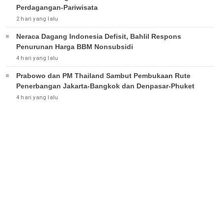
Perdagangan-Pariwisata
2 hari yang lalu
Neraca Dagang Indonesia Defisit, Bahlil Respons
Penurunan Harga BBM Nonsubsidi
4 hari yang lalu
Prabowo dan PM Thailand Sambut Pembukaan Rute
Penerbangan Jakarta-Bangkok dan Denpasar-Phuket
4 hari yang lalu