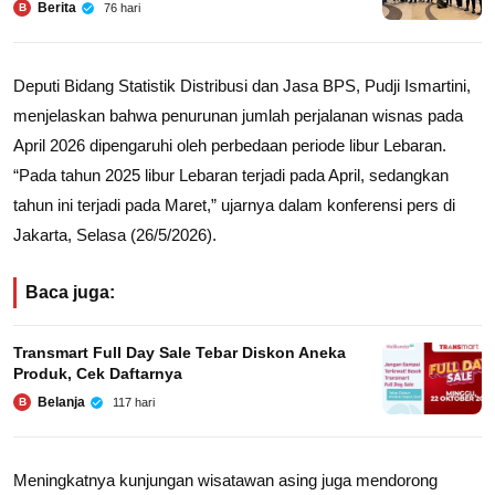
Berita
76 hari
B
Deputi Bidang Statistik Distribusi dan Jasa BPS, Pudji Ismartini,
menjelaskan bahwa penurunan jumlah perjalanan wisnas pada
April 2026 dipengaruhi oleh perbedaan periode libur Lebaran.
“Pada tahun 2025 libur Lebaran terjadi pada April, sedangkan
tahun ini terjadi pada Maret,” ujarnya dalam konferensi pers di
Jakarta, Selasa (26/5/2026).
Baca juga:
Transmart Full Day Sale Tebar Diskon Aneka
Produk, Cek Daftarnya
Belanja
117 hari
B
Meningkatnya kunjungan wisatawan asing juga mendorong