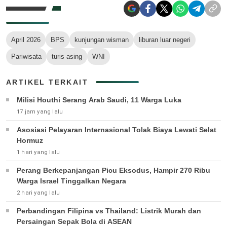
April 2026
BPS
kunjungan wisman
liburan luar negeri
Pariwisata
turis asing
WNI
ARTIKEL TERKAIT
Milisi Houthi Serang Arab Saudi, 11 Warga Luka
17 jam yang lalu
Asosiasi Pelayaran Internasional Tolak Biaya Lewati Selat
Hormuz
1 hari yang lalu
Perang Berkepanjangan Picu Eksodus, Hampir 270 Ribu
Warga Israel Tinggalkan Negara
2 hari yang lalu
Perbandingan Filipina vs Thailand: Listrik Murah dan
Persaingan Sepak Bola di ASEAN