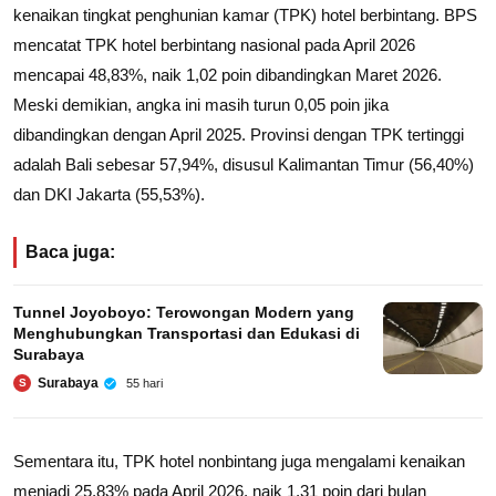
kenaikan tingkat penghunian kamar (TPK) hotel berbintang. BPS
mencatat TPK hotel berbintang nasional pada April 2026
mencapai 48,83%, naik 1,02 poin dibandingkan Maret 2026.
Meski demikian, angka ini masih turun 0,05 poin jika
dibandingkan dengan April 2025. Provinsi dengan TPK tertinggi
adalah Bali sebesar 57,94%, disusul Kalimantan Timur (56,40%)
dan DKI Jakarta (55,53%).
Baca juga:
Tunnel Joyoboyo: Terowongan Modern yang
Menghubungkan Transportasi dan Edukasi di
Surabaya
Surabaya
55 hari
S
Sementara itu, TPK hotel nonbintang juga mengalami kenaikan
menjadi 25,83% pada April 2026, naik 1,31 poin dari bulan