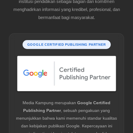
institusi pendidikan sebagai bagian dari komitmen
menghadirkan informasi yang kredibel, profesional, dan
bermanfaat bagi masyarakat.
GOOGLE CERTIFIED PUBLISHING PARTNER
Media Kampung merupakan
Google Certified
Publishing Partner
, sebuah pengakuan yang
menunjukkan bahwa kami memenuhi standar kualitas
dan kebijakan publikasi Google. Kepercayaan ini