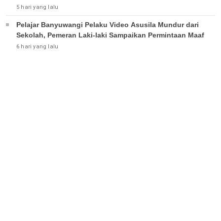
5 hari yang lalu
Pelajar Banyuwangi Pelaku Video Asusila Mundur dari
Sekolah, Pemeran Laki-laki Sampaikan Permintaan Maaf
6 hari yang lalu