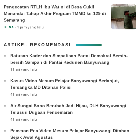
Pengecatan RTLH Ibu Watini di Desa Cukil
Menandai Tahap Akhir Program TMMD ke-129 di
Semarang
1 jam yang lalu
DESA
ARTIKEL REKOMENDASI
Ratusan Kader dan Simpatisan Partai Demokrat Bersih-
bersih Sampah di Pantai Kedunen Banyuwangi
1 hari yang lalu
Kasus Video Mesum Pelajar Banyuwangi Berlanjut,
Tersangka MD Ditahan Polisi
4 hari yang lalu
Air Sungai Sobo Berubah Jadi Hijau, DLH Banyuwangi
Telusuri Dugaan Pencemaran
4 hari yang lalu
Pemeran Pria Video Mesum Pelajar Banyuwangi Ditahan
Sejak Awal Agustus