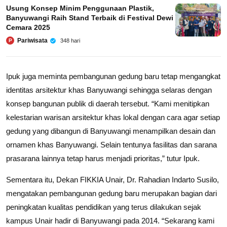
Usung Konsep Minim Penggunaan Plastik,
Banyuwangi Raih Stand Terbaik di Festival Dewi
Cemara 2025
Pariwisata
348 hari
P
Ipuk juga meminta pembangunan gedung baru tetap mengangkat
identitas arsitektur khas Banyuwangi sehingga selaras dengan
konsep bangunan publik di daerah tersebut. “Kami menitipkan
kelestarian warisan arsitektur khas lokal dengan cara agar setiap
gedung yang dibangun di Banyuwangi menampilkan desain dan
ornamen khas Banyuwangi. Selain tentunya fasilitas dan sarana
prasarana lainnya tetap harus menjadi prioritas,” tutur Ipuk.
Sementara itu, Dekan FIKKIA Unair, Dr. Rahadian Indarto Susilo,
mengatakan pembangunan gedung baru merupakan bagian dari
peningkatan kualitas pendidikan yang terus dilakukan sejak
kampus Unair hadir di Banyuwangi pada 2014. “Sekarang kami