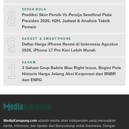
8
SEPAK BOLA
Prediksi Skor Persib Vs Persija Semifinal Piala
Presiden 2026, H2H, Jadwal & Analisis Taktik
Pemain
9
GADGET & SMARTPHONE
Daftar Harga iPhone Resmi di Indonesia Agustus
2026, iPhone 17 Pro Kini Lebih Murah
10
SAHAM
3 Saham Grup Bakrie Mau Right Issue, Begini Pola
Historis Harga Jelang Aksi Korporasi dari BNBR
dan ENRG
MediaKampung.com
adalah media siber independen yang menyajikan
berita, informasi, dan liputan dari Banyuwangi untuk Indonesia. Dengan