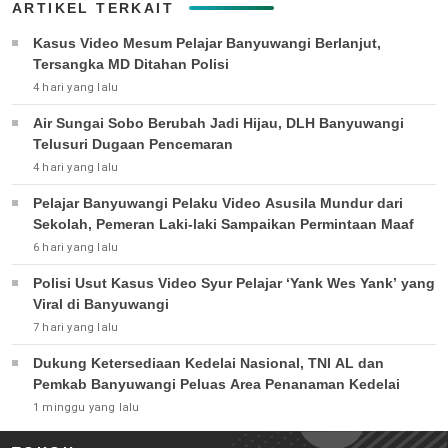
ARTIKEL TERKAIT
Kasus Video Mesum Pelajar Banyuwangi Berlanjut,
Tersangka MD Ditahan Polisi
4 hari yang lalu
Air Sungai Sobo Berubah Jadi Hijau, DLH Banyuwangi
Telusuri Dugaan Pencemaran
4 hari yang lalu
Pelajar Banyuwangi Pelaku Video Asusila Mundur dari
Sekolah, Pemeran Laki-laki Sampaikan Permintaan Maaf
6 hari yang lalu
Polisi Usut Kasus Video Syur Pelajar ‘Yank Wes Yank’ yang
Viral di Banyuwangi
7 hari yang lalu
Dukung Ketersediaan Kedelai Nasional, TNI AL dan
Pemkab Banyuwangi Peluas Area Penanaman Kedelai
1 minggu yang lalu