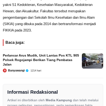
yakni S1 Kedokteran, Kesehatan Masyarakat, Kedokteran
Hewan, dan Akuakultur. Fakultas tersebut merupakan
pengembangan dari Sekolah Ilmu Kesehatan dan Ilmu Alam
(SIKIA) yang dibuka pada 2014 dan bertransformasi menjadi
FIKKIA pada 2023.
Baca juga:
Perlancar Arus Mudik, Unit Lantas Pos KTL 905
Polsek Rogojampi Berikan Tiang Pembatas
Jalan
Banyuwangi
1214 hari
B
Informasi Redaksional
Artikel ini diterbitkan oleh
Media Kampung
dan telah melalui
proses peliputan, penyuntingan, serta pemeriksaan fakta