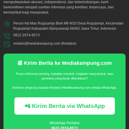
mengedepankan akurasi, independensi, dan keberimbangan, kami
berkomitmen menjadi sumber informasi yang kredibel, terpercaya, dan
bermanfaat bagi masyarakat.
Perum Adi Mas Rogojampi Blok M8-M10 Desa Rogojampi, Kecamatan
Rogojampi Kabupaten Banyuwangi 68462 Jawa Timur, Indonesia
0822-2974-8573
redaksi@mediakampung.com (Redaksi)
📰 Kirim Berita ke Mediakampung.com
Punya informasi penting, kejadian menarik, kegiatan masyarakat, atau
peristiwa yang layak diberitakan?
Kirimkan langsung kepada Redaksi Mediakampung.com melalui WhatsApp.
📲 Kirim Berita via WhatsApp
WhatsApp Redaksi
0822-2974-8573