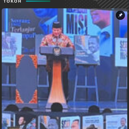
TOKOH