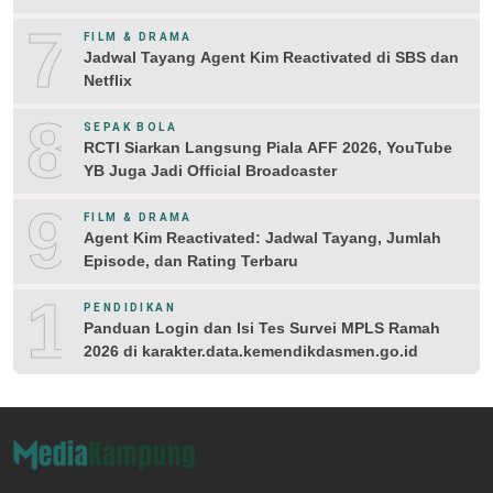
7
FILM & DRAMA
Jadwal Tayang Agent Kim Reactivated di SBS dan
Netflix
8
SEPAK BOLA
RCTI Siarkan Langsung Piala AFF 2026, YouTube
YB Juga Jadi Official Broadcaster
9
FILM & DRAMA
Agent Kim Reactivated: Jadwal Tayang, Jumlah
Episode, dan Rating Terbaru
10
PENDIDIKAN
Panduan Login dan Isi Tes Survei MPLS Ramah
2026 di karakter.data.kemendikdasmen.go.id