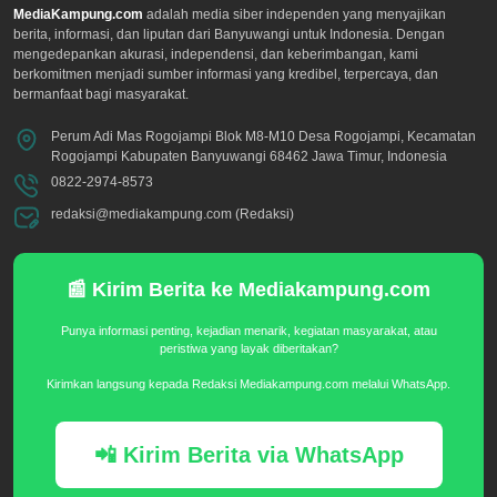
MediaKampung.com
adalah media siber independen yang menyajikan
berita, informasi, dan liputan dari Banyuwangi untuk Indonesia. Dengan
mengedepankan akurasi, independensi, dan keberimbangan, kami
berkomitmen menjadi sumber informasi yang kredibel, terpercaya, dan
bermanfaat bagi masyarakat.
Perum Adi Mas Rogojampi Blok M8-M10 Desa Rogojampi, Kecamatan
Rogojampi Kabupaten Banyuwangi 68462 Jawa Timur, Indonesia
0822-2974-8573
redaksi@mediakampung.com (Redaksi)
📰 Kirim Berita ke Mediakampung.com
Punya informasi penting, kejadian menarik, kegiatan masyarakat, atau
peristiwa yang layak diberitakan?
Kirimkan langsung kepada Redaksi Mediakampung.com melalui WhatsApp.
📲 Kirim Berita via WhatsApp