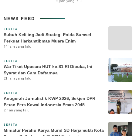
12 jam yang lalu
NEWS FEED
BERITA
Subuh Keliling Jadi Strategi Polda Sumsel
Perkuat Harkamtibmas Muara Enim
14 jam yang lalu
BERITA
War Tiket Upacara HUT ke-81 RI Dibuka, Ini
Syarat dan Cara Daftarnya
21 jam yang lalu
BERITA
Anugerah Jurnalistik KWP 2026, Sekjen DPR
Peran Pers Kawal Indonesia Emas 2045
2 hari yang lalu
BERITA
Miniatur Perahu Karya Murid SD Harjamukti Kota