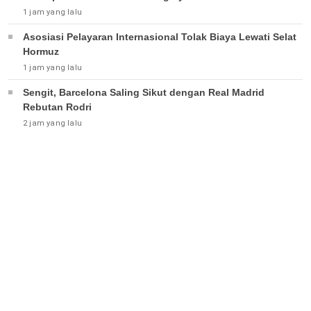
1 jam yang lalu
Asosiasi Pelayaran Internasional Tolak Biaya Lewati Selat
Hormuz
1 jam yang lalu
Sengit, Barcelona Saling Sikut dengan Real Madrid
Rebutan Rodri
2 jam yang lalu