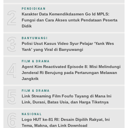
2
PENDIDIKAN
Karakter Data Kemendikdasmen Go Id MPLS:
Fungsi dan Cara Akses untuk Pendataan Peserta
Didik
3
BANYUWANGI
Polisi Usut Kasus Video Syur Pelajar ‘Yank Wes
Yank’ yang Viral di Banyuwangi
4
FILM & DRAMA
Agent Kim Reactivated Episode 8: Misi Melindungi
Jenderal Ri Berujung pada Pertarungan Melawan
Jangkrik
5
FILM & DRAMA
Link Streaming Film Foufo Tayang di Mana Ini
Link, Durasi, Batas Usia, dan Harga Tiketnya
6
NASIONAL
Logo HUT ke-81 RI: Desain Dipilih Rakyat, Ini
Tema, Makna, dan Link Download