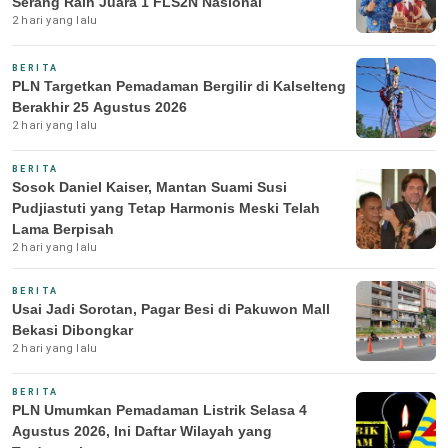
Serang Raih Juara 1 FLS2N Nasional
2 hari yang lalu
BERITA
PLN Targetkan Pemadaman Bergilir di Kalselteng
Berakhir 25 Agustus 2026
2 hari yang lalu
BERITA
Sosok Daniel Kaiser, Mantan Suami Susi
Pudjiastuti yang Tetap Harmonis Meski Telah
Lama Berpisah
2 hari yang lalu
BERITA
Usai Jadi Sorotan, Pagar Besi di Pakuwon Mall
Bekasi Dibongkar
2 hari yang lalu
BERITA
PLN Umumkan Pemadaman Listrik Selasa 4
Agustus 2026, Ini Daftar Wilayah yang