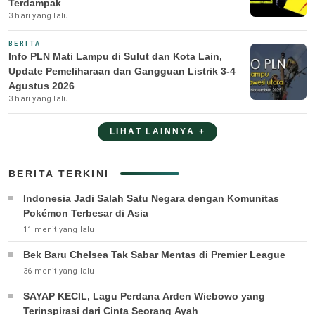
Terdampak
3 hari yang lalu
BERITA
Info PLN Mati Lampu di Sulut dan Kota Lain,
Update Pemeliharaan dan Gangguan Listrik 3-4
Agustus 2026
3 hari yang lalu
LIHAT LAINNYA +
BERITA TERKINI
Indonesia Jadi Salah Satu Negara dengan Komunitas
Pokémon Terbesar di Asia
11 menit yang lalu
Bek Baru Chelsea Tak Sabar Mentas di Premier League
36 menit yang lalu
SAYAP KECIL, Lagu Perdana Arden Wiebowo yang
Terinspirasi dari Cinta Seorang Ayah