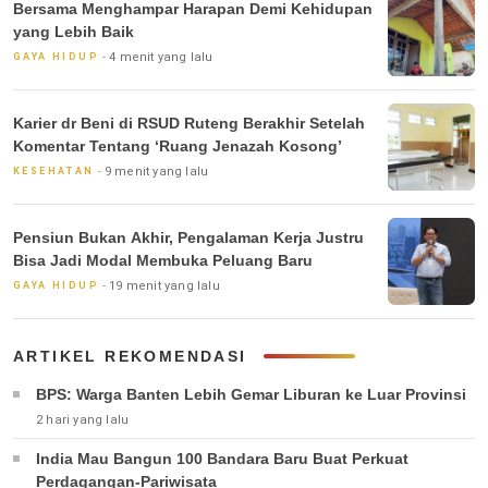
Bersama Menghampar Harapan Demi Kehidupan
yang Lebih Baik
4 menit yang lalu
GAYA HIDUP
Karier dr Beni di RSUD Ruteng Berakhir Setelah
Komentar Tentang ‘Ruang Jenazah Kosong’
9 menit yang lalu
KESEHATAN
Pensiun Bukan Akhir, Pengalaman Kerja Justru
Bisa Jadi Modal Membuka Peluang Baru
19 menit yang lalu
GAYA HIDUP
ARTIKEL REKOMENDASI
BPS: Warga Banten Lebih Gemar Liburan ke Luar Provinsi
2 hari yang lalu
India Mau Bangun 100 Bandara Baru Buat Perkuat
Perdagangan-Pariwisata