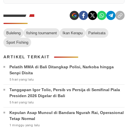
Buleleng
fishing tournament
Ikan Kerapu
Pariwisata
Sport Fishing
ARTIKEL TERKAIT
Pelatih MMA di Bali Ditangkap Polisi, Narkoba hingga
Senpi Disita
5 hari yang lalu
Tanggapan Igor Tolic, Persib vs Persija di Semifinal Piala
Presiden 2026 Digelar di Bali
5 hari yang lalu
Kepulan Asap Muncul di Bandara Ngurah Rai, Operasional
Tetap Normal
1 minggu yang lalu