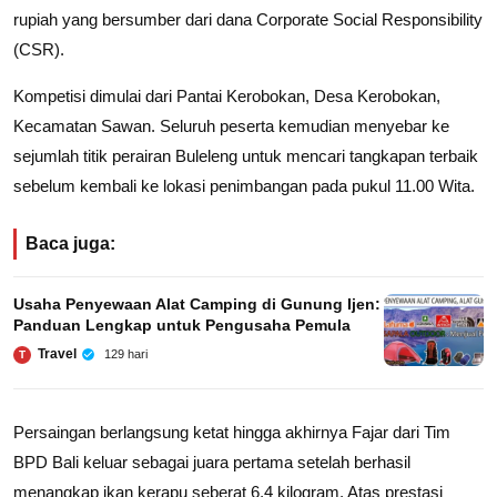
rupiah yang bersumber dari dana Corporate Social Responsibility
(CSR).
Kompetisi dimulai dari Pantai Kerobokan, Desa Kerobokan,
Kecamatan Sawan. Seluruh peserta kemudian menyebar ke
sejumlah titik perairan Buleleng untuk mencari tangkapan terbaik
sebelum kembali ke lokasi penimbangan pada pukul 11.00 Wita.
Baca juga:
Usaha Penyewaan Alat Camping di Gunung Ijen:
Panduan Lengkap untuk Pengusaha Pemula
Travel
129 hari
T
Persaingan berlangsung ketat hingga akhirnya Fajar dari Tim
BPD Bali keluar sebagai juara pertama setelah berhasil
menangkap ikan kerapu seberat 6,4 kilogram. Atas prestasi