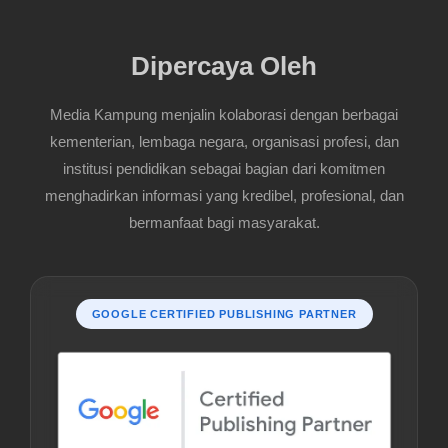
Dipercaya Oleh
Media Kampung menjalin kolaborasi dengan berbagai
kementerian, lembaga negara, organisasi profesi, dan
institusi pendidikan sebagai bagian dari komitmen
menghadirkan informasi yang kredibel, profesional, dan
bermanfaat bagi masyarakat.
GOOGLE CERTIFIED PUBLISHING PARTNER