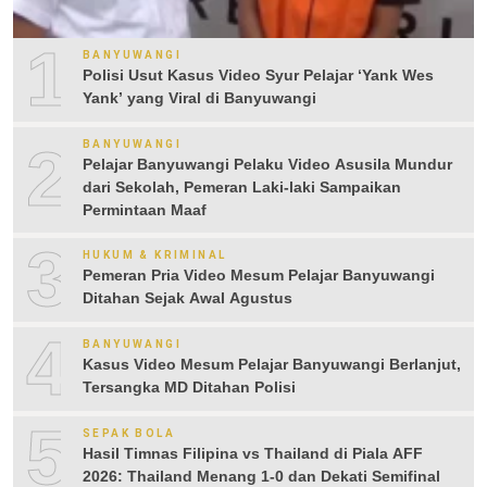
1
BANYUWANGI
Polisi Usut Kasus Video Syur Pelajar ‘Yank Wes
Yank’ yang Viral di Banyuwangi
2
BANYUWANGI
Pelajar Banyuwangi Pelaku Video Asusila Mundur
dari Sekolah, Pemeran Laki-laki Sampaikan
Permintaan Maaf
3
HUKUM & KRIMINAL
Pemeran Pria Video Mesum Pelajar Banyuwangi
Ditahan Sejak Awal Agustus
4
BANYUWANGI
Kasus Video Mesum Pelajar Banyuwangi Berlanjut,
Tersangka MD Ditahan Polisi
5
SEPAK BOLA
Hasil Timnas Filipina vs Thailand di Piala AFF
2026: Thailand Menang 1-0 dan Dekati Semifinal