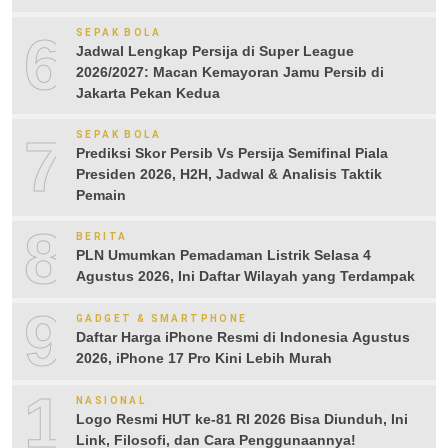
6
SEPAK BOLA
Jadwal Lengkap Persija di Super League
2026/2027: Macan Kemayoran Jamu Persib di
Jakarta Pekan Kedua
7
SEPAK BOLA
Prediksi Skor Persib Vs Persija Semifinal Piala
Presiden 2026, H2H, Jadwal & Analisis Taktik
Pemain
8
BERITA
PLN Umumkan Pemadaman Listrik Selasa 4
Agustus 2026, Ini Daftar Wilayah yang Terdampak
9
GADGET & SMARTPHONE
Daftar Harga iPhone Resmi di Indonesia Agustus
2026, iPhone 17 Pro Kini Lebih Murah
10
NASIONAL
Logo Resmi HUT ke-81 RI 2026 Bisa Diunduh, Ini
Link, Filosofi, dan Cara Penggunaannya!