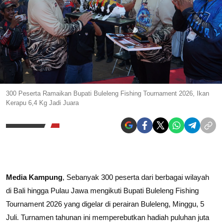
300 Peserta Ramaikan Bupati Buleleng Fishing Tournament 2026, Ikan
Kerapu 6,4 Kg Jadi Juara
Media Kampung
, Sebanyak 300 peserta dari berbagai wilayah
di Bali hingga Pulau Jawa mengikuti Bupati Buleleng Fishing
Tournament 2026 yang digelar di perairan Buleleng, Minggu, 5
Juli. Turnamen tahunan ini memperebutkan hadiah puluhan juta