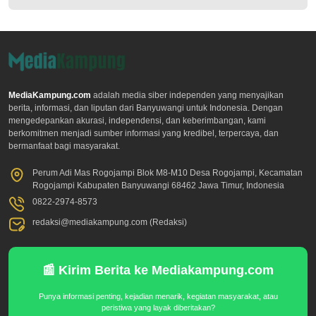
MediaKampung.com
adalah media siber independen yang menyajikan
berita, informasi, dan liputan dari Banyuwangi untuk Indonesia. Dengan
mengedepankan akurasi, independensi, dan keberimbangan, kami
berkomitmen menjadi sumber informasi yang kredibel, terpercaya, dan
bermanfaat bagi masyarakat.
Perum Adi Mas Rogojampi Blok M8-M10 Desa Rogojampi, Kecamatan
Rogojampi Kabupaten Banyuwangi 68462 Jawa Timur, Indonesia
0822-2974-8573
redaksi@mediakampung.com (Redaksi)
📰 Kirim Berita ke Mediakampung.com
Punya informasi penting, kejadian menarik, kegiatan masyarakat, atau
peristiwa yang layak diberitakan?