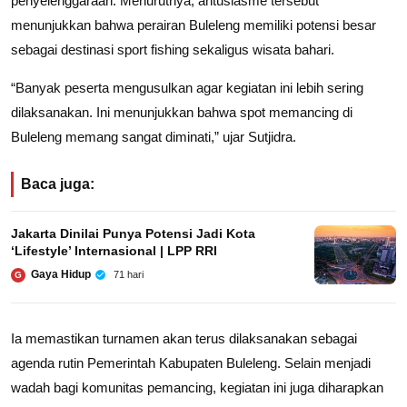
penyelenggaraan. Menurutnya, antusiasme tersebut
menunjukkan bahwa perairan Buleleng memiliki potensi besar
sebagai destinasi sport fishing sekaligus wisata bahari.
“Banyak peserta mengusulkan agar kegiatan ini lebih sering
dilaksanakan. Ini menunjukkan bahwa spot memancing di
Buleleng memang sangat diminati,” ujar Sutjidra.
Baca juga:
Jakarta Dinilai Punya Potensi Jadi Kota
‘Lifestyle’ Internasional | LPP RRI
Gaya Hidup
71 hari
G
Ia memastikan turnamen akan terus dilaksanakan sebagai
agenda rutin Pemerintah Kabupaten Buleleng. Selain menjadi
wadah bagi komunitas pemancing, kegiatan ini juga diharapkan