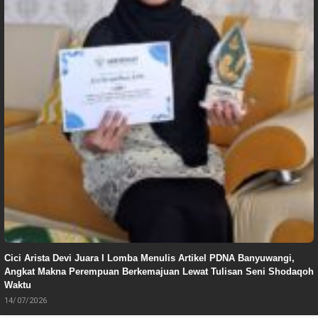
Cici Arista Devi Juara I Lomba Menulis Artikel PDNA Banyuwangi,
Angkat Makna Perempuan Berkemajuan Lewat Tulisan Seni Shodaqoh
Waktu
14/07/2026