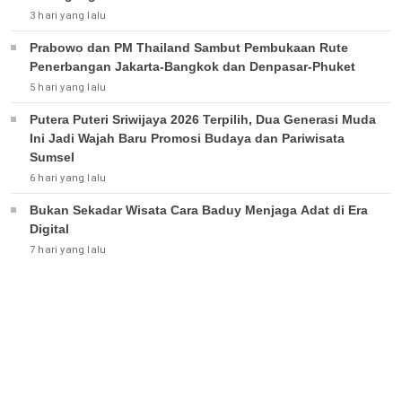
3 hari yang lalu
Prabowo dan PM Thailand Sambut Pembukaan Rute
Penerbangan Jakarta-Bangkok dan Denpasar-Phuket
5 hari yang lalu
Putera Puteri Sriwijaya 2026 Terpilih, Dua Generasi Muda
Ini Jadi Wajah Baru Promosi Budaya dan Pariwisata
Sumsel
6 hari yang lalu
Bukan Sekadar Wisata Cara Baduy Menjaga Adat di Era
Digital
7 hari yang lalu