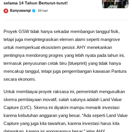
selama 14 Tahun Berturut-turut!
Banyuwangi
69 hari
B
Proyek GSW tidak hanya sekadar membangun tanggul fisik,
tetapi juga mengintegrasikan elemen alami seperti mangrove
untuk memperkuat ekosistem pesisir. AHY menekankan
pentingnya mendorong progres yang lebih nyata pada tahun ini,
termasuk penyusunan cetak biru (blueprint) yang tidak hanya
mencakup tanggul, tetapi juga pengembangan kawasan Pantura
secara ekonomi.
Untuk membiayai proyek raksasa ini, pemerintah mengusulkan
skema pembiayaan inovatif, salah satunya adalah Land Value
Capture (LVC). Skema ini diyakini mampu menarik investasi
karena kebutuhan anggaran yang besar. “Ada seperti Land Value
Capture yang juga kita tawarkan, karena investasi harus kita
datangkan, karena ini anggarannya besar,” jelas AHY.