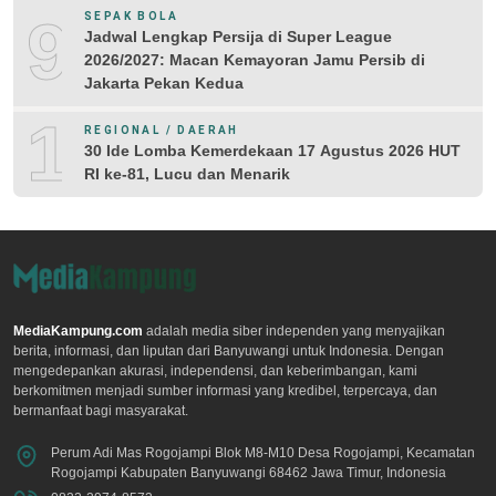
9
SEPAK BOLA
Jadwal Lengkap Persija di Super League
2026/2027: Macan Kemayoran Jamu Persib di
Jakarta Pekan Kedua
10
REGIONAL / DAERAH
30 Ide Lomba Kemerdekaan 17 Agustus 2026 HUT
RI ke-81, Lucu dan Menarik
MediaKampung.com
adalah media siber independen yang menyajikan
berita, informasi, dan liputan dari Banyuwangi untuk Indonesia. Dengan
mengedepankan akurasi, independensi, dan keberimbangan, kami
berkomitmen menjadi sumber informasi yang kredibel, terpercaya, dan
bermanfaat bagi masyarakat.
Perum Adi Mas Rogojampi Blok M8-M10 Desa Rogojampi, Kecamatan
Rogojampi Kabupaten Banyuwangi 68462 Jawa Timur, Indonesia