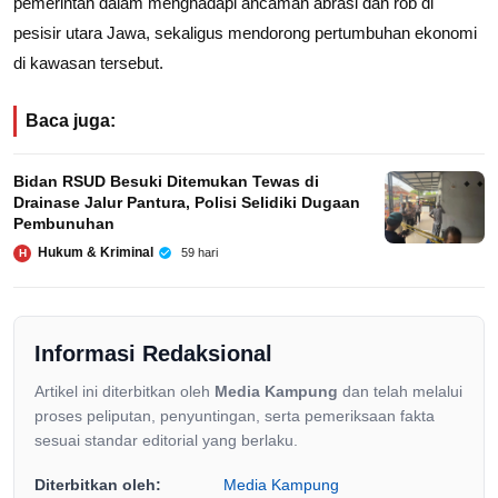
pemerintah dalam menghadapi ancaman abrasi dan rob di
pesisir utara Jawa, sekaligus mendorong pertumbuhan ekonomi
di kawasan tersebut.
Baca juga:
Bidan RSUD Besuki Ditemukan Tewas di
Drainase Jalur Pantura, Polisi Selidiki Dugaan
Pembunuhan
Hukum & Kriminal
59 hari
H
Informasi Redaksional
Artikel ini diterbitkan oleh
Media Kampung
dan telah melalui
proses peliputan, penyuntingan, serta pemeriksaan fakta
sesuai standar editorial yang berlaku.
Diterbitkan oleh:
Media Kampung