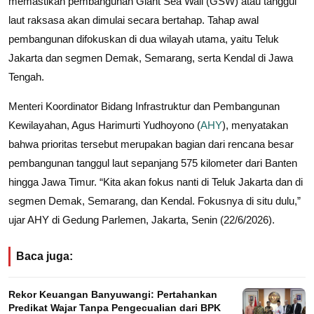
memastikan pembangunan Giant Sea Wall (GSW) atau tanggul
laut raksasa akan dimulai secara bertahap. Tahap awal
pembangunan difokuskan di dua wilayah utama, yaitu Teluk
Jakarta dan segmen Demak, Semarang, serta Kendal di Jawa
Tengah.
Menteri Koordinator Bidang Infrastruktur dan Pembangunan
Kewilayahan, Agus Harimurti Yudhoyono (
AHY
), menyatakan
bahwa prioritas tersebut merupakan bagian dari rencana besar
pembangunan tanggul laut sepanjang 575 kilometer dari Banten
hingga Jawa Timur. “Kita akan fokus nanti di Teluk Jakarta dan di
segmen Demak, Semarang, dan Kendal. Fokusnya di situ dulu,”
ujar AHY di Gedung Parlemen, Jakarta, Senin (22/6/2026).
Baca juga:
Rekor Keuangan Banyuwangi: Pertahankan
Predikat Wajar Tanpa Pengecualian dari BPK