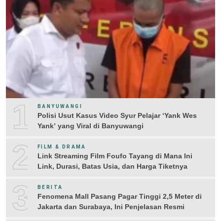
1
BANYUWANGI
Polisi Usut Kasus Video Syur Pelajar ‘Yank Wes
Yank’ yang Viral di Banyuwangi
2
FILM & DRAMA
Link Streaming Film Foufo Tayang di Mana Ini
Link, Durasi, Batas Usia, dan Harga Tiketnya
3
BERITA
Fenomena Mall Pasang Pagar Tinggi 2,5 Meter di
Jakarta dan Surabaya, Ini Penjelasan Resmi