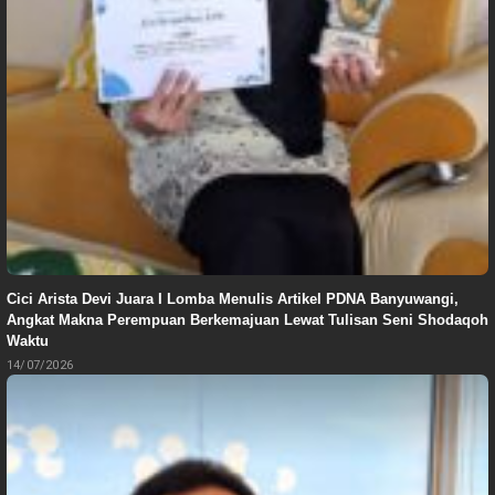
Cici Arista Devi Juara I Lomba Menulis Artikel PDNA Banyuwangi,
Angkat Makna Perempuan Berkemajuan Lewat Tulisan Seni Shodaqoh
Waktu
14/07/2026