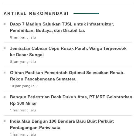
ARTIKEL REKOMENDASI
Daop 7 Madiun Salurkan TJSL untuk Infrastruktur,
Pendidikan, Budaya, dan Disabilitas
8 jam yang lalu
Jembatan Cabean Cepu Rusak Parah, Warga Terperosok
ke Dasar Sungai
8 jam yang lalu
Gibran Pastikan Pemerintah Optimal Selesaikan Rehab-
Rekon Pascabencana Sumatera
10 jam yang lalu
Bangun Pedestrian Deck Dukuh Atas, PT MRT Gelontorkan
Rp 300 Miliar
1 hari yang lalu
India Mau Bangun 100 Bandara Baru Buat Perkuat
Perdagangan-Pariwisata
1 hari yang lalu