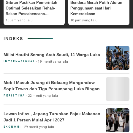
Gibran Pastikan Pemerintah
Bendera Merah Putih Aturan
Optimal Selesaikan Rehab-
Penggunaan saat Hari
Rekon Pascabencana
Kemerdekaan
Sumatera
10 jam yang lalu
10 jam yang lalu
INDEKS
Milisi Houthi Serang Arab Saudi, 11 Warga Luka
19 menit yang lalu
INTERNASIONAL
Mobil Masuk Jurang di Bolaang Mongondow,
Sopir Tewas dan Tiga Penumpang Luka Ringan
22 menit yang lalu
PERISTIWA
Lawan Inflasi, Jepang Turunkan Pajak Makanan
Jadi 1 Persen Mulai April 2027
29 menit yang lalu
EKONOMI