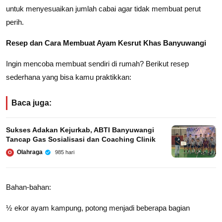
untuk menyesuaikan jumlah cabai agar tidak membuat perut
perih.
Resep dan Cara Membuat Ayam Kesrut Khas Banyuwangi
Ingin mencoba membuat sendiri di rumah? Berikut resep
sederhana yang bisa kamu praktikkan:
Baca juga:
Sukses Adakan Kejurkab, ABTI Banyuwangi
Tancap Gas Sosialisasi dan Coaching Clinik
Olahraga
985 hari
O
Bahan-bahan:
½ ekor ayam kampung, potong menjadi beberapa bagian