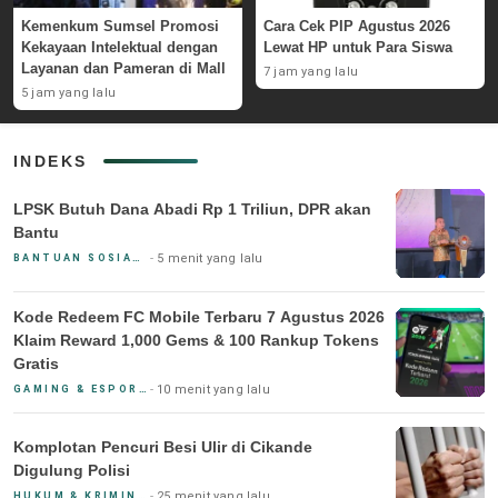
Kemenkum Sumsel Promosi
Cara Cek PIP Agustus 2026
Kekayaan Intelektual dengan
Lewat HP untuk Para Siswa
Layanan dan Pameran di Mall
7 jam yang lalu
5 jam yang lalu
INDEKS
LPSK Butuh Dana Abadi Rp 1 Triliun, DPR akan
Bantu
5 menit yang lalu
BANTUAN SOSIAL & PEMERINTAH
Kode Redeem FC Mobile Terbaru 7 Agustus 2026
Klaim Reward 1,000 Gems & 100 Rankup Tokens
Gratis
10 menit yang lalu
GAMING & ESPORTS
Komplotan Pencuri Besi Ulir di Cikande
Digulung Polisi
25 menit yang lalu
HUKUM & KRIMINAL