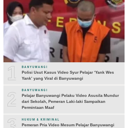
1
BANYUWANGI
Polisi Usut Kasus Video Syur Pelajar ‘Yank Wes
Yank’ yang Viral di Banyuwangi
2
BANYUWANGI
Pelajar Banyuwangi Pelaku Video Asusila Mundur
dari Sekolah, Pemeran Laki-laki Sampaikan
Permintaan Maaf
3
HUKUM & KRIMINAL
Pemeran Pria Video Mesum Pelajar Banyuwangi