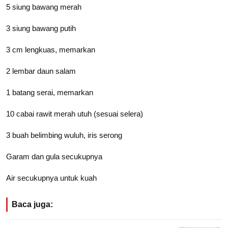
5 siung bawang merah
3 siung bawang putih
3 cm lengkuas, memarkan
2 lembar daun salam
1 batang serai, memarkan
10 cabai rawit merah utuh (sesuai selera)
3 buah belimbing wuluh, iris serong
Garam dan gula secukupnya
Air secukupnya untuk kuah
Baca juga: