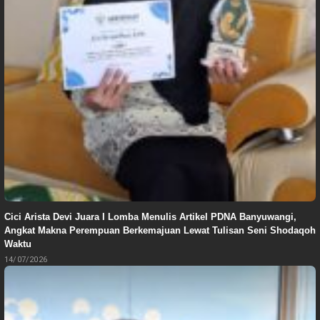
Cici Arista Devi Juara I Lomba Menulis Artikel PDNA Banyuwangi,
Angkat Makna Perempuan Berkemajuan Lewat Tulisan Seni Shodaqoh
Waktu
14/07/2026