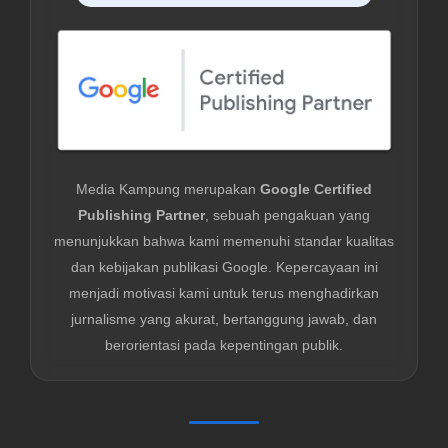
Media Kampung merupakan
Google Certified
Publishing Partner
, sebuah pengakuan yang
menunjukkan bahwa kami memenuhi standar kualitas
dan kebijakan publikasi Google. Kepercayaan ini
menjadi motivasi kami untuk terus menghadirkan
jurnalisme yang akurat, bertanggung jawab, dan
berorientasi pada kepentingan publik.