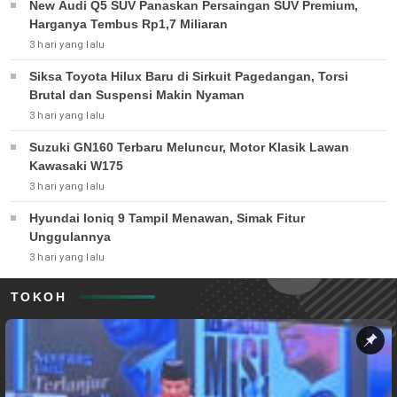
New Audi Q5 SUV Panaskan Persaingan SUV Premium,
Harganya Tembus Rp1,7 Miliaran
3 hari yang lalu
Siksa Toyota Hilux Baru di Sirkuit Pagedangan, Torsi
Brutal dan Suspensi Makin Nyaman
3 hari yang lalu
Suzuki GN160 Terbaru Meluncur, Motor Klasik Lawan
Kawasaki W175
3 hari yang lalu
Hyundai Ioniq 9 Tampil Menawan, Simak Fitur
Unggulannya
3 hari yang lalu
TOKOH