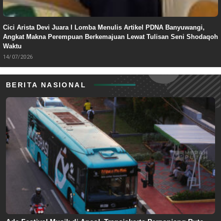
Cici Arista Devi Juara I Lomba Menulis Artikel PDNA Banyuwangi,
Angkat Makna Perempuan Berkemajuan Lewat Tulisan Seni Shodaqoh
Waktu
14/07/2026
BERITA NASIONAL