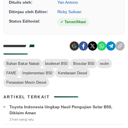
Ditulis oleh:
Yan Antono
Ditinjau oleh Editor:
Ricky Sulivan
Status Editorial:
✓
Terverifikasi
Bahan Bakar Nabati
biodiesel B50
Biosolar B50
esdm
FAME
Implementasi B50
Kendaraan Diesel
Perawatan Mesin Diesel
ARTIKEL TERKAIT
Toyota Indonesia Ungkap Hasil Pengujian Solar B50,
Diklaim Aman
2 hari yang lalu