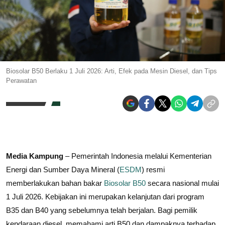
Biosolar B50 Berlaku 1 Juli 2026: Arti, Efek pada Mesin Diesel, dan Tips
Perawatan
Media Kampung
– Pemerintah Indonesia melalui Kementerian
Energi dan Sumber Daya Mineral (
ESDM
) resmi
memberlakukan bahan bakar
Biosolar B50
secara nasional mulai
1 Juli 2026. Kebijakan ini merupakan kelanjutan dari program
B35 dan B40 yang sebelumnya telah berjalan. Bagi pemilik
kendaraan diesel, memahami arti B50 dan dampaknya terhadap