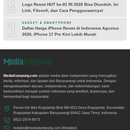
9
Logo Resmi HUT ke-81 RI 2026 Bisa Diunduh, Ini
Link, Filosofi, dan Cara Penggunaannya!
10
GADGET & SMARTPHONE
Daftar Harga iPhone Resmi di Indonesia Agustus
2026, iPhone 17 Pro Kini Lebih Murah
MediaKampung.com
adalah media siber independen yang menyajikan
berita, informasi, dan liputan dari Banyuwangi untuk Indonesia. Dengan
mengedepankan akurasi, independensi, dan keberimbangan, kami
berkomitmen menjadi sumber informasi yang kredibel, terpercaya, dan
bermanfaat bagi masyarakat.
Perum Adi Mas Rogojampi Blok M8-M10 Desa Rogojampi, Kecamatan
Rogojampi Kabupaten Banyuwangi 68462 Jawa Timur, Indonesia
0822-2974-8573
redaksi@mediakampung.com (Redaksi)