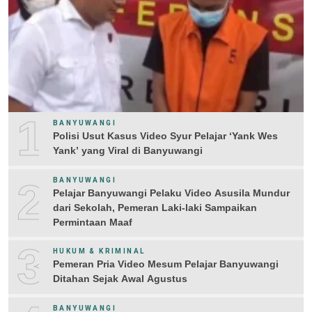
1
BANYUWANGI
Polisi Usut Kasus Video Syur Pelajar ‘Yank Wes
Yank’ yang Viral di Banyuwangi
2
BANYUWANGI
Pelajar Banyuwangi Pelaku Video Asusila Mundur
dari Sekolah, Pemeran Laki-laki Sampaikan
Permintaan Maaf
3
HUKUM & KRIMINAL
Pemeran Pria Video Mesum Pelajar Banyuwangi
Ditahan Sejak Awal Agustus
BANYUWANGI