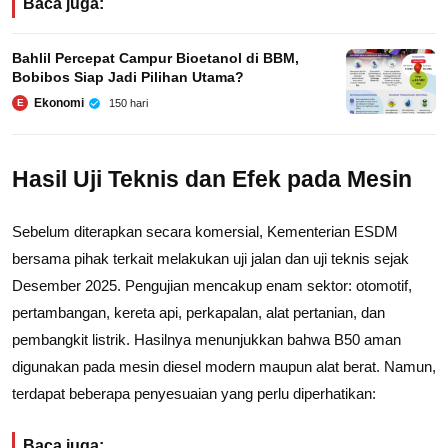
Baca juga:
Bahlil Percepat Campur Bioetanol di BBM,
Bobibos Siap Jadi Pilihan Utama?
Ekonomi
150 hari
E
Hasil Uji Teknis dan Efek pada Mesin
Sebelum diterapkan secara komersial, Kementerian ESDM
bersama pihak terkait melakukan uji jalan dan uji teknis sejak
Desember 2025. Pengujian mencakup enam sektor: otomotif,
pertambangan, kereta api, perkapalan, alat pertanian, dan
pembangkit listrik. Hasilnya menunjukkan bahwa B50 aman
digunakan pada mesin diesel modern maupun alat berat. Namun,
terdapat beberapa penyesuaian yang perlu diperhatikan:
Baca juga: