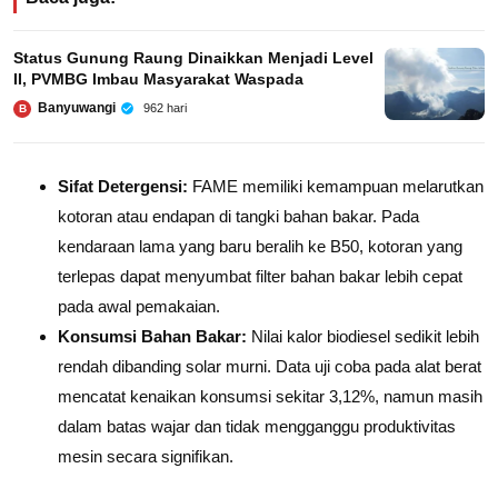
Status Gunung Raung Dinaikkan Menjadi Level
II, PVMBG Imbau Masyarakat Waspada
Banyuwangi
962 hari
B
Sifat Detergensi:
FAME memiliki kemampuan melarutkan
kotoran atau endapan di tangki bahan bakar. Pada
kendaraan lama yang baru beralih ke B50, kotoran yang
terlepas dapat menyumbat filter bahan bakar lebih cepat
pada awal pemakaian.
Konsumsi Bahan Bakar:
Nilai kalor biodiesel sedikit lebih
rendah dibanding solar murni. Data uji coba pada alat berat
mencatat kenaikan konsumsi sekitar 3,12%, namun masih
dalam batas wajar dan tidak mengganggu produktivitas
mesin secara signifikan.