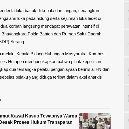
nderita luka bacok di kepala dan tangan, sedangkan
ngalami luka pada hidung serta sejumlah luka lecet di
dua korban langsung mendapat perawatan intensif di
 Bhayangkara Polda Banten dan Rumah Sakit Daerah
SDP) Serang.
n melalui Kepala Bidang Hubungan Masyarakat Kombes
Ahiles Hutapea mengungkapkan bahwa pihak kepolisian
kap dua tersangka pelaku penganiayaan berinisial FN dan
 sebelas pelaku yang diduga terlibat dalam aksi anarkis
:
umut Kawal Kasus Tewasnya Warga
 Desak Proses Hukum Transparan