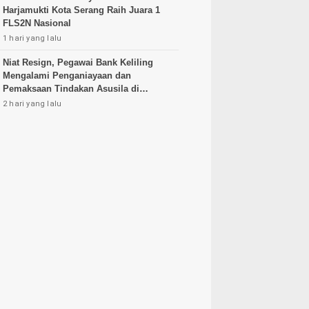
Harjamukti Kota Serang Raih Juara 1
FLS2N Nasional
1 hari yang lalu
Niat Resign, Pegawai Bank Keliling
Mengalami Penganiayaan dan
Pemaksaan Tindakan Asusila di
Tangerang
2 hari yang lalu