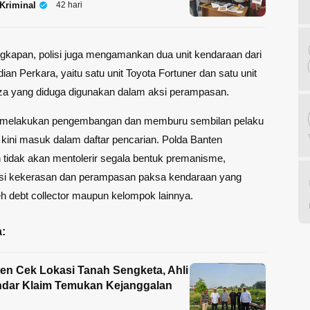
Kriminal
42 hari
gkapan, polisi juga mengamankan dua unit kendaraan dari
ian Perkara, yaitu satu unit Toyota Fortuner dan satu unit
za yang diduga digunakan dalam aksi perampasan.
h melakukan pengembangan dan memburu sembilan pelaku
 kini masuk dalam daftar pencarian. Polda Banten
tidak akan mentolerir segala bentuk premanisme,
si kekerasan dan perampasan paksa kendaraan yang
eh debt collector maupun kelompok lainnya.
:
en Cek Lokasi Tanah Sengketa, Ahli
ndar Klaim Temukan Kejanggalan