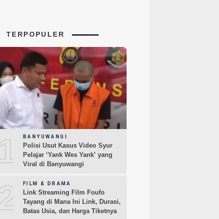
TERPOPULER
1
BANYUWANGI
Polisi Usut Kasus Video Syur
Pelajar ‘Yank Wes Yank’ yang
Viral di Banyuwangi
2
FILM & DRAMA
Link Streaming Film Foufo
Tayang di Mana Ini Link, Durasi,
Batas Usia, dan Harga Tiketnya