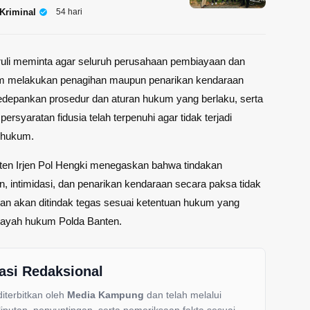
Kriminal
54 hari
li meminta agar seluruh perusahaan pembiayaan dan
am melakukan penagihan maupun penarikan kendaraan
edepankan prosedur dan aturan hukum yang berlaku, serta
rsyaratan fidusia telah terpenuhi agar tidak terjadi
 hukum.
ten Irjen Pol Hengki menegaskan bahwa tindakan
, intimidasi, dan penarikan kendaraan secara paksa tidak
an akan ditindak tegas sesuai ketentuan hukum yang
ilayah hukum Polda Banten.
asi Redaksional
 diterbitkan oleh
Media Kampung
dan telah melalui