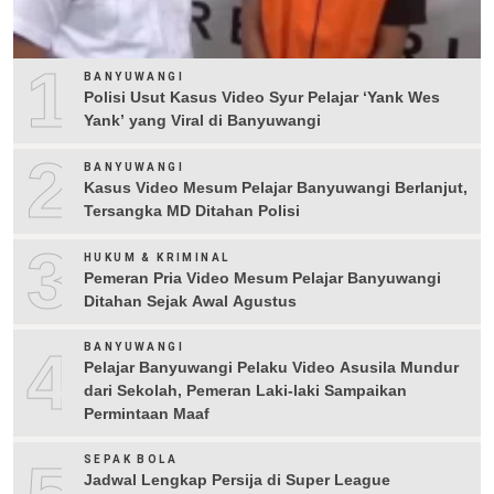
1
BANYUWANGI
Polisi Usut Kasus Video Syur Pelajar ‘Yank Wes
Yank’ yang Viral di Banyuwangi
2
BANYUWANGI
Kasus Video Mesum Pelajar Banyuwangi Berlanjut,
Tersangka MD Ditahan Polisi
3
HUKUM & KRIMINAL
Pemeran Pria Video Mesum Pelajar Banyuwangi
Ditahan Sejak Awal Agustus
4
BANYUWANGI
Pelajar Banyuwangi Pelaku Video Asusila Mundur
dari Sekolah, Pemeran Laki-laki Sampaikan
Permintaan Maaf
SEPAK BOLA
Jadwal Lengkap Persija di Super League