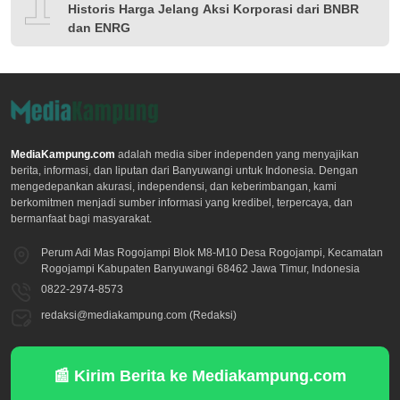
10
Historis Harga Jelang Aksi Korporasi dari BNBR
dan ENRG
MediaKampung.com
adalah media siber independen yang menyajikan
berita, informasi, dan liputan dari Banyuwangi untuk Indonesia. Dengan
mengedepankan akurasi, independensi, dan keberimbangan, kami
berkomitmen menjadi sumber informasi yang kredibel, terpercaya, dan
bermanfaat bagi masyarakat.
Perum Adi Mas Rogojampi Blok M8-M10 Desa Rogojampi, Kecamatan
Rogojampi Kabupaten Banyuwangi 68462 Jawa Timur, Indonesia
0822-2974-8573
redaksi@mediakampung.com (Redaksi)
📰 Kirim Berita ke Mediakampung.com