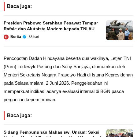
Baca juga:
Presiden Prabowo Serahkan Pesawat Tempur
Rafale dan Alutsista Modern kepada TNI AU
Berita
83 hari
B
Pencopotan Dadan Hindayana beserta dua wakilnya, Letjen TNI
(Purn) Lodewyk Pusung dan Sony Sanjaya, diumumkan oleh
Menteri Sekretaris Negara Prasetyo Hadi di Istana Kepresidenan
pada Selasa malam, 2 Juni 2026. Penggeledahan ini
memperkuat indikasi adanya evaluasi internal di BGN pasca
pergantian kepemimpinan.
Baca juga:
Sidang Pembunuhan Mahasiswi Unram: Saksi