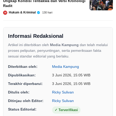
Ungkap Kondisi Terdakwa dan Versi Kronologi
Radit
Hukum & Kriminal
130 hari
H
Informasi Redaksional
Artikel ini diterbitkan oleh
Media Kampung
dan telah melalui
proses peliputan, penyuntingan, serta pemeriksaan fakta
sesuai standar editorial yang berlaku.
Diterbitkan oleh:
Media Kampung
Dipublikasikan:
3 Juni 2026, 15:05 WIB
Terakhir diperbarui:
3 Juni 2026, 15:05 WIB
Ditulis oleh:
Ricky Sulivan
Ditinjau oleh Editor:
Ricky Sulivan
Status Editorial:
✓
Terverifikasi