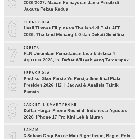
5
2026/2027: Macan Kemayoran Jamu Persib di
Jakarta Pekan Kedua
6
SEPAK BOLA
Hasil Timnas Filipina vs Thailand di Piala AFF
2026: Thailand Menang 1-0 dan Dekati Semifinal
7
BERITA
PLN Umumkan Pemadaman Listrik Selasa 4
Agustus 2026, Ini Daftar Wilayah yang Terdampak
8
SEPAK BOLA
Prediksi Skor Persib Vs Persija Semifinal Piala
Presiden 2026, H2H, Jadwal & Analisis Taktik
Pemain
9
GADGET & SMARTPHONE
Daftar Harga iPhone Resmi di Indonesia Agustus
2026, iPhone 17 Pro Kini Lebih Murah
SAHAM
3 Saham Grup Bakrie Mau Right Issue, Begini Pola