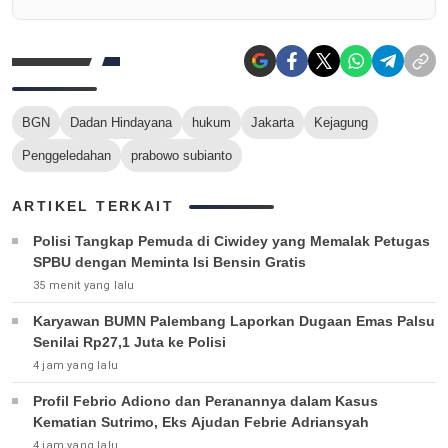
BGN
Dadan Hindayana
hukum
Jakarta
Kejagung
Penggeledahan
prabowo subianto
ARTIKEL TERKAIT
Polisi Tangkap Pemuda di Ciwidey yang Memalak Petugas
SPBU dengan Meminta Isi Bensin Gratis
35 menit yang lalu
Karyawan BUMN Palembang Laporkan Dugaan Emas Palsu
Senilai Rp27,1 Juta ke Polisi
4 jam yang lalu
Profil Febrio Adiono dan Peranannya dalam Kasus
Kematian Sutrimo, Eks Ajudan Febrie Adriansyah
4 jam yang lalu