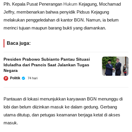
Plh. Kepala Pusat Penerangan
Hukum
Kejagung, Mochamad
Jeffry, membenarkan bahwa penyidik Pidsus Kejagung
melakukan penggeledahan di kantor BGN. Namun, ia belum
merinci tujuan maupun barang bukti yang diamankan.
Baca juga:
Presiden Prabowo Subianto Pantau Situasi
Iduladha dari Prancis Saat Jalankan Tugas
Negara
Politik
74 hari
P
Pantauan di lokasi menunjukkan karyawan BGN menunggu di
lobi dan belum diizinkan masuk ke dalam gedung. Gerbang
utama ditutup, dan petugas keamanan berjaga ketat di akses
masuk.