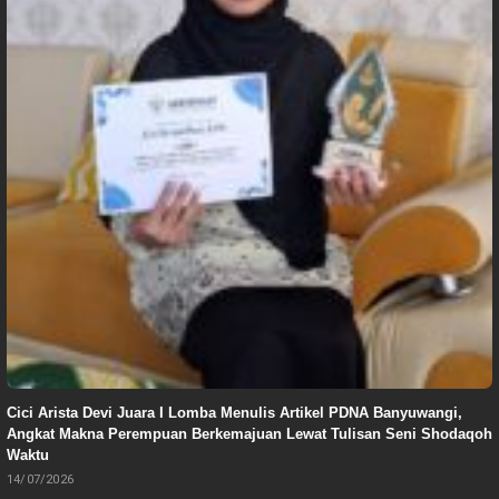
Cici Arista Devi Juara I Lomba Menulis Artikel PDNA Banyuwangi,
Angkat Makna Perempuan Berkemajuan Lewat Tulisan Seni Shodaqoh
Waktu
14/07/2026