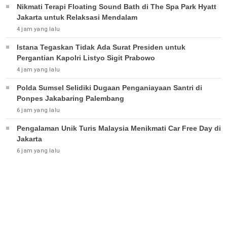
Nikmati Terapi Floating Sound Bath di The Spa Park Hyatt
Jakarta untuk Relaksasi Mendalam
4 jam yang lalu
Istana Tegaskan Tidak Ada Surat Presiden untuk
Pergantian Kapolri Listyo Sigit Prabowo
4 jam yang lalu
Polda Sumsel Selidiki Dugaan Penganiayaan Santri di
Ponpes Jakabaring Palembang
6 jam yang lalu
Pengalaman Unik Turis Malaysia Menikmati Car Free Day di
Jakarta
6 jam yang lalu