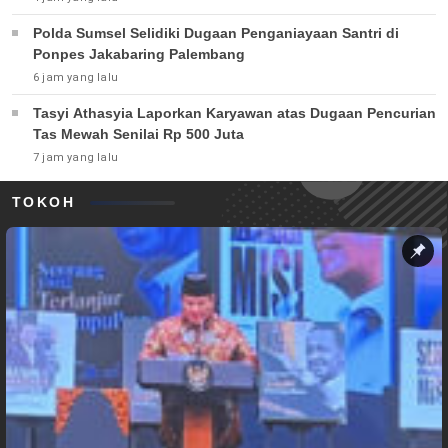
Polda Sumsel Selidiki Dugaan Penganiayaan Santri di
Ponpes Jakabaring Palembang
6 jam yang lalu
Tasyi Athasyia Laporkan Karyawan atas Dugaan Pencurian
Tas Mewah Senilai Rp 500 Juta
7 jam yang lalu
TOKOH