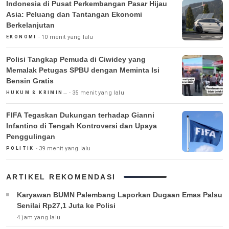
Indonesia di Pusat Perkembangan Pasar Hijau
Asia: Peluang dan Tantangan Ekonomi
Berkelanjutan
10 menit yang lalu
EKONOMI
Polisi Tangkap Pemuda di Ciwidey yang
Memalak Petugas SPBU dengan Meminta Isi
Bensin Gratis
35 menit yang lalu
HUKUM & KRIMINAL
FIFA Tegaskan Dukungan terhadap Gianni
Infantino di Tengah Kontroversi dan Upaya
Penggulingan
39 menit yang lalu
POLITIK
ARTIKEL REKOMENDASI
Karyawan BUMN Palembang Laporkan Dugaan Emas Palsu
Senilai Rp27,1 Juta ke Polisi
4 jam yang lalu