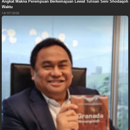
Angkat Makna Perempuan Berkemajuan Lewat Tulisan Seni Shodaqoh
Waktu
14/07/2026