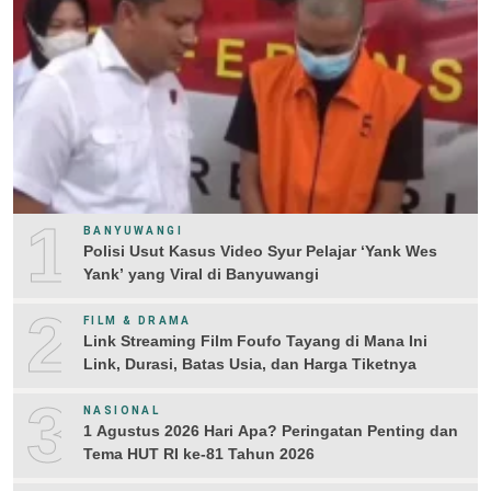
1
BANYUWANGI
Polisi Usut Kasus Video Syur Pelajar ‘Yank Wes
Yank’ yang Viral di Banyuwangi
2
FILM & DRAMA
Link Streaming Film Foufo Tayang di Mana Ini
Link, Durasi, Batas Usia, dan Harga Tiketnya
3
NASIONAL
1 Agustus 2026 Hari Apa? Peringatan Penting dan
Tema HUT RI ke-81 Tahun 2026