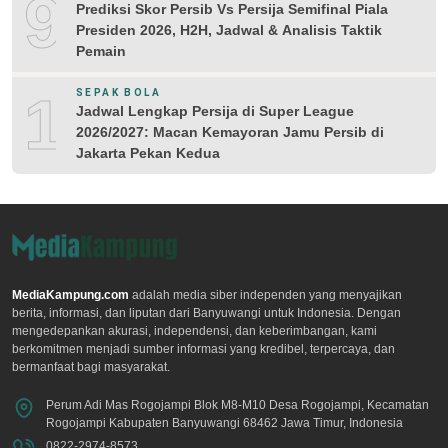
9
Prediksi Skor Persib Vs Persija Semifinal Piala
Presiden 2026, H2H, Jadwal & Analisis Taktik
Pemain
10
SEPAK BOLA
Jadwal Lengkap Persija di Super League
2026/2027: Macan Kemayoran Jamu Persib di
Jakarta Pekan Kedua
MediaKampung.com
adalah media siber independen yang menyajikan
berita, informasi, dan liputan dari Banyuwangi untuk Indonesia. Dengan
mengedepankan akurasi, independensi, dan keberimbangan, kami
berkomitmen menjadi sumber informasi yang kredibel, terpercaya, dan
bermanfaat bagi masyarakat.
Perum Adi Mas Rogojampi Blok M8-M10 Desa Rogojampi, Kecamatan
Rogojampi Kabupaten Banyuwangi 68462 Jawa Timur, Indonesia
0822-2974-8573