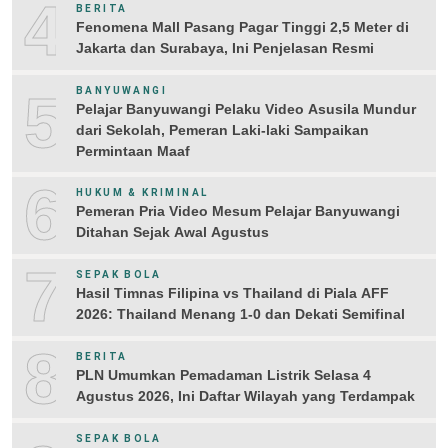
4
BERITA
Fenomena Mall Pasang Pagar Tinggi 2,5 Meter di
Jakarta dan Surabaya, Ini Penjelasan Resmi
5
BANYUWANGI
Pelajar Banyuwangi Pelaku Video Asusila Mundur
dari Sekolah, Pemeran Laki-laki Sampaikan
Permintaan Maaf
6
HUKUM & KRIMINAL
Pemeran Pria Video Mesum Pelajar Banyuwangi
Ditahan Sejak Awal Agustus
7
SEPAK BOLA
Hasil Timnas Filipina vs Thailand di Piala AFF
2026: Thailand Menang 1-0 dan Dekati Semifinal
8
BERITA
PLN Umumkan Pemadaman Listrik Selasa 4
Agustus 2026, Ini Daftar Wilayah yang Terdampak
SEPAK BOLA