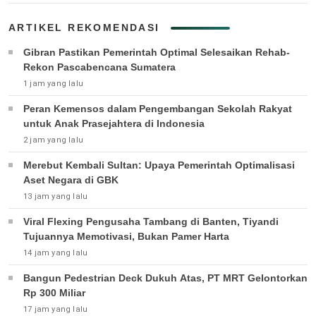
ARTIKEL REKOMENDASI
Gibran Pastikan Pemerintah Optimal Selesaikan Rehab-
Rekon Pascabencana Sumatera
1 jam yang lalu
Peran Kemensos dalam Pengembangan Sekolah Rakyat
untuk Anak Prasejahtera di Indonesia
2 jam yang lalu
Merebut Kembali Sultan: Upaya Pemerintah Optimalisasi
Aset Negara di GBK
13 jam yang lalu
Viral Flexing Pengusaha Tambang di Banten, Tiyandi
Tujuannya Memotivasi, Bukan Pamer Harta
14 jam yang lalu
Bangun Pedestrian Deck Dukuh Atas, PT MRT Gelontorkan
Rp 300 Miliar
17 jam yang lalu