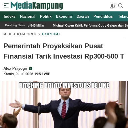
Indeks
Nasional
Politik
Ekonomi
Daerah
Pendidikan
Tekno
iar
Michael Owen Kritik Performa Cody Gakpo dan Saran soal Transfer Liverpo
Breaking News
MEDIA KAMPUNG
EKONOMI
Pemerintah Proyeksikan Pusat
Finansial Tarik Investasi Rp300-500 T
Alex Prayogo
Kamis, 9 Juli 2026 19:51 WIB