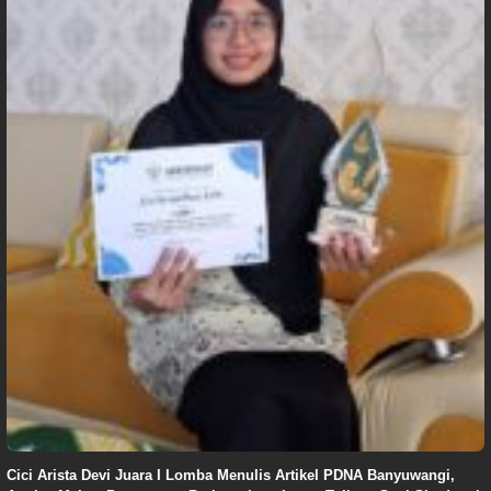
Cici Arista Devi Juara I Lomba Menulis Artikel PDNA Banyuwangi,