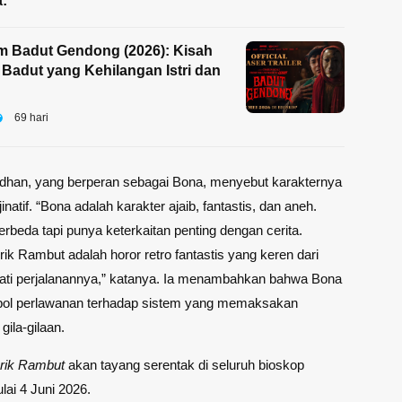
:
m Badut Gendong (2026): Kisah
adut yang Kehilangan Istri dan
69 hari
dhan, yang berperan sebagai Bona, menyebut karakternya
inatif. “Bona adalah karakter ajaib, fantastis, dan aneh.
rbeda tapi punya keterkaitan penting dengan cerita.
ik Rambut adalah horor retro fantastis yang keren dari
ati perjalanannya,” katanya. Ia menambahkan bahwa Bona
bol perlawanan terhadap sistem yang memaksakan
gila-gilaan.
rik Rambut
akan tayang serentak di seluruh bioskop
lai 4 Juni 2026.