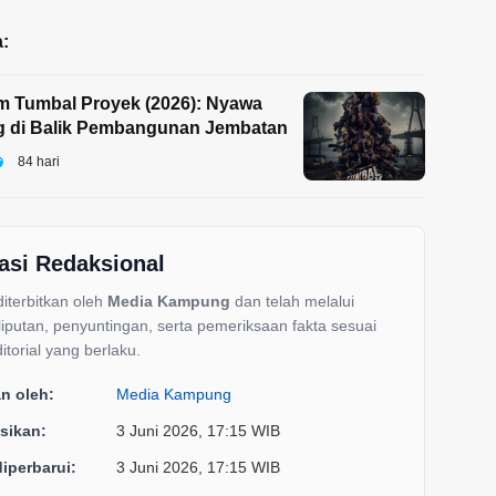
:
m Tumbal Proyek (2026): Nyawa
g di Balik Pembangunan Jembatan
84 hari
asi Redaksional
 diterbitkan oleh
Media Kampung
dan telah melalui
liputan, penyuntingan, serta pemeriksaan fakta sesuai
itorial yang berlaku.
an oleh:
Media Kampung
sikan:
3 Juni 2026, 17:15 WIB
diperbarui:
3 Juni 2026, 17:15 WIB