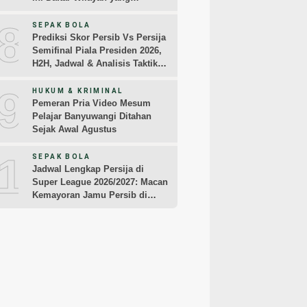
Terdampak
8
SEPAK BOLA
Prediksi Skor Persib Vs Persija
Semifinal Piala Presiden 2026,
H2H, Jadwal & Analisis Taktik
Pemain
9
HUKUM & KRIMINAL
Pemeran Pria Video Mesum
Pelajar Banyuwangi Ditahan
Sejak Awal Agustus
10
SEPAK BOLA
Jadwal Lengkap Persija di
Super League 2026/2027: Macan
Kemayoran Jamu Persib di
Jakarta Pekan Kedua