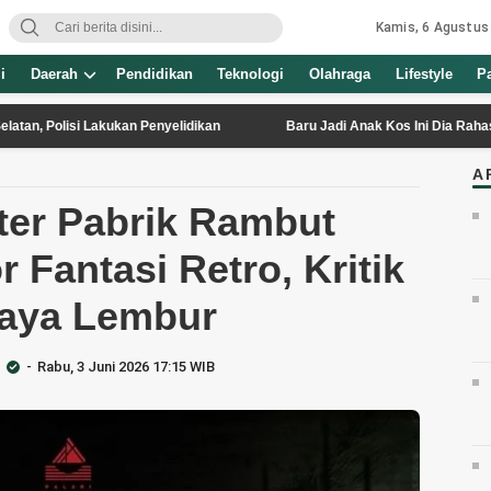
Kamis, 6 Agustus
i
Daerah
Pendidikan
Teknologi
Olahraga
Lifestyle
P
i Lakukan Penyelidikan
Baru Jadi Anak Kos Ini Dia Rahasia Bertahan 
A
ter Pabrik Rambut
 Fantasi Retro, Kritik
aya Lembur
Rabu, 3 Juni 2026 17:15 WIB