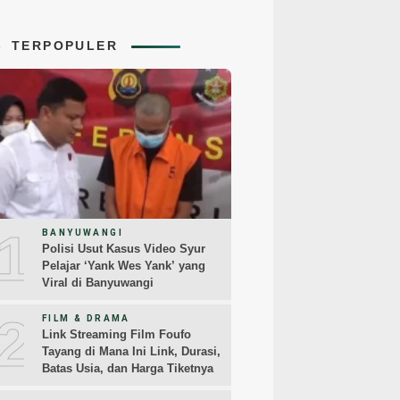
TERPOPULER
1
BANYUWANGI
Polisi Usut Kasus Video Syur
Pelajar ‘Yank Wes Yank’ yang
Viral di Banyuwangi
2
FILM & DRAMA
Link Streaming Film Foufo
Tayang di Mana Ini Link, Durasi,
Batas Usia, dan Harga Tiketnya