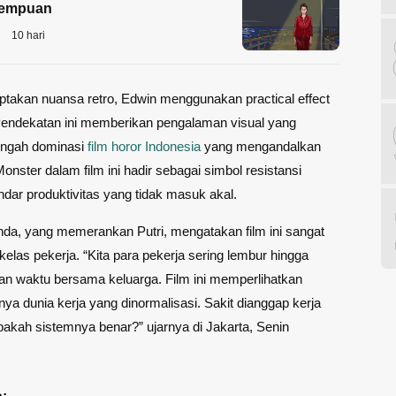
rempuan
10 hari
takan nuansa retro, Edwin menggunakan practical effect
Pendekatan ini memberikan pengalaman visual yang
tengah dominasi
film horor Indonesia
yang mengandalkan
 Monster dalam film ini hadir sebagai simbol resistansi
ndar produktivitas yang tidak masuk akal.
da, yang memerankan Putri, mengatakan film ini sangat
 kelas pekerja. “Kita para pekerja sering lembur hingga
n waktu bersama keluarga. Film ini memperlihatkan
nya dunia kerja yang dinormalisasi. Sakit dianggap kerja
apakah sistemnya benar?” ujarnya di Jakarta, Senin