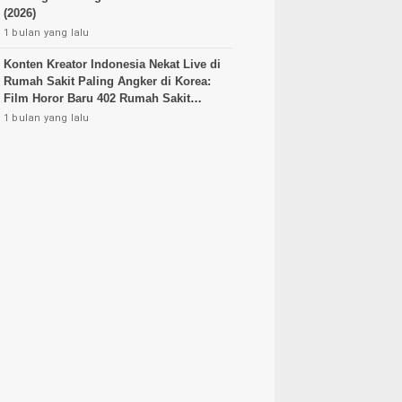
(2026)
1 bulan yang lalu
Konten Kreator Indonesia Nekat Live di
Rumah Sakit Paling Angker di Korea:
Film Horor Baru 402 Rumah Sakit
Angker Korea
1 bulan yang lalu