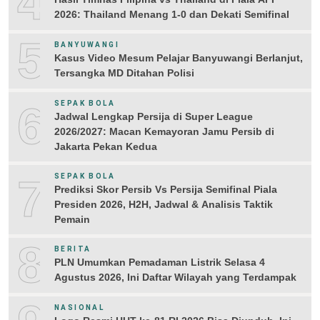
4
2026: Thailand Menang 1-0 dan Dekati Semifinal
5
BANYUWANGI
Kasus Video Mesum Pelajar Banyuwangi Berlanjut,
Tersangka MD Ditahan Polisi
6
SEPAK BOLA
Jadwal Lengkap Persija di Super League
2026/2027: Macan Kemayoran Jamu Persib di
Jakarta Pekan Kedua
7
SEPAK BOLA
Prediksi Skor Persib Vs Persija Semifinal Piala
Presiden 2026, H2H, Jadwal & Analisis Taktik
Pemain
8
BERITA
PLN Umumkan Pemadaman Listrik Selasa 4
Agustus 2026, Ini Daftar Wilayah yang Terdampak
NASIONAL