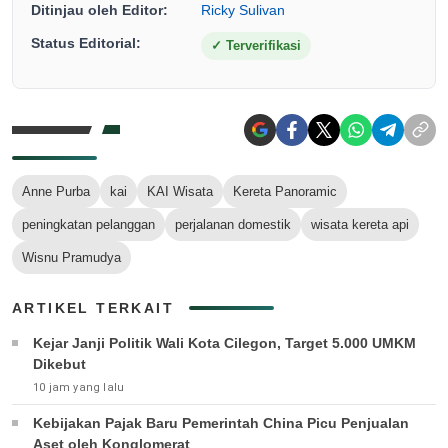
Ditinjau oleh Editor:
Ricky Sulivan
Status Editorial:
✓
Terverifikasi
Anne Purba
kai
KAI Wisata
Kereta Panoramic
peningkatan pelanggan
perjalanan domestik
wisata kereta api
Wisnu Pramudya
ARTIKEL TERKAIT
Kejar Janji Politik Wali Kota Cilegon, Target 5.000 UMKM
Dikebut
10 jam yang lalu
Kebijakan Pajak Baru Pemerintah China Picu Penjualan
Aset oleh Konglomerat