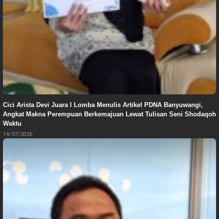
Cici Arista Devi Juara I Lomba Menulis Artikel PDNA Banyuwangi,
Angkat Makna Perempuan Berkemajuan Lewat Tulisan Seni Shodaqoh
Waktu
14/07/2026