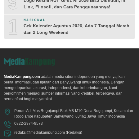
9
Logo Resmi HUT ke-81 RI 2026 Bisa Diunduh, Ini
Link, Filosofi, dan Cara Penggunaannya!
10
NASIONAL
Cek Kalender Agustus 2026, Ada 7 Tanggal Merah
dan 2 Long Weekend
MediaKampung.com
adalah media siber independen yang menyajikan
berita, informasi, dan liputan dari Banyuwangi untuk Indonesia. Dengan
mengedepankan akurasi, independensi, dan keberimbangan, kami
berkomitmen menjadi sumber informasi yang kredibel, terpercaya, dan
bermanfaat bagi masyarakat.
Perum Adi Mas Rogojampi Blok M8-M10 Desa Rogojampi, Kecamatan
Rogojampi Kabupaten Banyuwangi 68462 Jawa Timur, Indonesia
0822-2974-8573
redaksi@mediakampung.com (Redaksi)