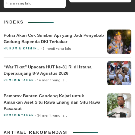
4 jam yang lalu
INDEKS
Polisi Akan Cek Sumber Api yang Jadi Penyebab
Gedung Bapenda DKI Terbakar
9 menit yang lalu
HUKUM & KRIMINAL
“War Tiket” Upacara HUT ke-81 RI di Istana
Diperpanjang 8-9 Agustus 2026
14 menit yang lalu
PEMERINTAHAN
Pemprov Banten Gandeng Kejati untuk
Amankan Aset Situ Rawa Enang dan Situ Rawa
Pasaraut
34 menit yang lalu
PEMERINTAHAN
ARTIKEL REKOMENDASI