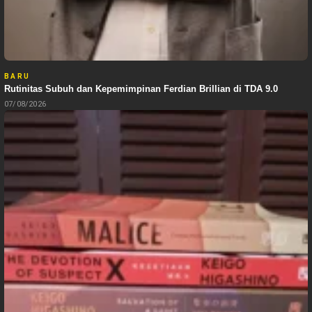
BARU
Rutinitas Subuh dan Kepemimpinan Ferdian Brillian di TDA 9.0
07/08/2026