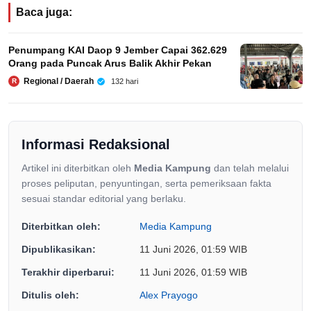
Baca juga:
Penumpang KAI Daop 9 Jember Capai 362.629
Orang pada Puncak Arus Balik Akhir Pekan
Regional / Daerah
132 hari
R
Informasi Redaksional
Artikel ini diterbitkan oleh
Media Kampung
dan telah melalui
proses peliputan, penyuntingan, serta pemeriksaan fakta
sesuai standar editorial yang berlaku.
Diterbitkan oleh:
Media Kampung
Dipublikasikan:
11 Juni 2026, 01:59 WIB
Terakhir diperbarui:
11 Juni 2026, 01:59 WIB
Ditulis oleh:
Alex Prayogo