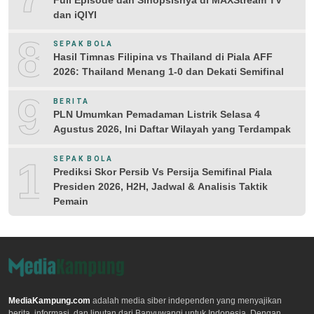
dan iQIYI
8
SEPAK BOLA
Hasil Timnas Filipina vs Thailand di Piala AFF
2026: Thailand Menang 1-0 dan Dekati Semifinal
9
BERITA
PLN Umumkan Pemadaman Listrik Selasa 4
Agustus 2026, Ini Daftar Wilayah yang Terdampak
10
SEPAK BOLA
Prediksi Skor Persib Vs Persija Semifinal Piala
Presiden 2026, H2H, Jadwal & Analisis Taktik
Pemain
MediaKampung.com
adalah media siber independen yang menyajikan
berita, informasi, dan liputan dari Banyuwangi untuk Indonesia. Dengan