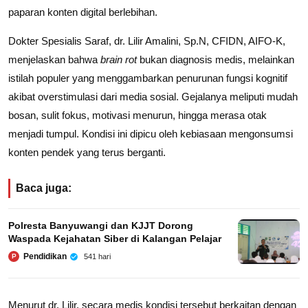
paparan konten digital berlebihan.
Dokter Spesialis Saraf, dr. Lilir Amalini, Sp.N, CFIDN, AIFO-K,
menjelaskan bahwa
brain rot
bukan diagnosis medis, melainkan
istilah populer yang menggambarkan penurunan fungsi kognitif
akibat overstimulasi dari media sosial. Gejalanya meliputi mudah
bosan, sulit fokus, motivasi menurun, hingga merasa otak
menjadi tumpul. Kondisi ini dipicu oleh kebiasaan mengonsumsi
konten pendek yang terus berganti.
Baca juga:
Polresta Banyuwangi dan KJJT Dorong
Waspada Kejahatan Siber di Kalangan Pelajar
Pendidikan
541 hari
P
Menurut dr. Lilir, secara medis kondisi tersebut berkaitan dengan