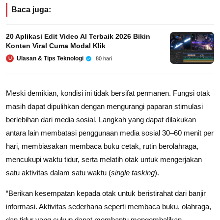
Baca juga:
20 Aplikasi Edit Video AI Terbaik 2026 Bikin
Konten Viral Cuma Modal Klik
Ulasan & Tips Teknologi
80 hari
U
Meski demikian, kondisi ini tidak bersifat permanen. Fungsi otak
masih dapat dipulihkan dengan mengurangi paparan stimulasi
berlebihan dari media sosial. Langkah yang dapat dilakukan
antara lain membatasi penggunaan media sosial 30–60 menit per
hari, membiasakan membaca buku cetak, rutin berolahraga,
mencukupi waktu tidur, serta melatih otak untuk mengerjakan
satu aktivitas dalam satu waktu (
single tasking
).
“Berikan kesempatan kepada otak untuk beristirahat dari banjir
informasi. Aktivitas sederhana seperti membaca buku, olahraga,
dan tidur yang cukup dapat membantu mengembalikan