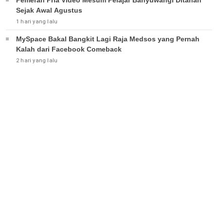
Pemeran Pria Video Mesum Pelajar Banyuwangi Ditahan
Sejak Awal Agustus
1 hari yang lalu
MySpace Bakal Bangkit Lagi Raja Medsos yang Pernah
Kalah dari Facebook Comeback
2 hari yang lalu