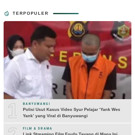
TERPOPULER
1
BANYUWANGI
Polisi Usut Kasus Video Syur Pelajar ‘Yank Wes
Yank’ yang Viral di Banyuwangi
FILM & DRAMA
Link Streaming Film Foufo Tayang di Mana Ini