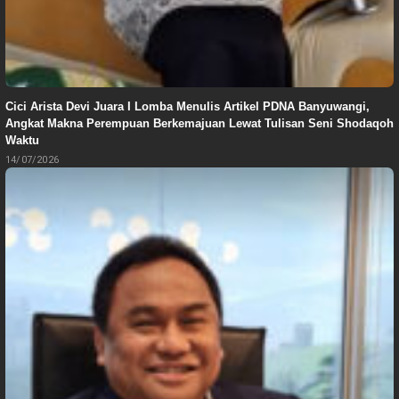
Cici Arista Devi Juara I Lomba Menulis Artikel PDNA Banyuwangi,
Angkat Makna Perempuan Berkemajuan Lewat Tulisan Seni Shodaqoh
Waktu
14/07/2026