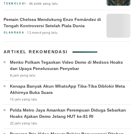
46 detik yang lalu
TEKNOLOGI
Pemain Chelsea Mendukung Enzo Fernández di
Tengah Kontroversi Setelah Piala Dunia
12 menit yang lalu
OLAHRAGA
ARTIKEL REKOMENDASI
Menko Polkam Tegaskan Video Demo di Medsos Hoaks
dan Upaya Penelusuran Penyebar
8 jam yang lalu
Kenapa Banyak Akun WhatsApp Tiba-Tiba Diblokir Meta
Akhirnya Buka Suara
15 jam yang lalu
Polda Metro Jaya Amankan Perempuan Diduga Sebarkan
Hoaks Ajakan Demo Jelang HUT ke-81 RI
22 jam yang lalu