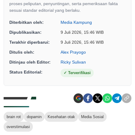
proses peliputan, penyuntingan, serta pemeriksaan fakta
sesuai standar editorial yang berlaku.
Diterbitkan oleh:
Media Kampung
Dipublikasikan:
9 Juli 2026, 15:46 WIB
Terakhir diperbarui:
9 Juli 2026, 15:46 WIB
Ditulis oleh:
Alex Prayogo
Ditinjau oleh Editor:
Ricky Sulivan
Status Editorial:
✓
Terverifikasi
brain rot
dopamin
Kesehatan otak
Media Sosial
overstimulasi