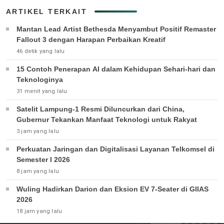
ARTIKEL TERKAIT
Mantan Lead Artist Bethesda Menyambut Positif Remaster
Fallout 3 dengan Harapan Perbaikan Kreatif
46 detik yang lalu
15 Contoh Penerapan AI dalam Kehidupan Sehari-hari dan
Teknologinya
31 menit yang lalu
Satelit Lampung-1 Resmi Diluncurkan dari China,
Gubernur Tekankan Manfaat Teknologi untuk Rakyat
3 jam yang lalu
Perkuatan Jaringan dan Digitalisasi Layanan Telkomsel di
Semester I 2026
8 jam yang lalu
Wuling Hadirkan Darion dan Eksion EV 7-Seater di GIIAS
2026
18 jam yang lalu