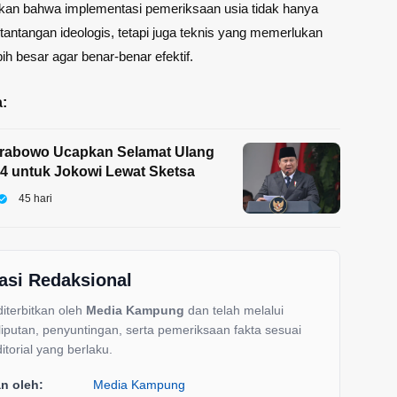
kkan bahwa implementasi pemeriksaan usia tidak hanya
antangan ideologis, tetapi juga teknis yang memerlukan
ih besar agar benar-benar efektif.
:
Prabowo Ucapkan Selamat Ulang
4 untuk Jokowi Lewat Sketsa
45 hari
asi Redaksional
 diterbitkan oleh
Media Kampung
dan telah melalui
liputan, penyuntingan, serta pemeriksaan fakta sesuai
itorial yang berlaku.
an oleh:
Media Kampung