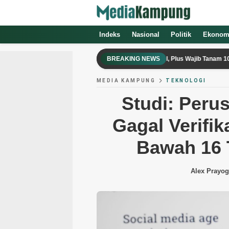
Indeks
Nasional
Politik
Ekonom
Videotron Padel Six Nine Bandung Disegel, Plus Wajib Tanam 100 Pohon P
BREAKING NEWS
MEDIA KAMPUNG
TEKNOLOGI
Studi: Peru
Gagal Verifi
Bawah 16 T
Alex Prayo