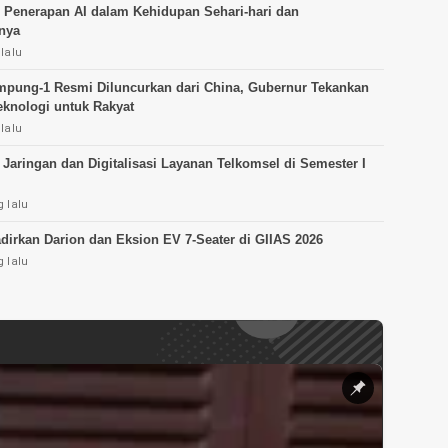
 Penerapan AI dalam Kehidupan Sehari-hari dan
nya
lalu
ampung-1 Resmi Diluncurkan dari China, Gubernur Tekankan
eknologi untuk Rakyat
lalu
 Jaringan dan Digitalisasi Layanan Telkomsel di Semester I
 lalu
dirkan Darion dan Eksion EV 7-Seater di GIIAS 2026
 lalu