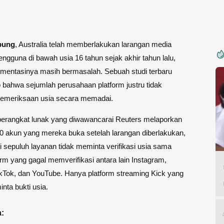
pung
, Australia telah memberlakukan larangan media
pengguna di bawah usia 16 tahun sejak akhir tahun lalu,
mentasinya masih bermasalah. Sebuah studi terbaru
bahwa sejumlah perusahaan platform justru tidak
emeriksaan usia secara memadai.
perangkat lunak yang diwawancarai Reuters melaporkan
0 akun yang mereka buka setelah larangan diberlakukan,
i sepuluh layanan tidak meminta verifikasi usia sama
form yang gagal memverifikasi antara lain Instagram,
kTok, dan YouTube. Hanya platform streaming Kick yang
nta bukti usia.
: