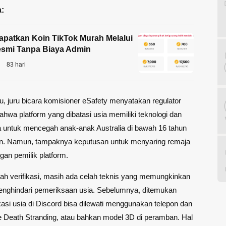
:
patkan Koin TikTok Murah Melalui
esmi Tanpa Biaya Admin
83 hari
u, juru bicara komisioner eSafety menyatakan regulator
bahwa platform yang dibatasi usia memiliki teknologi dan
 untuk mencegah anak-anak Australia di bawah 16 tahun
un. Namun, tampaknya keputusan untuk menyaring remaja
gan pemilik platform.
ah verifikasi, masih ada celah teknis yang memungkinkan
nghindari pemeriksaan usia. Sebelumnya, ditemukan
kasi usia di Discord bisa dilewati menggunakan telepon dan
 Death Stranding, atau bahkan model 3D di peramban. Hal