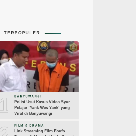
TERPOPULER
1
BANYUWANGI
Polisi Usut Kasus Video Syur
Pelajar ‘Yank Wes Yank’ yang
Viral di Banyuwangi
2
FILM & DRAMA
Link Streaming Film Foufo