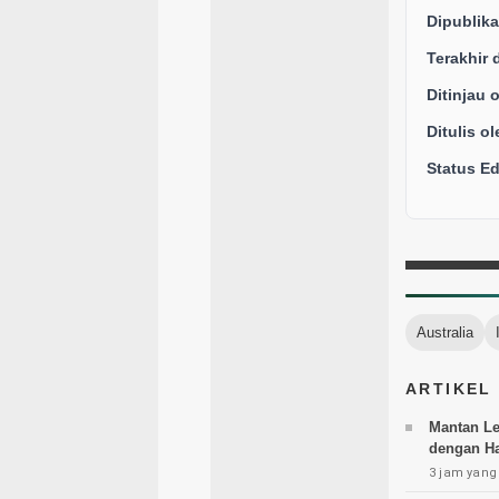
Dipublika
Terakhir 
Ditinjau 
Ditulis ol
Status Edi
Australia
ARTIKEL
Mantan Le
dengan Ha
3 jam yang 