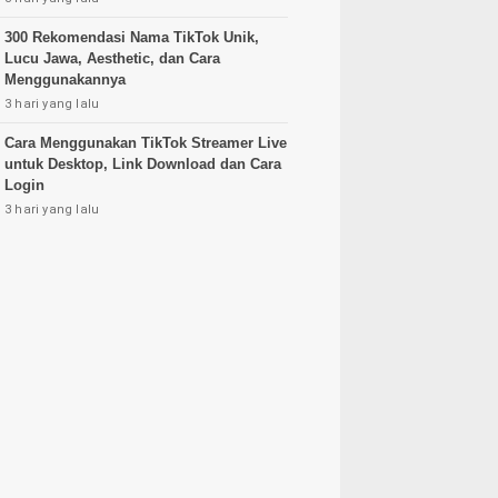
300 Rekomendasi Nama TikTok Unik,
Lucu Jawa, Aesthetic, dan Cara
Menggunakannya
3 hari yang lalu
Cara Menggunakan TikTok Streamer Live
untuk Desktop, Link Download dan Cara
Login
3 hari yang lalu