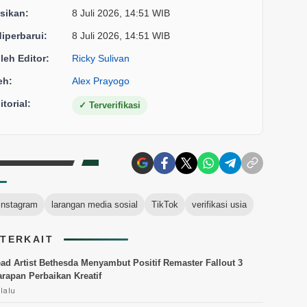
sikan:
8 Juli 2026, 14:51 WIB
diperbarui:
8 Juli 2026, 14:51 WIB
oleh Editor:
Ricky Sulivan
eh:
Alex Prayogo
torial:
✓
Terverifikasi
Instagram
larangan media sosial
TikTok
verifikasi usia
 TERKAIT
ad Artist Bethesda Menyambut Positif Remaster Fallout 3
rapan Perbaikan Kreatif
lalu