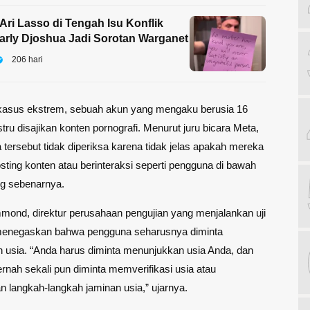
ri Lasso di Tengah Isu Konflik
rly Djoshua Jadi Sorotan Warganet
206 hari
kasus ekstrem, sebuah akun yang mengaku berusia 16
stru disajikan konten pornografi. Menurut juru bicara Meta,
a tersebut tidak diperiksa karena tidak jelas apakah mereka
ting konten atau berinteraksi seperti pengguna di bawah
ng sebenarnya.
ond, direktur perusahaan pengujian yang menjalankan uji
menegaskan bahwa pengguna seharusnya diminta
 usia. “Anda harus diminta menunjukkan usia Anda, dan
ernah sekali pun diminta memverifikasi usia atau
langkah-langkah jaminan usia,” ujarnya.