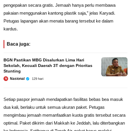
pengepakan secara gratis. Jemaah hanya perlu membawa
pakaian menggunakan kantong plastik saja,” jelas Karyadi.
Petugas lapangan akan menata barang tersebut ke dalam
kardus.
Baca juga:
BGN Pastikan MBG Disalurkan Lima Hari
Sekolah, Kecuali Daerah 3T dengan Prioritas
Stunting
Nasional
129 hari
N
Setiap paspor jemaah mendapatkan fasilitas bebas bea masuk
dua kali, berlaku untuk semua ukuran paket. Petugas
mengimbau jemaah memanfaatkan kuota gratis tersebut secara
optimal. Paket dikirim dari Makkah ke Jeddah, lalu diterbangkan
ke Indonesia. Setibanya di Tanah Air, paket harus melalui