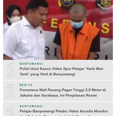
1
BANYUWANGI
Polisi Usut Kasus Video Syur Pelajar ‘Yank Wes
Yank’ yang Viral di Banyuwangi
2
BERITA
Fenomena Mall Pasang Pagar Tinggi 2,5 Meter di
Jakarta dan Surabaya, Ini Penjelasan Resmi
3
BANYUWANGI
Pelajar Banyuwangi Pelaku Video Asusila Mundur