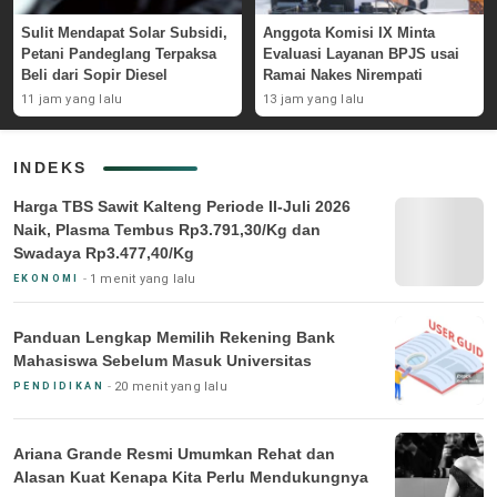
Sulit Mendapat Solar Subsidi,
Anggota Komisi IX Minta
Petani Pandeglang Terpaksa
Evaluasi Layanan BPJS usai
Beli dari Sopir Diesel
Ramai Nakes Nirempati
11 jam yang lalu
13 jam yang lalu
INDEKS
Harga TBS Sawit Kalteng Periode II-Juli 2026
Naik, Plasma Tembus Rp3.791,30/Kg dan
Swadaya Rp3.477,40/Kg
1 menit yang lalu
EKONOMI
Panduan Lengkap Memilih Rekening Bank
Mahasiswa Sebelum Masuk Universitas
20 menit yang lalu
PENDIDIKAN
Ariana Grande Resmi Umumkan Rehat dan
Alasan Kuat Kenapa Kita Perlu Mendukungnya