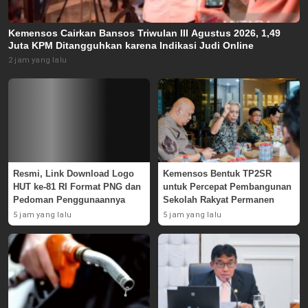
Kemensos Cairkan Bansos Triwulan III Agustus 2026, 1,49
Juta KPM Ditangguhkan karena Indikasi Judi Online
2 jam yang lalu
Resmi, Link Download Logo
Kemensos Bentuk TP2SR
HUT ke-81 RI Format PNG dan
untuk Percepat Pembangunan
Pedoman Penggunaannya
Sekolah Rakyat Permanen
5 jam yang lalu
5 jam yang lalu