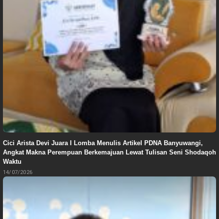
Cici Arista Devi Juara I Lomba Menulis Artikel PDNA Banyuwangi,
Angkat Makna Perempuan Berkemajuan Lewat Tulisan Seni Shodaqoh
Waktu
14/07/2026