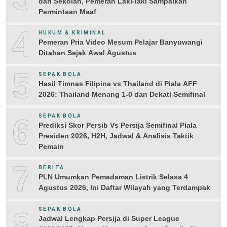
dari Sekolah, Pemeran Laki-laki Sampaikan
Permintaan Maaf
4
HUKUM & KRIMINAL
Pemeran Pria Video Mesum Pelajar Banyuwangi
Ditahan Sejak Awal Agustus
5
SEPAK BOLA
Hasil Timnas Filipina vs Thailand di Piala AFF
2026: Thailand Menang 1-0 dan Dekati Semifinal
6
SEPAK BOLA
Prediksi Skor Persib Vs Persija Semifinal Piala
Presiden 2026, H2H, Jadwal & Analisis Taktik
Pemain
7
BERITA
PLN Umumkan Pemadaman Listrik Selasa 4
Agustus 2026, Ini Daftar Wilayah yang Terdampak
8
SEPAK BOLA
Jadwal Lengkap Persija di Super League