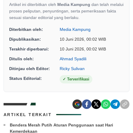
Artikel ini diterbitkan oleh
Media Kampung
dan telah melalui
proses peliputan, penyuntingan, serta pemeriksaan fakta
sesuai standar editorial yang berlaku.
Diterbitkan oleh:
Media Kampung
Dipublikasikan:
10 Juni 2026, 00:02 WIB
Terakhir diperbarui:
10 Juni 2026, 00:02 WIB
Ditulis oleh:
Ahmad Syadili
Ditinjau oleh Editor:
Ricky Sulivan
Status Editorial:
✓
Terverifikasi
ARTIKEL TERKAIT
Bendera Merah Putih Aturan Penggunaan saat Hari
Kemerdekaan