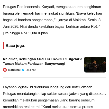
Petugas Pos Indonesia, Karyadi, mengatakan tren pengiriman
barang oleh jemaah haji meningkat signifikan. “Biaya kelebihan
bagasi di bandara sangat mahal,” ujarnya di Makkah, Senin, 8
Juni 2026. Nilai denda kelebihan bagasi berkisar antara Rp1,4
juta hingga Rp1,9 juta rupiah.
Baca juga:
Khidmat, Renungan Suci HUT ke-80 RI Digelar di
Taman Makam Pahlawan Banyuwangi
Nasional
354 hari
N
Layanan logistik ini dilakukan langsung dari hotel jemaah.
Petugas mendatangi setiap sektor sesuai jadwal yang disepakati,
kemudian melakukan pengemasan ulang barang sebelum
menerbitkan resi resmi. “Kami melakukan semua proses