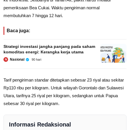
pemeriksaan Bea Cukai. Waktu pengiriman normal
membutuhkan 7 hingga 12 hari.
Baca juga:
Strategi investasi jangka panjang pada saham
komoditas energi: Kerangka kerja utama
Nasional
90 hari
N
Tarif pengiriman standar ditetapkan sebesar 23 riyal atau sekitar
Rp110 ribu per kilogram. Untuk wilayah Gorontalo dan Sulawesi
Utara, tarifnya 25 riyal per kilogram, sedangkan untuk Papua
sebesar 30 riyal per kilogram.
Informasi Redaksional