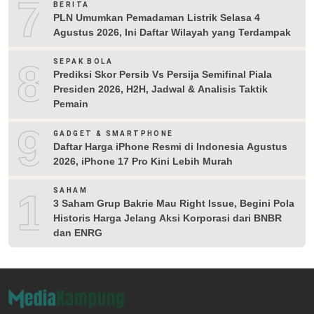
7
BERITA
PLN Umumkan Pemadaman Listrik Selasa 4
Agustus 2026, Ini Daftar Wilayah yang Terdampak
8
SEPAK BOLA
Prediksi Skor Persib Vs Persija Semifinal Piala
Presiden 2026, H2H, Jadwal & Analisis Taktik
Pemain
9
GADGET & SMARTPHONE
Daftar Harga iPhone Resmi di Indonesia Agustus
2026, iPhone 17 Pro Kini Lebih Murah
10
SAHAM
3 Saham Grup Bakrie Mau Right Issue, Begini Pola
Historis Harga Jelang Aksi Korporasi dari BNBR
dan ENRG