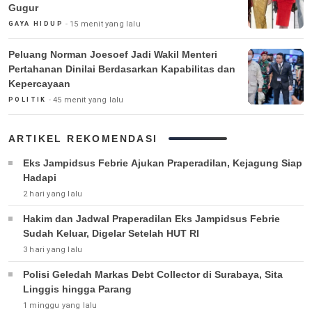
Gugur
15 menit yang lalu
GAYA HIDUP
Peluang Norman Joesoef Jadi Wakil Menteri
Pertahanan Dinilai Berdasarkan Kapabilitas dan
Kepercayaan
45 menit yang lalu
POLITIK
ARTIKEL REKOMENDASI
Eks Jampidsus Febrie Ajukan Praperadilan, Kejagung Siap
Hadapi
2 hari yang lalu
Hakim dan Jadwal Praperadilan Eks Jampidsus Febrie
Sudah Keluar, Digelar Setelah HUT RI
3 hari yang lalu
Polisi Geledah Markas Debt Collector di Surabaya, Sita
Linggis hingga Parang
1 minggu yang lalu