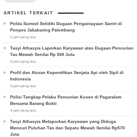
ARTIKEL TERKAIT
Polda Sumsel Selidiki Dugaan Penganiayaan Santri di
Ponpes Jakabaring Palembang
2 jam yang lalu
Tasyi Athasyia Laporkan Karyawan atas Dugaan Pencurian
Tas Mewah Senilai Rp 500 Juta
3 jam yang lalu
Profil dan Aturan Kepemilikan Senjata Api oleh Sipil di
Indonesia
3 jam yang lalu
Polisi Tangkap Pelaku Pencurian Kusen di Pagaralam
Bersama Barang Bukti
4 jam yang lalu
Tasyi Athasyia Melaporkan Karyawan yang Diduga
Mencuri Puluhan Tas dan Sepatu Mewah Senilai Rp570
Juta