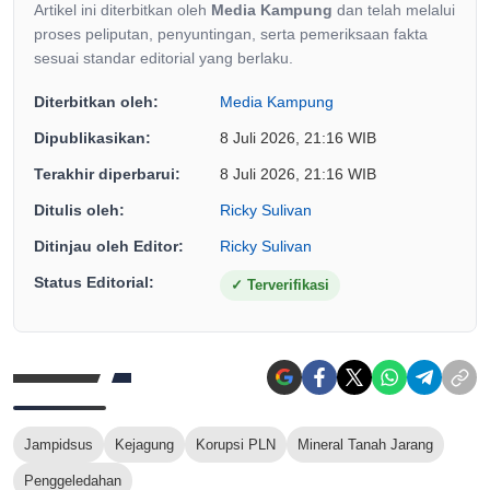
Artikel ini diterbitkan oleh
Media Kampung
dan telah melalui
proses peliputan, penyuntingan, serta pemeriksaan fakta
sesuai standar editorial yang berlaku.
Diterbitkan oleh:
Media Kampung
Dipublikasikan:
8 Juli 2026, 21:16 WIB
Terakhir diperbarui:
8 Juli 2026, 21:16 WIB
Ditulis oleh:
Ricky Sulivan
Ditinjau oleh Editor:
Ricky Sulivan
Status Editorial:
✓
Terverifikasi
Jampidsus
Kejagung
Korupsi PLN
Mineral Tanah Jarang
Penggeledahan