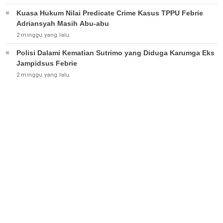
Kuasa Hukum Nilai Predicate Crime Kasus TPPU Febrie
Adriansyah Masih Abu-abu
2 minggu yang lalu
Polisi Dalami Kematian Sutrimo yang Diduga Karumga Eks
Jampidsus Febrie
2 minggu yang lalu