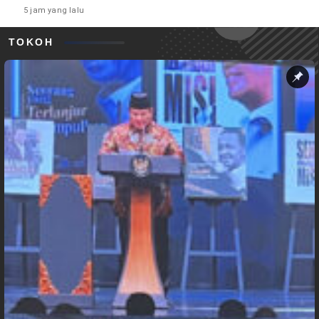
5 jam yang lalu
TOKOH