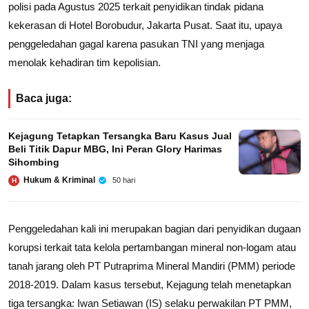
polisi pada Agustus 2025 terkait penyidikan tindak pidana
kekerasan di Hotel Borobudur, Jakarta Pusat. Saat itu, upaya
penggeledahan gagal karena pasukan TNI yang menjaga
menolak kehadiran tim kepolisian.
Baca juga:
Kejagung Tetapkan Tersangka Baru Kasus Jual
Beli Titik Dapur MBG, Ini Peran Glory Harimas
Sihombing
Hukum & Kriminal
50 hari
H
Penggeledahan kali ini merupakan bagian dari penyidikan dugaan
korupsi terkait tata kelola pertambangan mineral non-logam atau
tanah jarang oleh PT Putraprima Mineral Mandiri (PMM) periode
2018-2019. Dalam kasus tersebut, Kejagung telah menetapkan
tiga tersangka: Iwan Setiawan (IS) selaku perwakilan PT PMM,