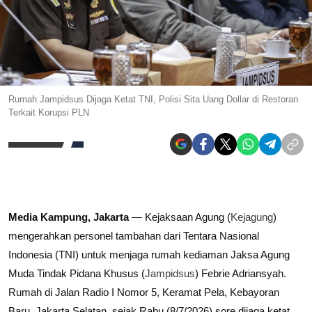
Rumah Jampidsus Dijaga Ketat TNI, Polisi Sita Uang Dollar di Restoran
Terkait Korupsi PLN
Media Kampung,
Jakarta
— Kejaksaan Agung (
Kejagung
)
mengerahkan personel tambahan dari Tentara Nasional
Indonesia (TNI) untuk menjaga rumah kediaman Jaksa Agung
Muda Tindak Pidana Khusus (
Jampidsus
) Febrie Adriansyah.
Rumah di Jalan Radio I Nomor 5, Keramat Pela, Kebayoran
Baru, Jakarta Selatan, sejak Rabu (8/7/2026) sore dijaga ketat