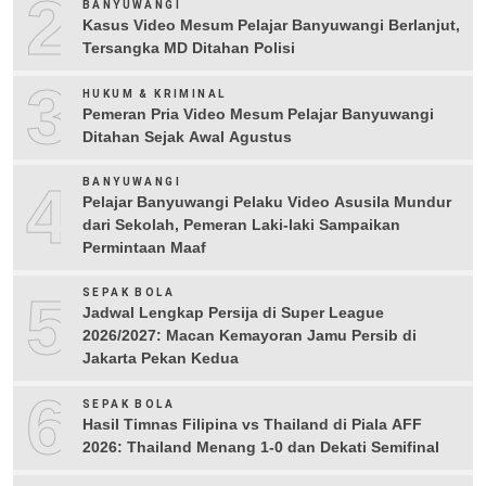
2
BANYUWANGI
Kasus Video Mesum Pelajar Banyuwangi Berlanjut,
Tersangka MD Ditahan Polisi
3
HUKUM & KRIMINAL
Pemeran Pria Video Mesum Pelajar Banyuwangi
Ditahan Sejak Awal Agustus
4
BANYUWANGI
Pelajar Banyuwangi Pelaku Video Asusila Mundur
dari Sekolah, Pemeran Laki-laki Sampaikan
Permintaan Maaf
5
SEPAK BOLA
Jadwal Lengkap Persija di Super League
2026/2027: Macan Kemayoran Jamu Persib di
Jakarta Pekan Kedua
6
SEPAK BOLA
Hasil Timnas Filipina vs Thailand di Piala AFF
2026: Thailand Menang 1-0 dan Dekati Semifinal