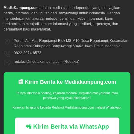
MediaKampung.com
adalah media siber independen yang menyajikan
berita, informasi, dan liputan dari Banyuwangi untuk Indonesia. Dengan
mengedepankan akurasi, independensi, dan keberimbangan, kami
berkomitmen menjadi sumber informasi yang kredibel, terpercaya, dan
bermanfaat bagi masyarakat.
Perum Adi Mas Rogojampi Blok M8-M10 Desa Rogojampi, Kecamatan
Rogojampi Kabupaten Banyuwangi 68462 Jawa Timur, Indonesia
0822-2974-8573
redaksi@mediakampung.com (Redaksi)
📰 Kirim Berita ke Mediakampung.com
Punya informasi penting, kejadian menarik, kegiatan masyarakat, atau
peristiwa yang layak diberitakan?
Kirimkan langsung kepada Redaksi Mediakampung.com melalui WhatsApp.
📲 Kirim Berita via WhatsApp