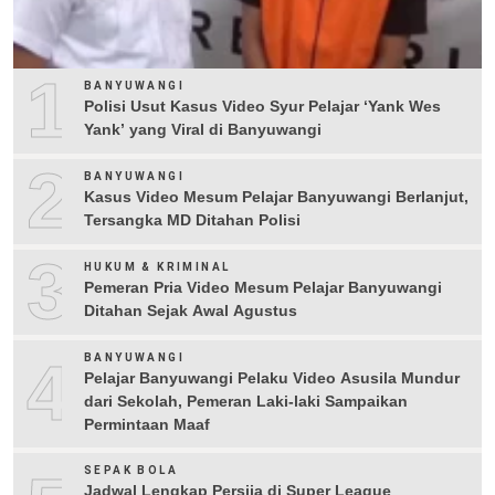
1
BANYUWANGI
Polisi Usut Kasus Video Syur Pelajar ‘Yank Wes
Yank’ yang Viral di Banyuwangi
2
BANYUWANGI
Kasus Video Mesum Pelajar Banyuwangi Berlanjut,
Tersangka MD Ditahan Polisi
3
HUKUM & KRIMINAL
Pemeran Pria Video Mesum Pelajar Banyuwangi
Ditahan Sejak Awal Agustus
4
BANYUWANGI
Pelajar Banyuwangi Pelaku Video Asusila Mundur
dari Sekolah, Pemeran Laki-laki Sampaikan
Permintaan Maaf
SEPAK BOLA
Jadwal Lengkap Persija di Super League