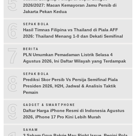
5
2026/2027: Macan Kemayoran Jamu Persib di
Jakarta Pekan Kedua
6
SEPAK BOLA
Hasil Timnas Filipina vs Thailand di Piala AFF
2026: Thailand Menang 1-0 dan Dekati Semifinal
7
BERITA
PLN Umumkan Pemadaman Listrik Selasa 4
Agustus 2026, Ini Daftar Wilayah yang Terdampak
8
SEPAK BOLA
Prediksi Skor Persib Vs Persija Semifinal Piala
Presiden 2026, H2H, Jadwal & Analisis Taktik
Pemain
9
GADGET & SMARTPHONE
Daftar Harga iPhone Resmi di Indonesia Agustus
2026, iPhone 17 Pro Kini Lebih Murah
SAHAM
3 Saham Grup Bakrie Mau Right Issue, Begini Pola