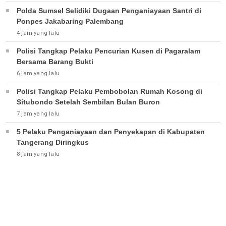
Polda Sumsel Selidiki Dugaan Penganiayaan Santri di
Ponpes Jakabaring Palembang
4 jam yang lalu
Polisi Tangkap Pelaku Pencurian Kusen di Pagaralam
Bersama Barang Bukti
6 jam yang lalu
Polisi Tangkap Pelaku Pembobolan Rumah Kosong di
Situbondo Setelah Sembilan Bulan Buron
7 jam yang lalu
5 Pelaku Penganiayaan dan Penyekapan di Kabupaten
Tangerang Diringkus
8 jam yang lalu