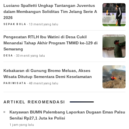
Luciano Spalletti Ungkap Tantangan Juventus
dalam Membangun Soliditas Tim Jelang Serie A
2026
13 menit yang lalu
SEPAK BOLA
Pengecatan RTLH Ibu Watini di Desa Cukil
Menandai Tahap Akhir Program TMMD ke-129 di
Semarang
33 menit yang lalu
DESA
Kebakaran di Gunung Bromo Meluas, Akses
Wisata Ditutup Sementara Demi Keselamatan
48 menit yang lalu
PARIWISATA
ARTIKEL REKOMENDASI
Karyawan BUMN Palembang Laporkan Dugaan Emas Palsu
Senilai Rp27,1 Juta ke Polisi
1 jam yang lalu