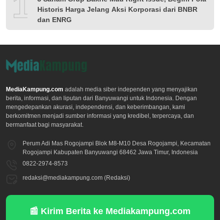
10
Historis Harga Jelang Aksi Korporasi dari BNBR
dan ENRG
MediaKampung.com
adalah media siber independen yang menyajikan
berita, informasi, dan liputan dari Banyuwangi untuk Indonesia. Dengan
mengedepankan akurasi, independensi, dan keberimbangan, kami
berkomitmen menjadi sumber informasi yang kredibel, terpercaya, dan
bermanfaat bagi masyarakat.
Perum Adi Mas Rogojampi Blok M8-M10 Desa Rogojampi, Kecamatan
Rogojampi Kabupaten Banyuwangi 68462 Jawa Timur, Indonesia
0822-2974-8573
redaksi@mediakampung.com (Redaksi)
📰 Kirim Berita ke Mediakampung.com