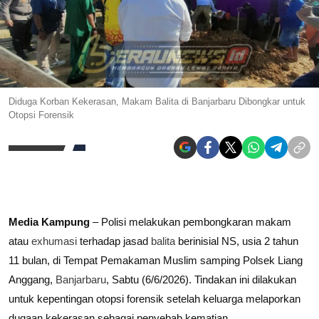
Diduga Korban Kekerasan, Makam Balita di Banjarbaru Dibongkar untuk
Otopsi Forensik
Media Kampung
– Polisi melakukan pembongkaran makam
atau
exhumasi
terhadap jasad
balita
berinisial NS, usia 2 tahun
11 bulan, di Tempat Pemakaman Muslim samping Polsek Liang
Anggang,
Banjarbaru
, Sabtu (6/6/2026). Tindakan ini dilakukan
untuk kepentingan otopsi forensik setelah keluarga melaporkan
dugaan kekerasan sebagai penyebab kematian.