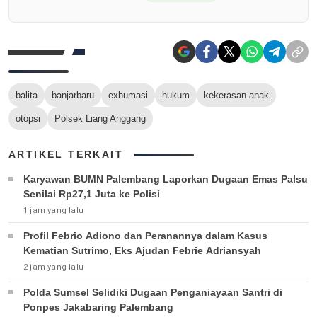
balita
banjarbaru
exhumasi
hukum
kekerasan anak
otopsi
Polsek Liang Anggang
ARTIKEL TERKAIT
Karyawan BUMN Palembang Laporkan Dugaan Emas Palsu
Senilai Rp27,1 Juta ke Polisi
1 jam yang lalu
Profil Febrio Adiono dan Peranannya dalam Kasus
Kematian Sutrimo, Eks Ajudan Febrie Adriansyah
2 jam yang lalu
Polda Sumsel Selidiki Dugaan Penganiayaan Santri di
Ponpes Jakabaring Palembang