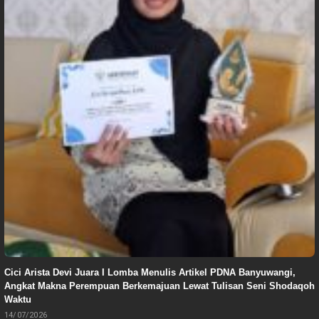
Cici Arista Devi Juara I Lomba Menulis Artikel PDNA Banyuwangi,
Angkat Makna Perempuan Berkemajuan Lewat Tulisan Seni Shodaqoh
Waktu
14/07/2026