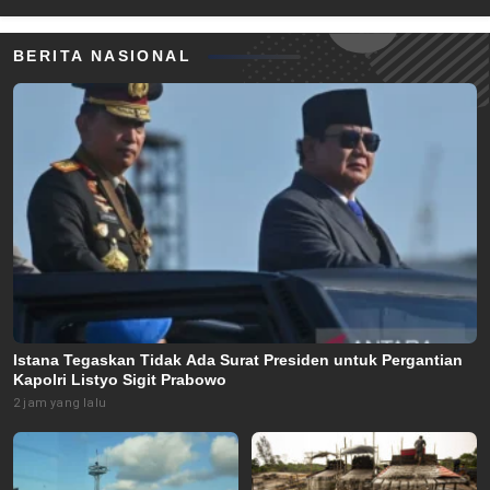
BERITA NASIONAL
Istana Tegaskan Tidak Ada Surat Presiden untuk Pergantian
Kapolri Listyo Sigit Prabowo
2 jam yang lalu