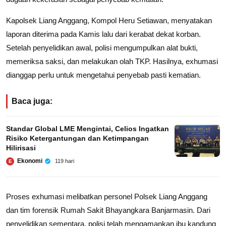
Kapolsek Liang Anggang, Kompol Heru Setiawan, menyatakan
laporan diterima pada Kamis lalu dari kerabat dekat korban.
Setelah penyelidikan awal, polisi mengumpulkan alat bukti,
memeriksa saksi, dan melakukan olah TKP. Hasilnya, exhumasi
dianggap perlu untuk mengetahui penyebab pasti kematian.
Baca juga:
Standar Global LME Mengintai, Celios Ingatkan
Risiko Ketergantungan dan Ketimpangan
Hilirisasi
Ekonomi
119 hari
E
Proses exhumasi melibatkan personel Polsek Liang Anggang
dan tim forensik Rumah Sakit Bhayangkara Banjarmasin. Dari
penyelidikan sementara, polisi telah mengamankan ibu kandung