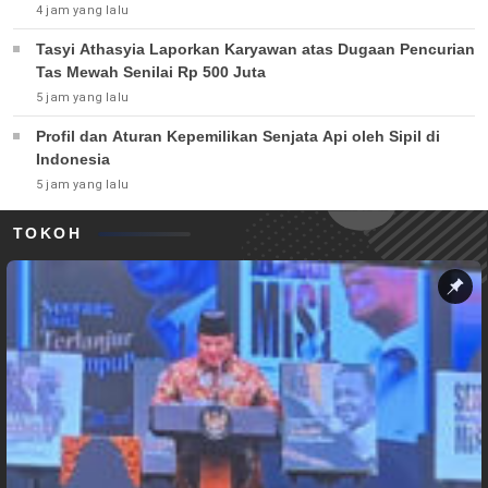
4 jam yang lalu
Tasyi Athasyia Laporkan Karyawan atas Dugaan Pencurian
Tas Mewah Senilai Rp 500 Juta
5 jam yang lalu
Profil dan Aturan Kepemilikan Senjata Api oleh Sipil di
Indonesia
5 jam yang lalu
TOKOH