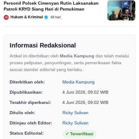
Personil Polsek Cimenyan Rutin Laksanakan
Patroli KRYD Siang Hari di Pemukiman
Hukum & Kriminal
68 hari
H
Informasi Redaksional
Artikel ini diterbitkan oleh
Media Kampung
dan telah melalui
proses peliputan, penyuntingan, serta pemeriksaan fakta
sesuai standar editorial yang berlaku.
Diterbitkan oleh:
Media Kampung
Dipublikasikan:
4 Juni 2026, 09:02 WIB
Terakhir diperbarui:
4 Juni 2026, 09:02 WIB
Ditulis oleh:
Ricky Sulivan
Ditinjau oleh Editor:
Ricky Sulivan
Status Editorial:
✓
Terverifikasi