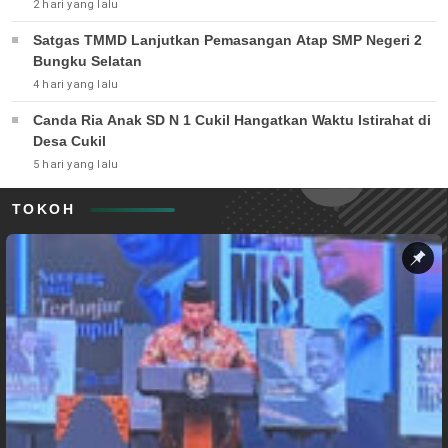
2 hari yang lalu
Satgas TMMD Lanjutkan Pemasangan Atap SMP Negeri 2
Bungku Selatan
4 hari yang lalu
Canda Ria Anak SD N 1 Cukil Hangatkan Waktu Istirahat di
Desa Cukil
5 hari yang lalu
TOKOH