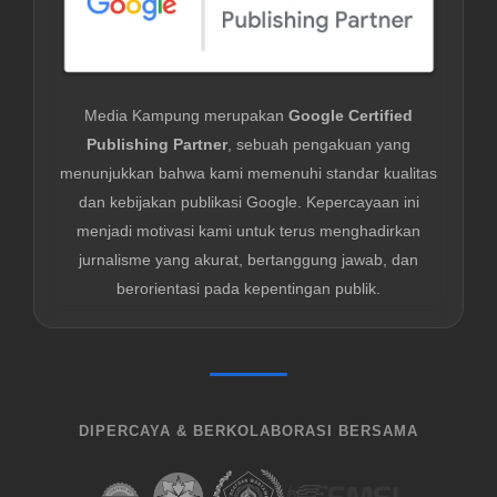
Media Kampung merupakan
Google Certified
Publishing Partner
, sebuah pengakuan yang
menunjukkan bahwa kami memenuhi standar kualitas
dan kebijakan publikasi Google. Kepercayaan ini
menjadi motivasi kami untuk terus menghadirkan
jurnalisme yang akurat, bertanggung jawab, dan
berorientasi pada kepentingan publik.
DIPERCAYA & BERKOLABORASI BERSAMA