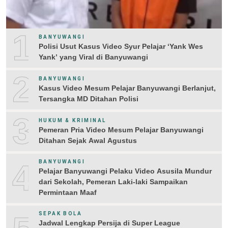
1
BANYUWANGI
Polisi Usut Kasus Video Syur Pelajar ‘Yank Wes
Yank’ yang Viral di Banyuwangi
2
BANYUWANGI
Kasus Video Mesum Pelajar Banyuwangi Berlanjut,
Tersangka MD Ditahan Polisi
3
HUKUM & KRIMINAL
Pemeran Pria Video Mesum Pelajar Banyuwangi
Ditahan Sejak Awal Agustus
4
BANYUWANGI
Pelajar Banyuwangi Pelaku Video Asusila Mundur
dari Sekolah, Pemeran Laki-laki Sampaikan
Permintaan Maaf
SEPAK BOLA
Jadwal Lengkap Persija di Super League