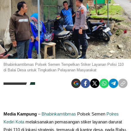
Bhabinkamtibmas Polsek Semen Tempelkan Stiker Layanan Polisi 110
di Balai Desa untuk Tingkatkan Pelayanan Masyarakat
Media Kampung
–
Bhabinkamtibmas
Polsek Semen
Polres
Kediri Kota
melaksanakan pemasangan stiker layanan darurat
Polri 110 di lokasi strategis, termasuk di kantor desa, pada Rabu,