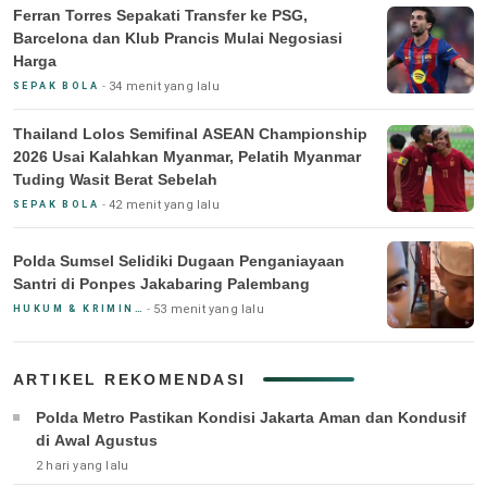
Ferran Torres Sepakati Transfer ke PSG,
Barcelona dan Klub Prancis Mulai Negosiasi
Harga
34 menit yang lalu
SEPAK BOLA
Thailand Lolos Semifinal ASEAN Championship
2026 Usai Kalahkan Myanmar, Pelatih Myanmar
Tuding Wasit Berat Sebelah
42 menit yang lalu
SEPAK BOLA
Polda Sumsel Selidiki Dugaan Penganiayaan
Santri di Ponpes Jakabaring Palembang
53 menit yang lalu
HUKUM & KRIMINAL
ARTIKEL REKOMENDASI
Polda Metro Pastikan Kondisi Jakarta Aman dan Kondusif
di Awal Agustus
2 hari yang lalu