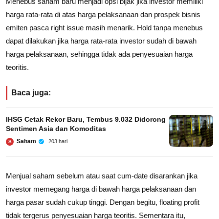
Menebus saham baru menjadi opsi bijak jika investor memiliki
harga rata-rata di atas harga pelaksanaan dan prospek bisnis
emiten pasca right issue masih menarik. Hold tanpa menebus
dapat dilakukan jika harga rata-rata investor sudah di bawah
harga pelaksanaan, sehingga tidak ada penyesuaian harga
teoritis.
Baca juga:
IHSG Cetak Rekor Baru, Tembus 9.032 Didorong
Sentimen Asia dan Komoditas
Saham
203 hari
S
Menjual saham sebelum atau saat cum-date disarankan jika
investor memegang harga di bawah harga pelaksanaan dan
harga pasar sudah cukup tinggi. Dengan begitu, floating profit
tidak tergerus penyesuaian harga teoritis. Sementara itu,