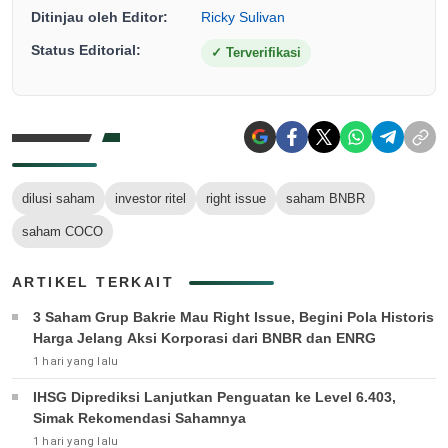
Ditinjau oleh Editor:
Ricky Sulivan
Status Editorial:
✓
Terverifikasi
dilusi saham
investor ritel
right issue
saham BNBR
saham COCO
ARTIKEL TERKAIT
3 Saham Grup Bakrie Mau Right Issue, Begini Pola Historis
Harga Jelang Aksi Korporasi dari BNBR dan ENRG
1 hari yang lalu
IHSG Diprediksi Lanjutkan Penguatan ke Level 6.403,
Simak Rekomendasi Sahamnya
1 hari yang lalu