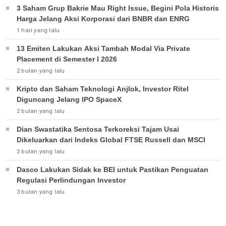
3 Saham Grup Bakrie Mau Right Issue, Begini Pola Historis
Harga Jelang Aksi Korporasi dari BNBR dan ENRG
1 hari yang lalu
13 Emiten Lakukan Aksi Tambah Modal Via Private
Placement di Semester I 2026
2 bulan yang lalu
Kripto dan Saham Teknologi Anjlok, Investor Ritel
Diguncang Jelang IPO SpaceX
2 bulan yang lalu
Dian Swastatika Sentosa Terkoreksi Tajam Usai
Dikeluarkan dari Indeks Global FTSE Russell dan MSCI
2 bulan yang lalu
Dasco Lakukan Sidak ke BEI untuk Pastikan Penguatan
Regulasi Perlindungan Investor
3 bulan yang lalu