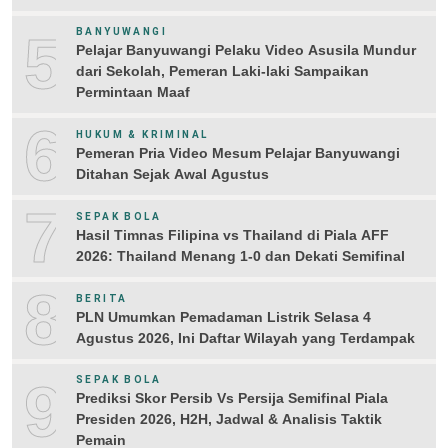
5
BANYUWANGI
Pelajar Banyuwangi Pelaku Video Asusila Mundur
dari Sekolah, Pemeran Laki-laki Sampaikan
Permintaan Maaf
6
HUKUM & KRIMINAL
Pemeran Pria Video Mesum Pelajar Banyuwangi
Ditahan Sejak Awal Agustus
7
SEPAK BOLA
Hasil Timnas Filipina vs Thailand di Piala AFF
2026: Thailand Menang 1-0 dan Dekati Semifinal
8
BERITA
PLN Umumkan Pemadaman Listrik Selasa 4
Agustus 2026, Ini Daftar Wilayah yang Terdampak
9
SEPAK BOLA
Prediksi Skor Persib Vs Persija Semifinal Piala
Presiden 2026, H2H, Jadwal & Analisis Taktik
Pemain