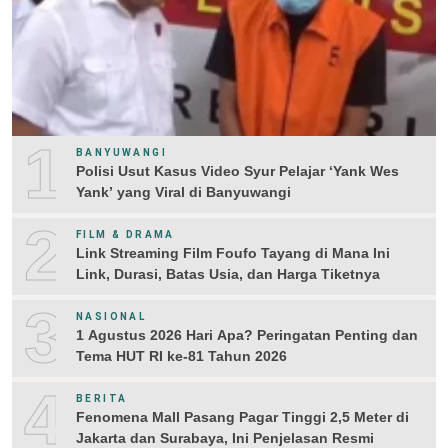
1
BANYUWANGI
Polisi Usut Kasus Video Syur Pelajar ‘Yank Wes
Yank’ yang Viral di Banyuwangi
2
FILM & DRAMA
Link Streaming Film Foufo Tayang di Mana Ini
Link, Durasi, Batas Usia, dan Harga Tiketnya
3
NASIONAL
1 Agustus 2026 Hari Apa? Peringatan Penting dan
Tema HUT RI ke-81 Tahun 2026
4
BERITA
Fenomena Mall Pasang Pagar Tinggi 2,5 Meter di
Jakarta dan Surabaya, Ini Penjelasan Resmi