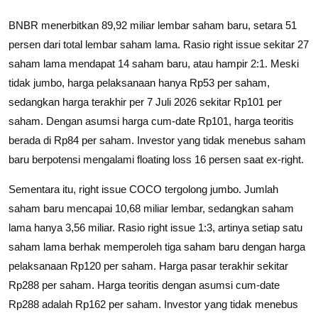
BNBR menerbitkan 89,92 miliar lembar saham baru, setara 51
persen dari total lembar saham lama. Rasio right issue sekitar 27
saham lama mendapat 14 saham baru, atau hampir 2:1. Meski
tidak jumbo, harga pelaksanaan hanya Rp53 per saham,
sedangkan harga terakhir per 7 Juli 2026 sekitar Rp101 per
saham. Dengan asumsi harga cum-date Rp101, harga teoritis
berada di Rp84 per saham. Investor yang tidak menebus saham
baru berpotensi mengalami floating loss 16 persen saat ex-right.
Sementara itu, right issue COCO tergolong jumbo. Jumlah
saham baru mencapai 10,68 miliar lembar, sedangkan saham
lama hanya 3,56 miliar. Rasio right issue 1:3, artinya setiap satu
saham lama berhak memperoleh tiga saham baru dengan harga
pelaksanaan Rp120 per saham. Harga pasar terakhir sekitar
Rp288 per saham. Harga teoritis dengan asumsi cum-date
Rp288 adalah Rp162 per saham. Investor yang tidak menebus