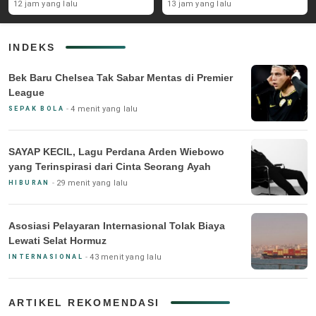
Instansinya
12 jam yang lalu
13 jam yang lalu
INDEKS
Bek Baru Chelsea Tak Sabar Mentas di Premier
League
4 menit yang lalu
SEPAK BOLA
SAYAP KECIL, Lagu Perdana Arden Wiebowo
yang Terinspirasi dari Cinta Seorang Ayah
29 menit yang lalu
HIBURAN
Asosiasi Pelayaran Internasional Tolak Biaya
Lewati Selat Hormuz
43 menit yang lalu
INTERNASIONAL
ARTIKEL REKOMENDASI