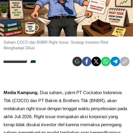
Saham COCO dan BNBR Right Issue: Strategi Investor Ritel
Menghadapi Dilusi
Media Kampung
, Dua saham, yakni PT Cockatoo Indonesia
Tbk (COCO) dan PT Bakrie & Brothers Tbk (BNBR), akan
melakukan right issue dengan tenggat waktu penyelesaian pada
akhir Juli 2026. Right issue merupakan aksi korporasi yang
kerap tidak disukai investor ritel karena memaksa pemegang
saham mengeluarkan modal tambahan agar kepemilikannya