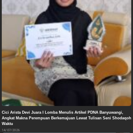
Cici Arista Devi Juara I Lomba Menulis Artikel PDNA Banyuwangi,
Angkat Makna Perempuan Berkemajuan Lewat Tulisan Seni Shodaqoh
Waktu
14/07/2026