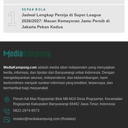
10
SEPAK BOLA
Jadwal Lengkap Persija di Super League
2026/2027: Macan Kemayoran Jamu Persib di
Jakarta Pekan Kedua
MediaKampung.com
adalah media siber independen yang menyajikan
berita, informasi, dan liputan dari Banyuwangi untuk Indonesia. Dengan
mengedepankan akurasi, independensi, dan keberimbangan, kami
berkomitmen menjadi sumber informasi yang kredibel, terpercaya, dan
bermanfaat bagi masyarakat.
Perum Adi Mas Rogojampi Blok M8-M10 Desa Rogojampi, Kecamatan
Rogojampi Kabupaten Banyuwangi 68462 Jawa Timur, Indonesia
0822-2974-8573
redaksi@mediakampung.com (Redaksi)