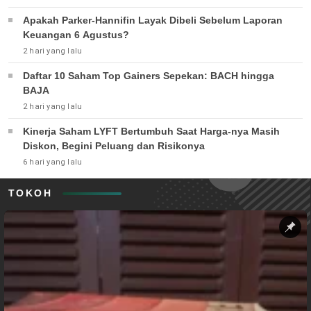
Apakah Parker-Hannifin Layak Dibeli Sebelum Laporan
Keuangan 6 Agustus?
2 hari yang lalu
Daftar 10 Saham Top Gainers Sepekan: BACH hingga
BAJA
2 hari yang lalu
Kinerja Saham LYFT Bertumbuh Saat Harga-nya Masih
Diskon, Begini Peluang dan Risikonya
6 hari yang lalu
TOKOH