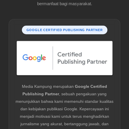
bermanfaat bagi masyarakat.
GOOGLE CERTIFIED PUBLISHING PARTNER
Media Kampung merupakan
Google Certified
Publishing Partner
, sebuah pengakuan yang
menunjukkan bahwa kami memenuhi standar kualitas
dan kebijakan publikasi Google. Kepercayaan ini
menjadi motivasi kami untuk terus menghadirkan
jurnalisme yang akurat, bertanggung jawab, dan