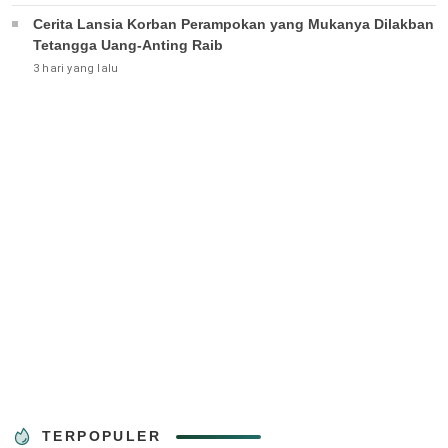
Cerita Lansia Korban Perampokan yang Mukanya Dilakban
Tetangga Uang-Anting Raib
3 hari yang lalu
TERPOPULER