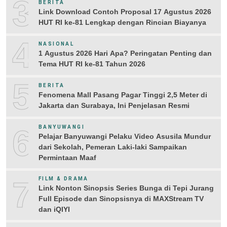
3
BERITA
Link Download Contoh Proposal 17 Agustus 2026
HUT RI ke-81 Lengkap dengan Rincian Biayanya
4
NASIONAL
1 Agustus 2026 Hari Apa? Peringatan Penting dan
Tema HUT RI ke-81 Tahun 2026
5
BERITA
Fenomena Mall Pasang Pagar Tinggi 2,5 Meter di
Jakarta dan Surabaya, Ini Penjelasan Resmi
6
BANYUWANGI
Pelajar Banyuwangi Pelaku Video Asusila Mundur
dari Sekolah, Pemeran Laki-laki Sampaikan
Permintaan Maaf
7
FILM & DRAMA
Link Nonton Sinopsis Series Bunga di Tepi Jurang
Full Episode dan Sinopsisnya di MAXStream TV
dan iQIYI