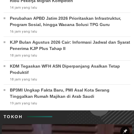
Ribu Pekerja Migran Kompeten
14 jam yang lalu
Perubahan APBD Jatim 2026 Prioritaskan Infrastruktur,
Program Sosial, hingga Wacana Solusi TPG Guru
16 jam yang lalu
KJP Bulan Agustus 2026 Cair: Informasi Jadwal dan Syarat
Penerima KJP Plus Tahap II
18 jam yang lalu
KDM Tegaskan WFH ASN Diperpanjang Asalkan Tetap
Produktif
18 jam yang lalu
BP3MI Ungkap Fakta Baru, PMI Asal Kota Serang
Tinggalkan Rumah Majikan di Arab Saudi
19 jam yang lalu
TOKOH