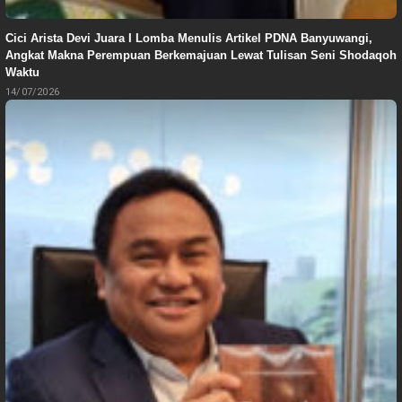
Cici Arista Devi Juara I Lomba Menulis Artikel PDNA Banyuwangi,
Angkat Makna Perempuan Berkemajuan Lewat Tulisan Seni Shodaqoh
Waktu
14/07/2026