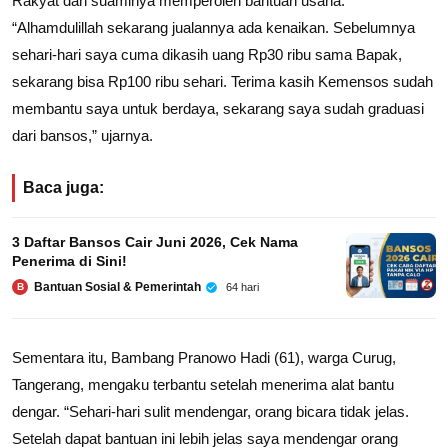
Rakyat dan suaminya memperoleh bantuan usaha.
“Alhamdulillah sekarang jualannya ada kenaikan. Sebelumnya
sehari-hari saya cuma dikasih uang Rp30 ribu sama Bapak,
sekarang bisa Rp100 ribu sehari. Terima kasih Kemensos sudah
membantu saya untuk berdaya, sekarang saya sudah graduasi
dari bansos,” ujarnya.
Baca juga:
3 Daftar Bansos Cair Juni 2026, Cek Nama
Penerima di Sini!
Bantuan Sosial & Pemerintah
64 hari
B
Sementara itu, Bambang Pranowo Hadi (61), warga Curug,
Tangerang, mengaku terbantu setelah menerima alat bantu
dengar. “Sehari-hari sulit mendengar, orang bicara tidak jelas.
Setelah dapat bantuan ini lebih jelas saya mendengar orang