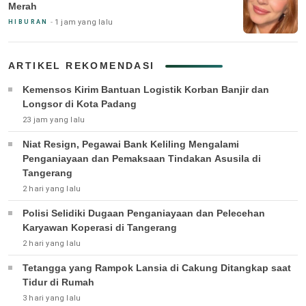
Merah
1 jam yang lalu
HIBURAN
ARTIKEL REKOMENDASI
Kemensos Kirim Bantuan Logistik Korban Banjir dan
Longsor di Kota Padang
23 jam yang lalu
Niat Resign, Pegawai Bank Keliling Mengalami
Penganiayaan dan Pemaksaan Tindakan Asusila di
Tangerang
2 hari yang lalu
Polisi Selidiki Dugaan Penganiayaan dan Pelecehan
Karyawan Koperasi di Tangerang
2 hari yang lalu
Tetangga yang Rampok Lansia di Cakung Ditangkap saat
Tidur di Rumah
3 hari yang lalu