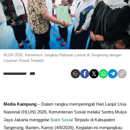
HLUN 2026: Kemensos Jangkau Ratusan Lansia di Tangerang dengan
Layanan Sosial Terpadu
Media Kampung
– Dalam rangka memperingati Hari Lanjut Usia
Nasional (HLUN) 2026, Kementerian Sosial melalui Sentra Mulya
Jaya Jakarta menggelar
Bakti Sosial
Terpadu di Kabupaten
Tangerang, Banten, Kamis (4/6/2026). Kegiatan ini menjangkau