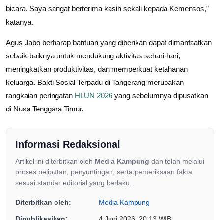
bicara. Saya sangat berterima kasih sekali kepada Kemensos,”
katanya.
Agus Jabo berharap bantuan yang diberikan dapat dimanfaatkan
sebaik-baiknya untuk mendukung aktivitas sehari-hari,
meningkatkan produktivitas, dan memperkuat ketahanan
keluarga. Bakti Sosial Terpadu di Tangerang merupakan
rangkaian peringatan
HLUN 2026
yang sebelumnya dipusatkan
di Nusa Tenggara Timur.
Informasi Redaksional
Artikel ini diterbitkan oleh
Media Kampung
dan telah melalui
proses peliputan, penyuntingan, serta pemeriksaan fakta
sesuai standar editorial yang berlaku.
Diterbitkan oleh:
Media Kampung
Dipublikasikan:
4 Juni 2026, 20:13 WIB