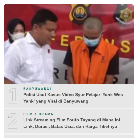
1
BANYUWANGI
Polisi Usut Kasus Video Syur Pelajar ‘Yank Wes
Yank’ yang Viral di Banyuwangi
2
FILM & DRAMA
Link Streaming Film Foufo Tayang di Mana Ini
Link, Durasi, Batas Usia, dan Harga Tiketnya