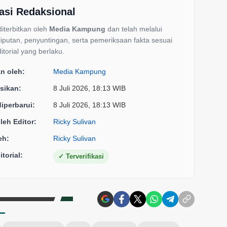
asi Redaksional
 diterbitkan oleh
Media Kampung
dan telah melalui
liputan, penyuntingan, serta pemeriksaan fakta sesuai
itorial yang berlaku.
an oleh:
Media Kampung
sikan:
8 Juli 2026, 18:13 WIB
diperbarui:
8 Juli 2026, 18:13 WIB
oleh Editor:
Ricky Sulivan
eh:
Ricky Sulivan
torial:
✓
Terverifikasi