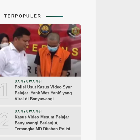
TERPOPULER
1
BANYUWANGI
Polisi Usut Kasus Video Syur
Pelajar ‘Yank Wes Yank’ yang
Viral di Banyuwangi
2
BANYUWANGI
Kasus Video Mesum Pelajar
Banyuwangi Berlanjut,
Tersangka MD Ditahan Polisi