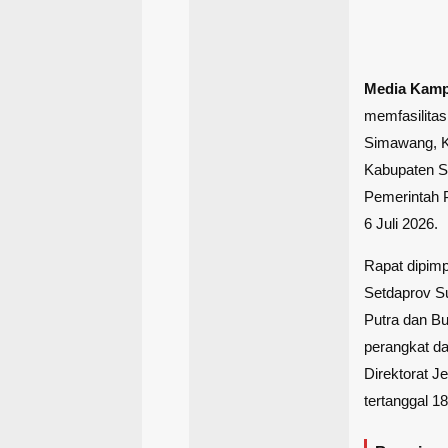
Media Kam
memfasilitas
Simawang, K
Kabupaten Sol
Pemerintah P
6 Juli 2026.
Rapat dipim
Setdaprov Su
Putra dan Bu
perangkat da
Direktorat J
tertanggal 18