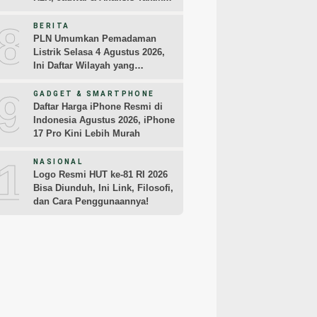
Pemain
8
BERITA
PLN Umumkan Pemadaman
Listrik Selasa 4 Agustus 2026,
Ini Daftar Wilayah yang
Terdampak
9
GADGET & SMARTPHONE
Daftar Harga iPhone Resmi di
Indonesia Agustus 2026, iPhone
17 Pro Kini Lebih Murah
10
NASIONAL
Logo Resmi HUT ke-81 RI 2026
Bisa Diunduh, Ini Link, Filosofi,
dan Cara Penggunaannya!