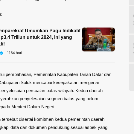
:
nparekraf Umumkan Pagu Indikatif
p3,4 Triliun untuk 2024, Ini yang
di!
1164 hari
alui pembahasan, Pemerintah Kabupaten Tanah Datar dan
Kabupaten Solok mencapai kesepakatan mengenai
enyelesaian persoalan batas wilayah. Kedua daerah
yerahkan penyelesaian segmen batas yang belum
epada Menteri Dalam Negeri.
tersebut disertai komitmen kedua pemerintah daerah
gkapi data dan dokumen pendukung sesuai aspek yang