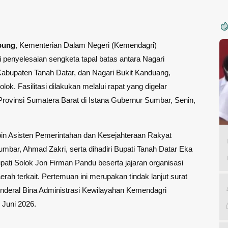
pung
, Kementerian Dalam Negeri (Kemendagri)
i penyelesaian sengketa tapal batas antara Nagari
abupaten Tanah Datar, dan Nagari Bukit Kanduang,
ok. Fasilitasi dilakukan melalui rapat yang digelar
rovinsi Sumatera Barat di Istana Gubernur Sumbar, Senin,
pin Asisten Pemerintahan dan Kesejahteraan Rakyat
mbar, Ahmad Zakri, serta dihadiri Bupati Tanah Datar Eka
pati Solok Jon Firman Pandu beserta jajaran organisasi
erah terkait. Pertemuan ini merupakan tindak lanjut surat
enderal Bina Administrasi Kewilayahan Kemendagri
 Juni 2026.