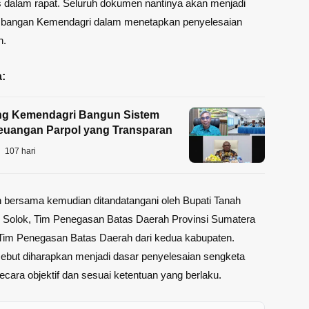
s dalam rapat. Seluruh dokumen nantinya akan menjadi
mbangan Kemendagri dalam menetapkan penyelesaian
h.
:
g Kemendagri Bangun Sistem
euangan Parpol yang Transparan
107 hari
 bersama kemudian ditandatangani oleh Bupati Tanah
i Solok, Tim Penegasan Batas Daerah Provinsi Sumatera
 Tim Penegasan Batas Daerah dari kedua kabupaten.
ebut diharapkan menjadi dasar penyelesaian sengketa
secara objektif dan sesuai ketentuan yang berlaku.