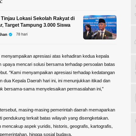
:
 Tinjau Lokasi Sekolah Rakyat di
r, Target Tampung 3.000 Siswa
ahan
78 hari
 menyampaikan apresiasi atas kehadiran kedua kepala
m upaya mencari solusi bersama terhadap persoalan batas
ebut. “Kami menyampaikan apresiasi terhadap kedatangan
n dua Kepala Daerah hari ini, ini menunjukkan itikad dan
tuk bersama-sama menyelesaikan permasalahan ini,”
 tersebut, masing-masing pemerintah daerah memaparkan
ti pendukung terkait batas wilayah yang disengketakan.
encakup aspek yuridis, historis, geografis, kartografis,
 pemerintahan, hingga sosial budaya.