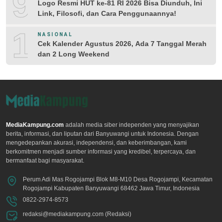
9
Logo Resmi HUT ke-81 RI 2026 Bisa Diunduh, Ini
Link, Filosofi, dan Cara Penggunaannya!
10
NASIONAL
Cek Kalender Agustus 2026, Ada 7 Tanggal Merah
dan 2 Long Weekend
MediaKampung.com
adalah media siber independen yang menyajikan
berita, informasi, dan liputan dari Banyuwangi untuk Indonesia. Dengan
mengedepankan akurasi, independensi, dan keberimbangan, kami
berkomitmen menjadi sumber informasi yang kredibel, terpercaya, dan
bermanfaat bagi masyarakat.
Perum Adi Mas Rogojampi Blok M8-M10 Desa Rogojampi, Kecamatan
Rogojampi Kabupaten Banyuwangi 68462 Jawa Timur, Indonesia
0822-2974-8573
redaksi@mediakampung.com (Redaksi)