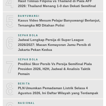
4
Hasil Timnas Filipina vs Thailand di Piala AFF
2026: Thailand Menang 1-0 dan Dekati Semifinal
5
BANYUWANGI
Kasus Video Mesum Pelajar Banyuwangi Berlanjut,
Tersangka MD Ditahan Polisi
6
SEPAK BOLA
Jadwal Lengkap Persija di Super League
2026/2027: Macan Kemayoran Jamu Persib di
Jakarta Pekan Kedua
7
SEPAK BOLA
Prediksi Skor Persib Vs Persija Semifinal Piala
Presiden 2026, H2H, Jadwal & Analisis Taktik
Pemain
8
BERITA
PLN Umumkan Pemadaman Listrik Selasa 4
Agustus 2026, Ini Daftar Wilayah yang Terdampak
NASIONAL