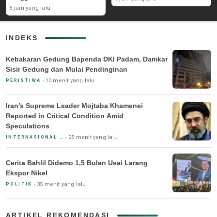
6 jam yang lalu
INDEKS
Kebakaran Gedung Bapenda DKI Padam, Damkar
Sisir Gedung dan Mulai Pendinginan
10 menit yang lalu
PERISTIWA
Iran’s Supreme Leader Mojtaba Khamenei
Reported in Critical Condition Amid
Speculations
25 menit yang lalu
INTERNASIONAL & KEAMANAN
Cerita Bahlil Didemo 1,5 Bulan Usai Larang
Ekspor Nikel
35 menit yang lalu
POLITIK
ARTIKEL REKOMENDASI