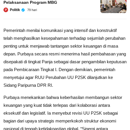
Pelaksanaan Program MBG
Politik
79 hari
P
Pemerintah menilai komunikasi yang intensif dan konstruktif
telah menghasilkan kesepahaman terhadap sejumlah perubahan
penting untuk menjawab tantangan sektor keuangan di masa
depan. Purbaya secara resmi menerima hasil pembahasan yang
disepakati di tingkat Panja sebagai dasar pengambilan keputusan
pada Pembicaraan Tingkat I. Dengan demikian, pemerintah
menyetujui agar RUU Perubahan UU P2SK dilanjutkan ke
Sidang Paripurna DPR RI.
Purbaya menekankan bahwa keberhasilan membangun sektor
keuangan yang kuat tidak terlepas dari kolaborasi antara
eksekutif dan legislatif. Ia menyebut revisi UU P2SK sebagai
bagian dari upaya strategis memperkokoh struktur ekonomi
nasional di tengah ketidakpastian global. “Sinergi antara