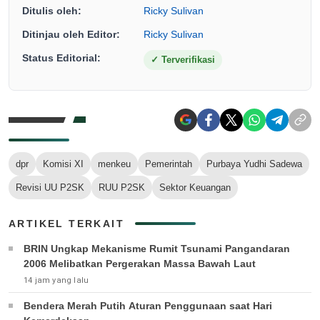
Ditulis oleh:
Ricky Sulivan
Ditinjau oleh Editor:
Ricky Sulivan
Status Editorial:
✓
Terverifikasi
dpr
Komisi XI
menkeu
Pemerintah
Purbaya Yudhi Sadewa
Revisi UU P2SK
RUU P2SK
Sektor Keuangan
ARTIKEL TERKAIT
BRIN Ungkap Mekanisme Rumit Tsunami Pangandaran
2006 Melibatkan Pergerakan Massa Bawah Laut
14 jam yang lalu
Bendera Merah Putih Aturan Penggunaan saat Hari