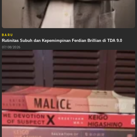
BARU
Rutinitas Subuh dan Kepemimpinan Ferdian Brillian di TDA 9.0
07/08/2026