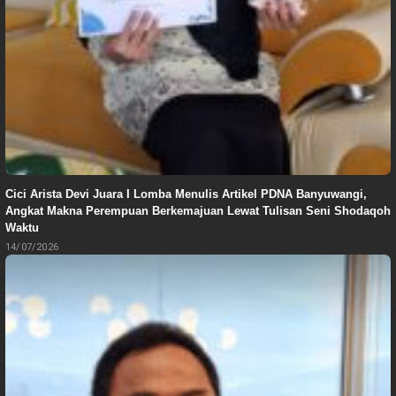
Cici Arista Devi Juara I Lomba Menulis Artikel PDNA Banyuwangi,
Angkat Makna Perempuan Berkemajuan Lewat Tulisan Seni Shodaqoh
Waktu
14/07/2026