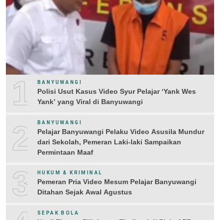
1
BANYUWANGI
Polisi Usut Kasus Video Syur Pelajar ‘Yank Wes
Yank’ yang Viral di Banyuwangi
2
BANYUWANGI
Pelajar Banyuwangi Pelaku Video Asusila Mundur
dari Sekolah, Pemeran Laki-laki Sampaikan
Permintaan Maaf
3
HUKUM & KRIMINAL
Pemeran Pria Video Mesum Pelajar Banyuwangi
Ditahan Sejak Awal Agustus
SEPAK BOLA