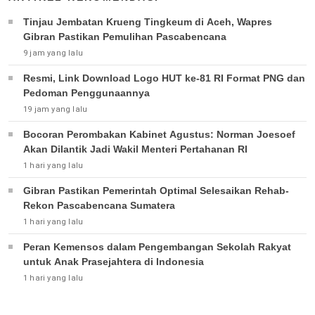
Tinjau Jembatan Krueng Tingkeum di Aceh, Wapres
Gibran Pastikan Pemulihan Pascabencana
9 jam yang lalu
Resmi, Link Download Logo HUT ke-81 RI Format PNG dan
Pedoman Penggunaannya
19 jam yang lalu
Bocoran Perombakan Kabinet Agustus: Norman Joesoef
Akan Dilantik Jadi Wakil Menteri Pertahanan RI
1 hari yang lalu
Gibran Pastikan Pemerintah Optimal Selesaikan Rehab-
Rekon Pascabencana Sumatera
1 hari yang lalu
Peran Kemensos dalam Pengembangan Sekolah Rakyat
untuk Anak Prasejahtera di Indonesia
1 hari yang lalu