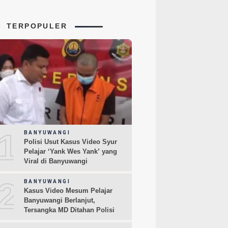
TERPOPULER
1
BANYUWANGI
Polisi Usut Kasus Video Syur
Pelajar ‘Yank Wes Yank’ yang
Viral di Banyuwangi
2
BANYUWANGI
Kasus Video Mesum Pelajar
Banyuwangi Berlanjut,
Tersangka MD Ditahan Polisi