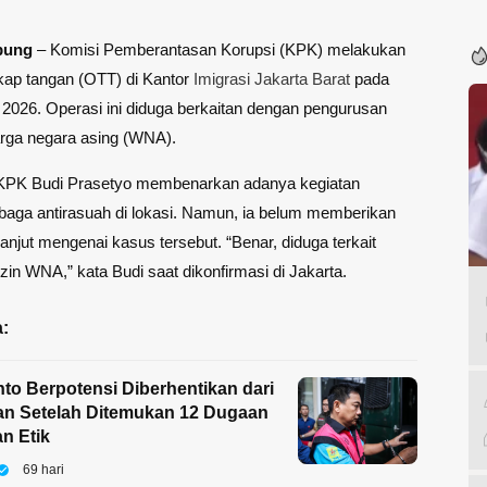
pung
– Komisi Pemberantasan Korupsi (KPK) melakukan
kap tangan (OTT) di Kantor
Imigrasi
Jakarta Barat
pada
 2026. Operasi ini diduga berkaitan dengan pengurusan
ga negara asing (WNA).
 KPK Budi Prasetyo membenarkan adanya kegiatan
baga antirasuah di lokasi. Namun, ia belum memberikan
 lanjut mengenai kasus tersebut. “Benar, diduga terkait
zin WNA,” kata Budi saat dikonfirmasi di Jakarta.
:
to Berpotensi Diberhentikan dari
 Setelah Ditemukan 12 Dugaan
n Etik
69 hari