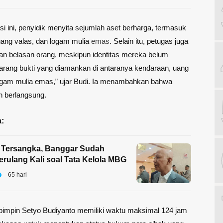
i ini, penyidik menyita sejumlah aset berharga, termasuk
uang valas, dan logam mulia
emas
. Selain itu, petugas juga
 belasan orang, meskipun identitas mereka belum
arang bukti yang diamankan di antaranya kendaraan, uang
logam mulia emas,” ujar Budi. Ia menambahkan bahwa
h berlangsung.
:
 Tersangka, Banggar Sudah
erulang Kali soal Tata Kelola MBG
65 hari
pimpin Setyo Budiyanto memiliki waktu maksimal 124 jam