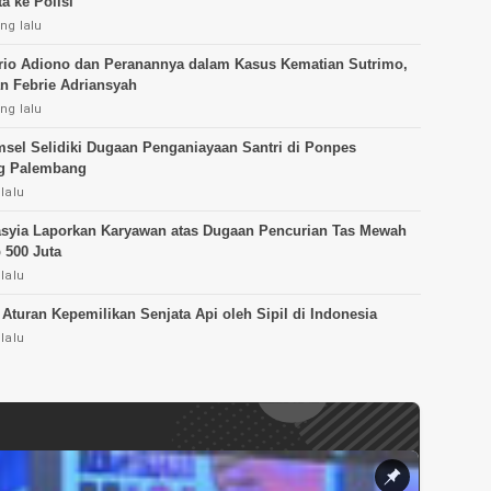
a ke Polisi
ng lalu
brio Adiono dan Peranannya dalam Kasus Kematian Sutrimo,
n Febrie Adriansyah
ng lalu
sel Selidiki Dugaan Penganiayaan Santri di Ponpes
ng Palembang
lalu
asyia Laporkan Karyawan atas Dugaan Pencurian Tas Mewah
 500 Juta
lalu
 Aturan Kepemilikan Senjata Api oleh Sipil di Indonesia
lalu