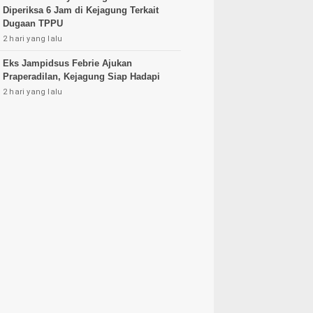
Diperiksa 6 Jam di Kejagung Terkait
Dugaan TPPU
2 hari yang lalu
Eks Jampidsus Febrie Ajukan
Praperadilan, Kejagung Siap Hadapi
2 hari yang lalu