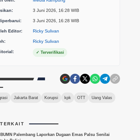
an oleh:
Media Kampung
sikan:
3 Juni 2026, 16:28 WIB
diperbarui:
3 Juni 2026, 16:28 WIB
oleh Editor:
Ricky Sulivan
eh:
Ricky Sulivan
torial:
✓
Terverifikasi
grasi
Jakarta Barat
Korupsi
kpk
OTT
Uang Valas
 TERKAIT
 BUMN Palembang Laporkan Dugaan Emas Palsu Senilai