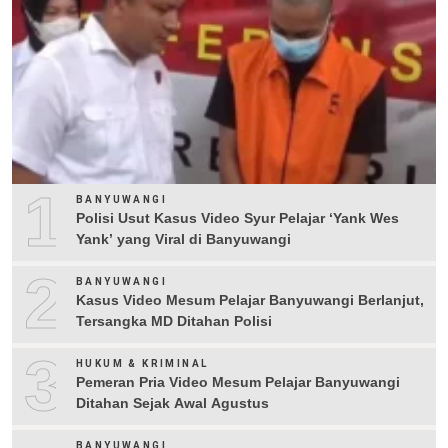
1
BANYUWANGI
Polisi Usut Kasus Video Syur Pelajar ‘Yank Wes
Yank’ yang Viral di Banyuwangi
2
BANYUWANGI
Kasus Video Mesum Pelajar Banyuwangi Berlanjut,
Tersangka MD Ditahan Polisi
3
HUKUM & KRIMINAL
Pemeran Pria Video Mesum Pelajar Banyuwangi
Ditahan Sejak Awal Agustus
BANYUWANGI