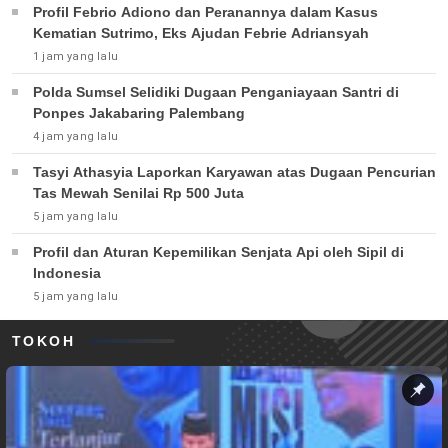
Profil Febrio Adiono dan Peranannya dalam Kasus
Kematian Sutrimo, Eks Ajudan Febrie Adriansyah
1 jam yang lalu
Polda Sumsel Selidiki Dugaan Penganiayaan Santri di
Ponpes Jakabaring Palembang
4 jam yang lalu
Tasyi Athasyia Laporkan Karyawan atas Dugaan Pencurian
Tas Mewah Senilai Rp 500 Juta
5 jam yang lalu
Profil dan Aturan Kepemilikan Senjata Api oleh Sipil di
Indonesia
5 jam yang lalu
TOKOH