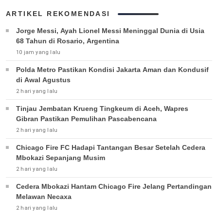
ARTIKEL REKOMENDASI
Jorge Messi, Ayah Lionel Messi Meninggal Dunia di Usia
68 Tahun di Rosario, Argentina
10 jam yang lalu
Polda Metro Pastikan Kondisi Jakarta Aman dan Kondusif
di Awal Agustus
2 hari yang lalu
Tinjau Jembatan Krueng Tingkeum di Aceh, Wapres
Gibran Pastikan Pemulihan Pascabencana
2 hari yang lalu
Chicago Fire FC Hadapi Tantangan Besar Setelah Cedera
Mbokazi Sepanjang Musim
2 hari yang lalu
Cedera Mbokazi Hantam Chicago Fire Jelang Pertandingan
Melawan Necaxa
2 hari yang lalu