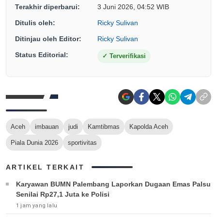
Terakhir diperbarui:
3 Juni 2026, 04:52 WIB
Ditulis oleh:
Ricky Sulivan
Ditinjau oleh Editor:
Ricky Sulivan
Status Editorial:
✓
Terverifikasi
Aceh
imbauan
judi
Kamtibmas
Kapolda Aceh
Piala Dunia 2026
sportivitas
ARTIKEL TERKAIT
Karyawan BUMN Palembang Laporkan Dugaan Emas Palsu
Senilai Rp27,1 Juta ke Polisi
1 jam yang lalu