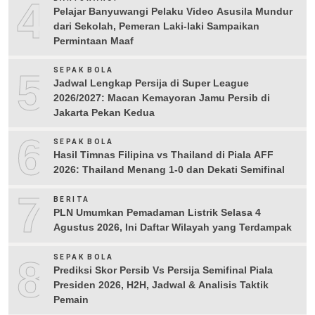
4
Pelajar Banyuwangi Pelaku Video Asusila Mundur
dari Sekolah, Pemeran Laki-laki Sampaikan
Permintaan Maaf
5
SEPAK BOLA
Jadwal Lengkap Persija di Super League
2026/2027: Macan Kemayoran Jamu Persib di
Jakarta Pekan Kedua
6
SEPAK BOLA
Hasil Timnas Filipina vs Thailand di Piala AFF
2026: Thailand Menang 1-0 dan Dekati Semifinal
7
BERITA
PLN Umumkan Pemadaman Listrik Selasa 4
Agustus 2026, Ini Daftar Wilayah yang Terdampak
8
SEPAK BOLA
Prediksi Skor Persib Vs Persija Semifinal Piala
Presiden 2026, H2H, Jadwal & Analisis Taktik
Pemain