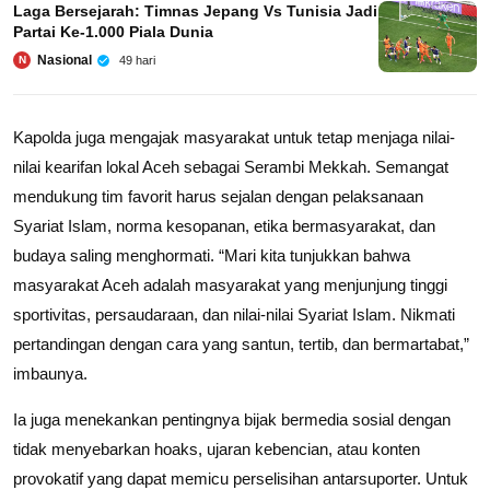
Laga Bersejarah: Timnas Jepang Vs Tunisia Jadi
Partai Ke-1.000 Piala Dunia
Nasional
49 hari
N
Kapolda juga mengajak masyarakat untuk tetap menjaga nilai-
nilai kearifan lokal Aceh sebagai Serambi Mekkah. Semangat
mendukung tim favorit harus sejalan dengan pelaksanaan
Syariat Islam, norma kesopanan, etika bermasyarakat, dan
budaya saling menghormati. “Mari kita tunjukkan bahwa
masyarakat Aceh adalah masyarakat yang menjunjung tinggi
sportivitas, persaudaraan, dan nilai-nilai Syariat Islam. Nikmati
pertandingan dengan cara yang santun, tertib, dan bermartabat,”
imbaunya.
Ia juga menekankan pentingnya bijak bermedia sosial dengan
tidak menyebarkan hoaks, ujaran kebencian, atau konten
provokatif yang dapat memicu perselisihan antarsuporter. Untuk