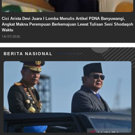
Cici Arista Devi Juara I Lomba Menulis Artikel PDNA Banyuwangi,
Angkat Makna Perempuan Berkemajuan Lewat Tulisan Seni Shodaqoh
Waktu
14/07/2026
BERITA NASIONAL