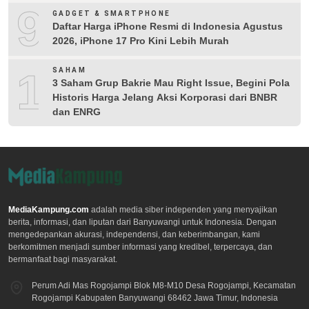
9
GADGET & SMARTPHONE
Daftar Harga iPhone Resmi di Indonesia Agustus
2026, iPhone 17 Pro Kini Lebih Murah
10
SAHAM
3 Saham Grup Bakrie Mau Right Issue, Begini Pola
Historis Harga Jelang Aksi Korporasi dari BNBR
dan ENRG
MediaKampung.com
adalah media siber independen yang menyajikan
berita, informasi, dan liputan dari Banyuwangi untuk Indonesia. Dengan
mengedepankan akurasi, independensi, dan keberimbangan, kami
berkomitmen menjadi sumber informasi yang kredibel, terpercaya, dan
bermanfaat bagi masyarakat.
Perum Adi Mas Rogojampi Blok M8-M10 Desa Rogojampi, Kecamatan
Rogojampi Kabupaten Banyuwangi 68462 Jawa Timur, Indonesia