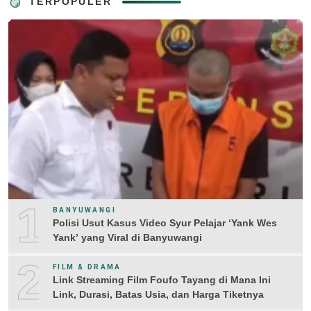
TERPOPULER
1
BANYUWANGI
Polisi Usut Kasus Video Syur Pelajar ‘Yank Wes
Yank’ yang Viral di Banyuwangi
2
FILM & DRAMA
Link Streaming Film Foufo Tayang di Mana Ini
Link, Durasi, Batas Usia, dan Harga Tiketnya