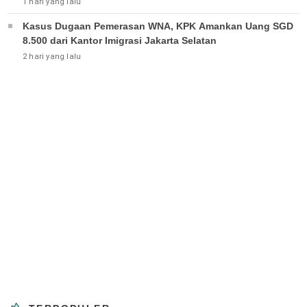
1 hari yang lalu
Kasus Dugaan Pemerasan WNA, KPK Amankan Uang SGD
8.500 dari Kantor Imigrasi Jakarta Selatan
2 hari yang lalu