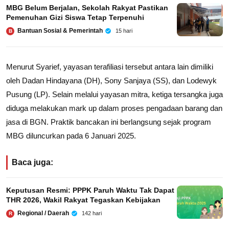
MBG Belum Berjalan, Sekolah Rakyat Pastikan
Pemenuhan Gizi Siswa Tetap Terpenuhi
Bantuan Sosial & Pemerintah
15 hari
B
Menurut Syarief, yayasan terafiliasi tersebut antara lain dimiliki
oleh Dadan Hindayana (DH), Sony Sanjaya (SS), dan Lodewyk
Pusung (LP). Selain melalui yayasan mitra, ketiga tersangka juga
diduga melakukan mark up dalam proses pengadaan barang dan
jasa di BGN. Praktik bancakan ini berlangsung sejak program
MBG diluncurkan pada 6 Januari 2025.
Baca juga:
Keputusan Resmi: PPPK Paruh Waktu Tak Dapat
THR 2026, Wakil Rakyat Tegaskan Kebijakan
Regional / Daerah
142 hari
R