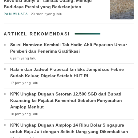
Revolusi Sunyi di Tambak Udang: Menuju
Budidaya Presisi yang Berkelanjutan
20 menit yang lalu
PARIWISATA
ARTIKEL REKOMENDASI
Saksi Harmizon Kembali Tak Hadir, Ahli Paparkan Unsur
Pemberi dan Penerima Gratifikasi
6 jam yang lalu
Hakim dan Jadwal Praperadilan Eks Jampidsus Febrie
Sudah Keluar, Digelar Setelah HUT RI
17 jam yang lalu
KPK Ungkap Dugaan Setoran 12.500 SGD dari Bupati
Kuansing ke Pejabat Kemenhut Sebelum Penyerahan
Amplop Menhut
18 jam yang lalu
KPK Ungkap Dugaan Amplop 14 Ribu Dolar Singapura
untuk Raja Juli dengan Selisih Uang yang Dikembalikan