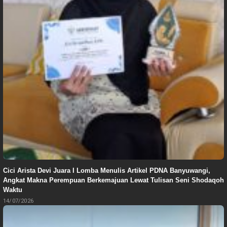
Cici Arista Devi Juara I Lomba Menulis Artikel PDNA Banyuwangi,
Angkat Makna Perempuan Berkemajuan Lewat Tulisan Seni Shodaqoh
Waktu
14/07/2026