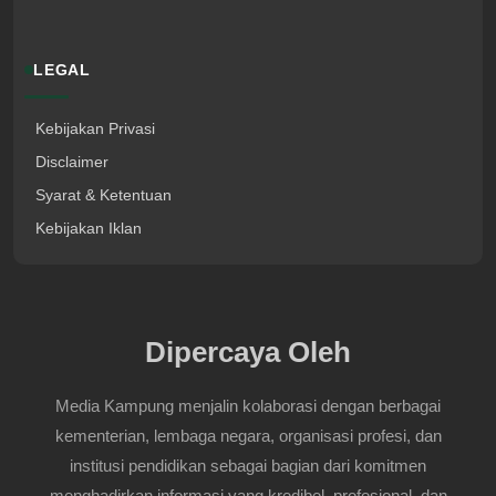
LEGAL
Kebijakan Privasi
Disclaimer
Syarat & Ketentuan
Kebijakan Iklan
Dipercaya Oleh
Media Kampung menjalin kolaborasi dengan berbagai
kementerian, lembaga negara, organisasi profesi, dan
institusi pendidikan sebagai bagian dari komitmen
menghadirkan informasi yang kredibel, profesional, dan