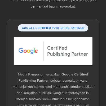
bermanfaat bagi masyarakat.
GOOGLE CERTIFIED PUBLISHING PARTNER
Media Kampung merupakan
Google Certified
Publishing Partner
, sebuah pengakuan yang
menunjukkan bahwa kami memenuhi standar kualitas
dan kebijakan publikasi Google. Kepercayaan ini
menjadi motivasi kami untuk terus menghadirkan
jurnalisme yang akurat, bertanggung jawab, dan