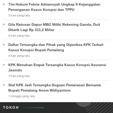
Tim Hukum Febrie Adriansyah Ungkap 9 Kejanggalan
Penanganan Kasus Korupsi dan TPPU
2 hari yang lalu
Gila Ratusan Dapur MBG Miliki Rekening Ganda, Duit
Ditarik Lagi Rp 311,2 Miliar
6 hari yang lalu
Daftar Tersangka dan Pihak yang Diperiksa KPK Terkait
Kasus Korupsi Bupati Pemalang
6 hari yang lalu
KPK Menahan Empat Tersangka Kasus Korupsi Asuransi
Jasindo
7 hari yang lalu
Staf KPK Jadi Tersangka Dugaan Pemerasan Bersama
Bupati Pemalang Anom Widiyantoro
1 minggu yang lalu
TOKOH