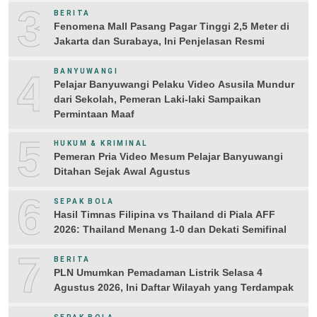
3
BERITA
Fenomena Mall Pasang Pagar Tinggi 2,5 Meter di
Jakarta dan Surabaya, Ini Penjelasan Resmi
4
BANYUWANGI
Pelajar Banyuwangi Pelaku Video Asusila Mundur
dari Sekolah, Pemeran Laki-laki Sampaikan
Permintaan Maaf
5
HUKUM & KRIMINAL
Pemeran Pria Video Mesum Pelajar Banyuwangi
Ditahan Sejak Awal Agustus
6
SEPAK BOLA
Hasil Timnas Filipina vs Thailand di Piala AFF
2026: Thailand Menang 1-0 dan Dekati Semifinal
7
BERITA
PLN Umumkan Pemadaman Listrik Selasa 4
Agustus 2026, Ini Daftar Wilayah yang Terdampak