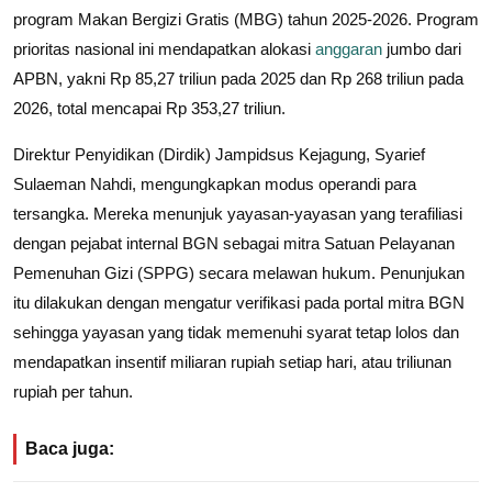
program Makan Bergizi Gratis (MBG) tahun 2025-2026. Program
prioritas nasional ini mendapatkan alokasi
anggaran
jumbo dari
APBN, yakni Rp 85,27 triliun pada 2025 dan Rp 268 triliun pada
2026, total mencapai Rp 353,27 triliun.
Direktur Penyidikan (Dirdik) Jampidsus Kejagung, Syarief
Sulaeman Nahdi, mengungkapkan modus operandi para
tersangka. Mereka menunjuk yayasan-yayasan yang terafiliasi
dengan pejabat internal BGN sebagai mitra Satuan Pelayanan
Pemenuhan Gizi (SPPG) secara melawan hukum. Penunjukan
itu dilakukan dengan mengatur verifikasi pada portal mitra BGN
sehingga yayasan yang tidak memenuhi syarat tetap lolos dan
mendapatkan insentif miliaran rupiah setiap hari, atau triliunan
rupiah per tahun.
Baca juga: