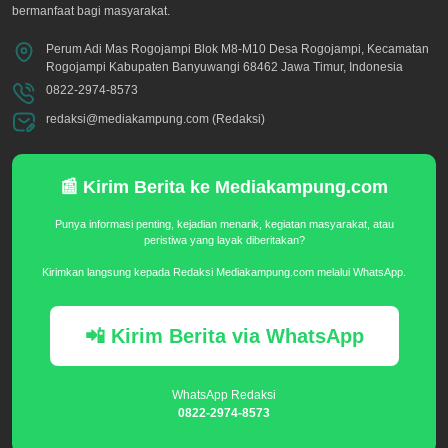
bermanfaat bagi masyarakat.
Perum Adi Mas Rogojampi Blok M8-M10 Desa Rogojampi, Kecamatan
Rogojampi Kabupaten Banyuwangi 68462 Jawa Timur, Indonesia
0822-2974-8573
redaksi@mediakampung.com (Redaksi)
📰 Kirim Berita ke Mediakampung.com
Punya informasi penting, kejadian menarik, kegiatan masyarakat, atau
peristiwa yang layak diberitakan?
Kirimkan langsung kepada Redaksi Mediakampung.com melalui WhatsApp.
📲 Kirim Berita via WhatsApp
WhatsApp Redaksi
0822-2974-8573