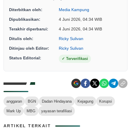
Diterbitkan oleh:
Media Kampung
Dipublikasikan:
4 Juni 2026, 04:34 WIB
Terakhir diperbarui:
4 Juni 2026, 04:34 WIB
Ditulis oleh:
Ricky Sulivan
Ditinjau oleh Editor:
Ricky Sulivan
Status Editorial:
✓
Terverifikasi
anggaran
BGN
Dadan Hindayana
Kejagung
Korupsi
Mark Up
MBG
yayasan terafiliasi
ARTIKEL TERKAIT