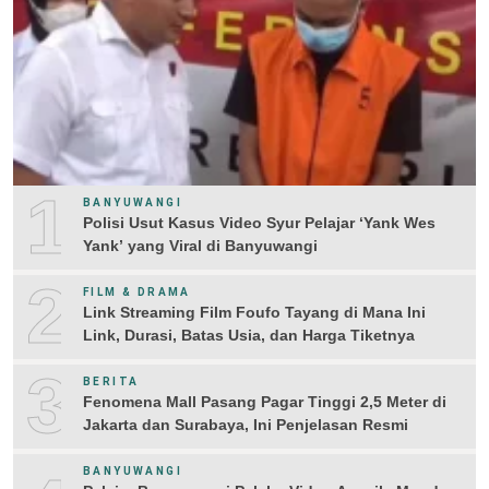
1
BANYUWANGI
Polisi Usut Kasus Video Syur Pelajar ‘Yank Wes
Yank’ yang Viral di Banyuwangi
2
FILM & DRAMA
Link Streaming Film Foufo Tayang di Mana Ini
Link, Durasi, Batas Usia, dan Harga Tiketnya
3
BERITA
Fenomena Mall Pasang Pagar Tinggi 2,5 Meter di
Jakarta dan Surabaya, Ini Penjelasan Resmi
BANYUWANGI