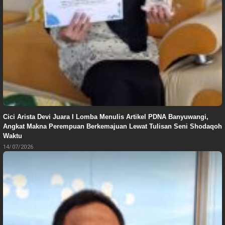
Cici Arista Devi Juara I Lomba Menulis Artikel PDNA Banyuwangi,
Angkat Makna Perempuan Berkemajuan Lewat Tulisan Seni Shodaqoh
Waktu
14/07/2026