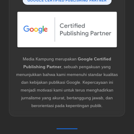
GOOGLE CERTIFIED PUBLISHING PARTNER
Media Kampung merupakan
Google Certified
Publishing Partner
, sebuah pengakuan yang
menunjukkan bahwa kami memenuhi standar kualitas
dan kebijakan publikasi Google. Kepercayaan ini
menjadi motivasi kami untuk terus menghadirkan
jurnalisme yang akurat, bertanggung jawab, dan
berorientasi pada kepentingan publik.