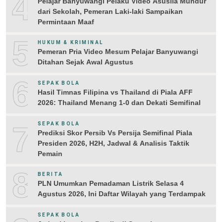
4
Pelajar Banyuwangi Pelaku Video Asusila Mundur
dari Sekolah, Pemeran Laki-laki Sampaikan
Permintaan Maaf
5
HUKUM & KRIMINAL
Pemeran Pria Video Mesum Pelajar Banyuwangi
Ditahan Sejak Awal Agustus
6
SEPAK BOLA
Hasil Timnas Filipina vs Thailand di Piala AFF
2026: Thailand Menang 1-0 dan Dekati Semifinal
7
SEPAK BOLA
Prediksi Skor Persib Vs Persija Semifinal Piala
Presiden 2026, H2H, Jadwal & Analisis Taktik
Pemain
8
BERITA
PLN Umumkan Pemadaman Listrik Selasa 4
Agustus 2026, Ini Daftar Wilayah yang Terdampak
SEPAK BOLA