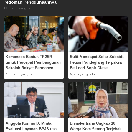
Pedoman Penggunaannya
17 menit yang lalu
Kemensos Bentuk TP2SR
Sulit Mendapat Solar Subsidi,
untuk Percepat Pembangunan
Petani Pandeglang Terpaksa
Sekolah Rakyat Permanen
Beli dari Sopir Diesel
48 menit yang lalu
6 jam yang lalu
Anggota Komisi IX Minta
Disnakertrans Ungkap 10
Evaluasi Layanan BPJS usai
Warga Kota Serang Terjebak