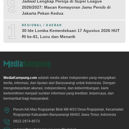
9
Jadwal Lengkap Persija di Super League
2026/2027: Macan Kemayoran Jamu Persib di
Jakarta Pekan Kedua
10
REGIONAL / DAERAH
30 Ide Lomba Kemerdekaan 17 Agustus 2026 HUT
RI ke-81, Lucu dan Menarik
MediaKampung.com
adalah media siber independen yang menyajikan
berita, informasi, dan liputan dari Banyuwangi untuk Indonesia. Dengan
mengedepankan akurasi, independensi, dan keberimbangan, kami
berkomitmen menjadi sumber informasi yang kredibel, terpercaya, dan
bermanfaat bagi masyarakat.
Perum Adi Mas Rogojampi Blok M8-M10 Desa Rogojampi, Kecamatan
Rogojampi Kabupaten Banyuwangi 68462 Jawa Timur, Indonesia
0822-2974-8573