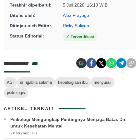
Terakhir diperbarui:
5 Juli 2026, 16:19 WIB
Ditulis oleh:
Alex Prayogo
Ditinjau oleh Editor:
Ricky Sulivan
Status Editorial:
✓
Terverifikasi
ASI
dr ngabila salama
kebahagiaan ibu
menyusui
psikologis
ARTIKEL TERKAIT
Psikologi Mengungkap Pentingnya Menjaga Batas Diri
untuk Kesehatan Mental
2 hari yang lalu