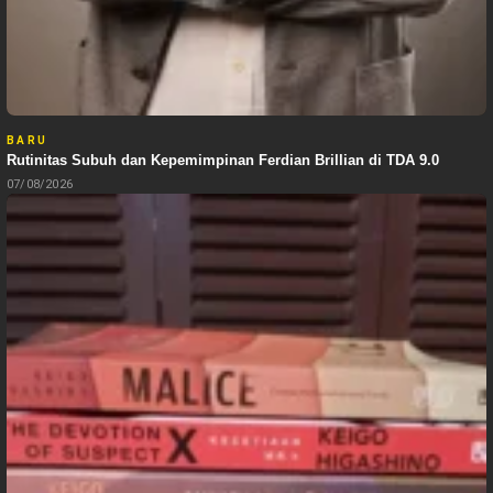
BARU
Rutinitas Subuh dan Kepemimpinan Ferdian Brillian di TDA 9.0
07/08/2026