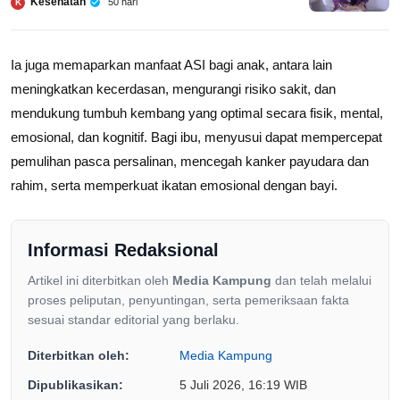
Kesehatan
50 hari
K
Ia juga memaparkan manfaat ASI bagi anak, antara lain
meningkatkan kecerdasan, mengurangi risiko sakit, dan
mendukung tumbuh kembang yang optimal secara fisik, mental,
emosional, dan kognitif. Bagi ibu, menyusui dapat mempercepat
pemulihan pasca persalinan, mencegah kanker payudara dan
rahim, serta memperkuat ikatan emosional dengan bayi.
Informasi Redaksional
Artikel ini diterbitkan oleh
Media Kampung
dan telah melalui
proses peliputan, penyuntingan, serta pemeriksaan fakta
sesuai standar editorial yang berlaku.
Diterbitkan oleh:
Media Kampung
Dipublikasikan:
5 Juli 2026, 16:19 WIB