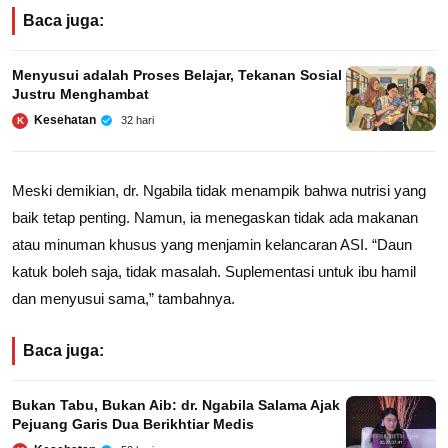
Baca juga:
Menyusui adalah Proses Belajar, Tekanan Sosial
Justru Menghambat
Kesehatan
32 hari
K
Meski demikian, dr. Ngabila tidak menampik bahwa nutrisi yang
baik tetap penting. Namun, ia menegaskan tidak ada makanan
atau minuman khusus yang menjamin kelancaran ASI. “Daun
katuk boleh saja, tidak masalah. Suplementasi untuk ibu hamil
dan menyusui sama,” tambahnya.
Baca juga:
Bukan Tabu, Bukan Aib: dr. Ngabila Salama Ajak
Pejuang Garis Dua Berikhtiar Medis