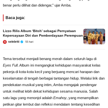
benar perlu dilihat dan didengar,” ujar Amba.
Baca juga:
Lizzo Rilis Album ‘Bitch’ sebagai Pernyataan
Kepercayaan Diri dan Pemberdayaan Perempuan
selebriti
55 hari
S
Tema tersebut menjadi benang merah dalam seluruh lagu di
Eyes Full
. Album ini mengangkat kehidupan masyarakat kelas
pekerja di kota-kota kecil yang berjuang mencari harapan dan
keselamatan di tengah berbagai tantangan hidup. Melalui lirik dan
pendekatan musikal yang intim, Amba mengajak pendengar
untuk melihat lebih dekat kehidupan sesama manusia. Salah
satu lagu yang menonjol adalah
Emahoy
, yang menampilkan
petikan gitar lembut dan refleksi mendalam tentang kesedihan