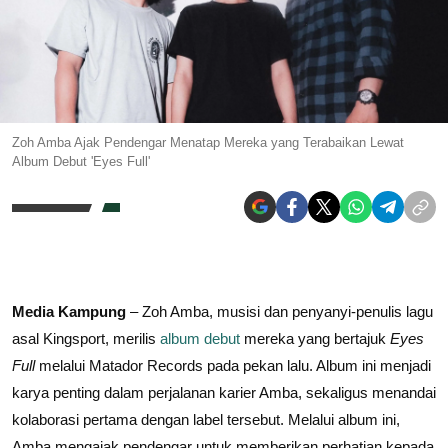
Zoh Amba Ajak Pendengar Menatap Mereka yang Terabaikan Lewat
Album Debut 'Eyes Full'
Media Kampung
– Zoh Amba, musisi dan penyanyi-penulis lagu
asal Kingsport, merilis
album debut
mereka yang bertajuk
Eyes
Full
melalui Matador Records pada pekan lalu. Album ini menjadi
karya penting dalam perjalanan karier Amba, sekaligus menandai
kolaborasi pertama dengan label tersebut. Melalui album ini,
Amba mengajak pendengar untuk memberikan perhatian kepada