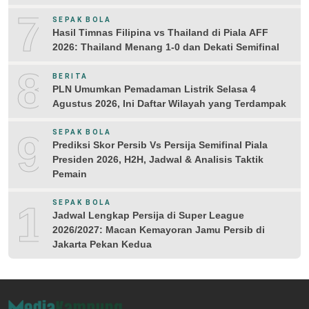
7
SEPAK BOLA
Hasil Timnas Filipina vs Thailand di Piala AFF
2026: Thailand Menang 1-0 dan Dekati Semifinal
8
BERITA
PLN Umumkan Pemadaman Listrik Selasa 4
Agustus 2026, Ini Daftar Wilayah yang Terdampak
9
SEPAK BOLA
Prediksi Skor Persib Vs Persija Semifinal Piala
Presiden 2026, H2H, Jadwal & Analisis Taktik
Pemain
10
SEPAK BOLA
Jadwal Lengkap Persija di Super League
2026/2027: Macan Kemayoran Jamu Persib di
Jakarta Pekan Kedua