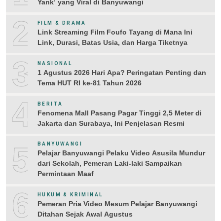
Yank’ yang Viral di Banyuwangi
2
FILM & DRAMA
Link Streaming Film Foufo Tayang di Mana Ini
Link, Durasi, Batas Usia, dan Harga Tiketnya
3
NASIONAL
1 Agustus 2026 Hari Apa? Peringatan Penting dan
Tema HUT RI ke-81 Tahun 2026
4
BERITA
Fenomena Mall Pasang Pagar Tinggi 2,5 Meter di
Jakarta dan Surabaya, Ini Penjelasan Resmi
5
BANYUWANGI
Pelajar Banyuwangi Pelaku Video Asusila Mundur
dari Sekolah, Pemeran Laki-laki Sampaikan
Permintaan Maaf
6
HUKUM & KRIMINAL
Pemeran Pria Video Mesum Pelajar Banyuwangi
Ditahan Sejak Awal Agustus