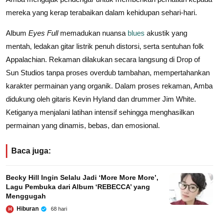
mereka yang kerap terabaikan dalam kehidupan sehari-hari.
Album
Eyes Full
memadukan nuansa
blues
akustik yang
mentah, ledakan gitar listrik penuh distorsi, serta sentuhan folk
Appalachian. Rekaman dilakukan secara langsung di Drop of
Sun Studios tanpa proses overdub tambahan, mempertahankan
karakter permainan yang organik. Dalam proses rekaman, Amba
didukung oleh gitaris Kevin Hyland dan drummer Jim White.
Ketiganya menjalani latihan intensif sehingga menghasilkan
permainan yang dinamis, bebas, dan emosional.
Baca juga:
Becky Hill Ingin Selalu Jadi ‘More More More’,
Lagu Pembuka dari Album ‘REBECCA’ yang
Menggugah
Hiburan
68 hari
H