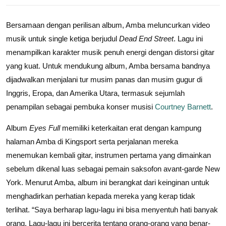
Bersamaan dengan perilisan album, Amba meluncurkan video
musik untuk single ketiga berjudul
Dead End Street
. Lagu ini
menampilkan karakter musik penuh energi dengan distorsi gitar
yang kuat. Untuk mendukung album, Amba bersama bandnya
dijadwalkan menjalani tur musim panas dan musim gugur di
Inggris, Eropa, dan Amerika Utara, termasuk sejumlah
penampilan sebagai pembuka konser musisi
Courtney Barnett
.
Album
Eyes Full
memiliki keterkaitan erat dengan kampung
halaman Amba di Kingsport serta perjalanan mereka
menemukan kembali gitar, instrumen pertama yang dimainkan
sebelum dikenal luas sebagai pemain saksofon avant-garde New
York. Menurut Amba, album ini berangkat dari keinginan untuk
menghadirkan perhatian kepada mereka yang kerap tidak
terlihat. “Saya berharap lagu-lagu ini bisa menyentuh hati banyak
orang. Lagu-lagu ini bercerita tentang orang-orang yang benar-