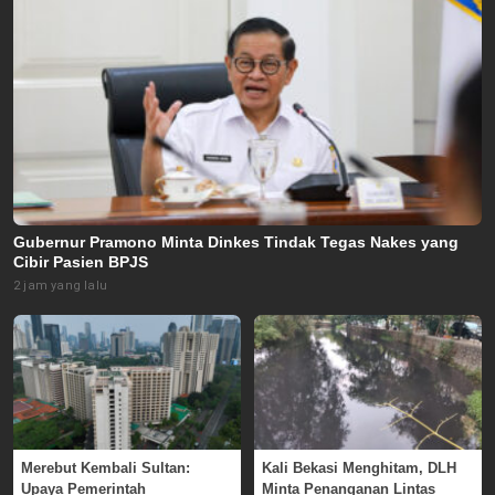
Gubernur Pramono Minta Dinkes Tindak Tegas Nakes yang
Cibir Pasien BPJS
2 jam yang lalu
Merebut Kembali Sultan:
Kali Bekasi Menghitam, DLH
Upaya Pemerintah
Minta Penanganan Lintas