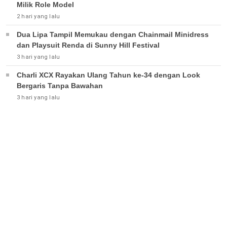
Milik Role Model
2 hari yang lalu
Dua Lipa Tampil Memukau dengan Chainmail Minidress
dan Playsuit Renda di Sunny Hill Festival
3 hari yang lalu
Charli XCX Rayakan Ulang Tahun ke-34 dengan Look
Bergaris Tanpa Bawahan
3 hari yang lalu