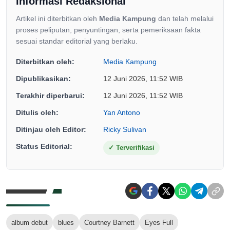
Informasi Redaksional
Artikel ini diterbitkan oleh
Media Kampung
dan telah melalui
proses peliputan, penyuntingan, serta pemeriksaan fakta
sesuai standar editorial yang berlaku.
Diterbitkan oleh:
Media Kampung
Dipublikasikan:
12 Juni 2026, 11:52 WIB
Terakhir diperbarui:
12 Juni 2026, 11:52 WIB
Ditulis oleh:
Yan Antono
Ditinjau oleh Editor:
Ricky Sulivan
Status Editorial:
✓
Terverifikasi
album debut
blues
Courtney Barnett
Eyes Full