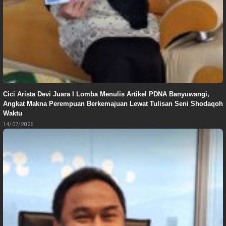
Cici Arista Devi Juara I Lomba Menulis Artikel PDNA Banyuwangi,
Angkat Makna Perempuan Berkemajuan Lewat Tulisan Seni Shodaqoh
Waktu
14/07/2026