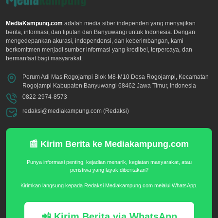
MediaKampung.com
adalah media siber independen yang menyajikan
berita, informasi, dan liputan dari Banyuwangi untuk Indonesia. Dengan
mengedepankan akurasi, independensi, dan keberimbangan, kami
berkomitmen menjadi sumber informasi yang kredibel, terpercaya, dan
bermanfaat bagi masyarakat.
Perum Adi Mas Rogojampi Blok M8-M10 Desa Rogojampi, Kecamatan
Rogojampi Kabupaten Banyuwangi 68462 Jawa Timur, Indonesia
0822-2974-8573
redaksi@mediakampung.com (Redaksi)
📰 Kirim Berita ke Mediakampung.com
Punya informasi penting, kejadian menarik, kegiatan masyarakat, atau
peristiwa yang layak diberitakan?
Kirimkan langsung kepada Redaksi Mediakampung.com melalui WhatsApp.
📲 Kirim Berita via WhatsApp