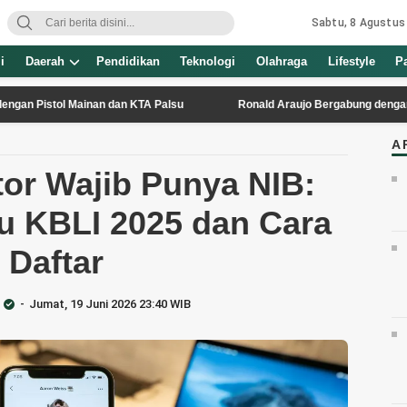
Sabtu, 8 Agustus
i
Daerah
Pendidikan
Teknologi
Olahraga
Lifestyle
P
tol Mainan dan KTA Palsu
Ronald Araujo Bergabung dengan Liverpool
A
or Wajib Punya NIB:
u KBLI 2025 dan Cara
Daftar
Jumat, 19 Juni 2026 23:40 WIB