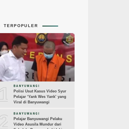
TERPOPULER
1
BANYUWANGI
Polisi Usut Kasus Video Syur
Pelajar ‘Yank Wes Yank’ yang
Viral di Banyuwangi
2
BANYUWANGI
Pelajar Banyuwangi Pelaku
Video Asusila Mundur dari