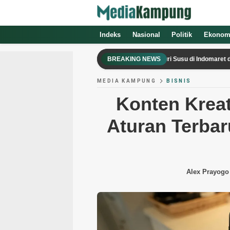
Indeks
Nasional
Politik
Ekonom
Nyamar Jadi Polisi, Pria di Palembang Curi Susu di Indomaret dengan Pis
BREAKING NEWS
MEDIA KAMPUNG
BISNIS
Konten Kreat
Aturan Terbar
Alex Prayogo