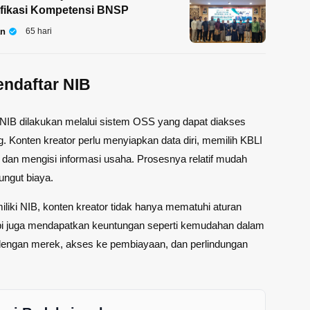
tifikasi Kompetensi BNSP
an
65 hari
ndaftar NIB
NIB dilakukan melalui sistem OSS yang dapat diakses
g. Konten kreator perlu menyiapkan data diri, memilih KBLI
 dan mengisi informasi usaha. Prosesnya relatif mudah
ungut biaya.
iki NIB, konten kreator tidak hanya mematuhi aturan
api juga mendapatkan keuntungan seperti kemudahan dalam
dengan merek, akses ke pembiayaan, dan perlindungan