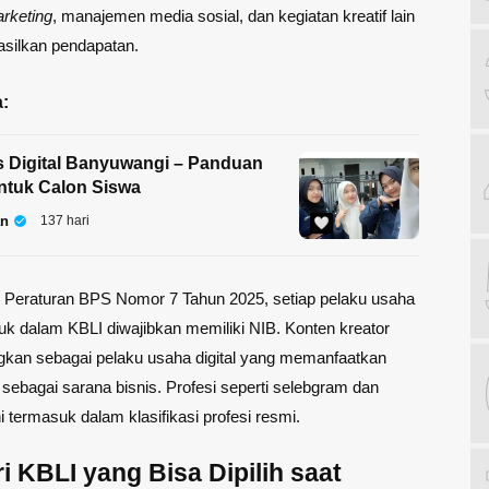
rketing
, manajemen media sosial, dan kegiatan kreatif lain
silkan pendapatan.
:
 Digital Banyuwangi – Panduan
ntuk Calon Siswa
an
137 hari
 Peraturan BPS Nomor 7 Tahun 2025, setiap pelaku usaha
k dalam KBLI diwajibkan memiliki NIB. Konten kreator
ngkan sebagai pelaku usaha digital yang memanfaatkan
 sebagai sarana bisnis. Profesi seperti selebgram dan
i termasuk dalam klasifikasi profesi resmi.
i KBLI yang Bisa Dipilih saat