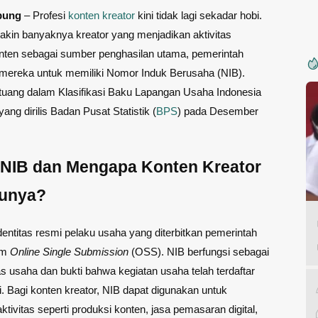
pung
– Profesi
konten kreator
kini tidak lagi sekadar hobi.
kin banyaknya kreator yang menjadikan aktivitas
ten sebagai sumber penghasilan utama, pemerintah
mereka untuk memiliki Nomor Induk Berusaha (NIB).
ertuang dalam Klasifikasi Baku Lapangan Usaha Indonesia
ang dirilis Badan Pusat Statistik (
BPS
) pada Desember
 NIB dan Mengapa Konten Kreator
Punya?
dentitas resmi pelaku usaha yang diterbitkan pemerintah
em
Online Single Submission
(OSS). NIB berfungsi sebagai
tas usaha dan bukti bahwa kegiatan usaha telah terdaftar
. Bagi konten kreator, NIB dapat digunakan untuk
ktivitas seperti produksi konten, jasa pemasaran digital,