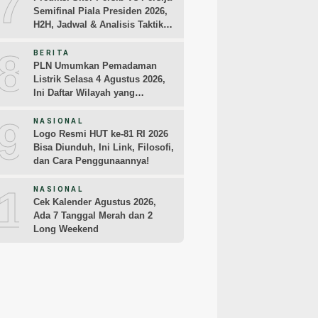
7
Semifinal Piala Presiden 2026,
H2H, Jadwal & Analisis Taktik
Pemain
8
BERITA
PLN Umumkan Pemadaman
Listrik Selasa 4 Agustus 2026,
Ini Daftar Wilayah yang
Terdampak
9
NASIONAL
Logo Resmi HUT ke-81 RI 2026
Bisa Diunduh, Ini Link, Filosofi,
dan Cara Penggunaannya!
10
NASIONAL
Cek Kalender Agustus 2026,
Ada 7 Tanggal Merah dan 2
Long Weekend