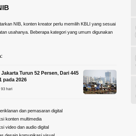
NIB
arkan NIB, konten kreator perlu memilih KBLI yang sesuai
atan usahanya. Beberapa kategori yang umum digunakan
:
akarta Turun 52 Persen, Dari 445
1 pada 2026
93 hari
eriklanan dan pemasaran digital
si konten multimedia
si video dan audio digital
tas desain komunikasi visual