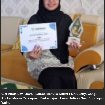
Cici Arista Devi Juara I Lomba Menulis Artikel PDNA Banyuwangi,
Angkat Makna Perempuan Berkemajuan Lewat Tulisan Seni Shodaqoh
Waktu