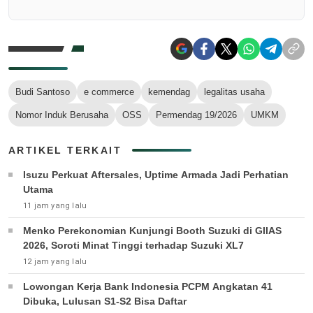
Budi Santoso
e commerce
kemendag
legalitas usaha
Nomor Induk Berusaha
OSS
Permendag 19/2026
UMKM
ARTIKEL TERKAIT
Isuzu Perkuat Aftersales, Uptime Armada Jadi Perhatian
Utama
11 jam yang lalu
Menko Perekonomian Kunjungi Booth Suzuki di GIIAS
2026, Soroti Minat Tinggi terhadap Suzuki XL7
12 jam yang lalu
Lowongan Kerja Bank Indonesia PCPM Angkatan 41
Dibuka, Lulusan S1-S2 Bisa Daftar