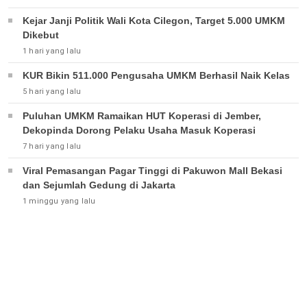
Kejar Janji Politik Wali Kota Cilegon, Target 5.000 UMKM
Dikebut
1 hari yang lalu
KUR Bikin 511.000 Pengusaha UMKM Berhasil Naik Kelas
5 hari yang lalu
Puluhan UMKM Ramaikan HUT Koperasi di Jember,
Dekopinda Dorong Pelaku Usaha Masuk Koperasi
7 hari yang lalu
Viral Pemasangan Pagar Tinggi di Pakuwon Mall Bekasi
dan Sejumlah Gedung di Jakarta
1 minggu yang lalu