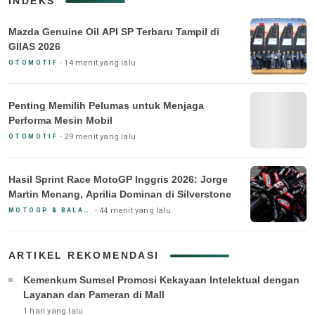
INDEKS
Mazda Genuine Oil API SP Terbaru Tampil di
GIIAS 2026
14 menit yang lalu
OTOMOTIF
Penting Memilih Pelumas untuk Menjaga
Performa Mesin Mobil
29 menit yang lalu
OTOMOTIF
Hasil Sprint Race MotoGP Inggris 2026: Jorge
Martin Menang, Aprilia Dominan di Silverstone
44 menit yang lalu
MOTOGP & BALAP MOTOR
ARTIKEL REKOMENDASI
Kemenkum Sumsel Promosi Kekayaan Intelektual dengan
Layanan dan Pameran di Mall
1 hari yang lalu