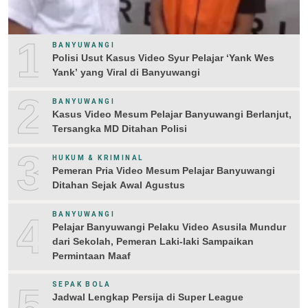
1
BANYUWANGI
Polisi Usut Kasus Video Syur Pelajar ‘Yank Wes
Yank’ yang Viral di Banyuwangi
2
BANYUWANGI
Kasus Video Mesum Pelajar Banyuwangi Berlanjut,
Tersangka MD Ditahan Polisi
3
HUKUM & KRIMINAL
Pemeran Pria Video Mesum Pelajar Banyuwangi
Ditahan Sejak Awal Agustus
4
BANYUWANGI
Pelajar Banyuwangi Pelaku Video Asusila Mundur
dari Sekolah, Pemeran Laki-laki Sampaikan
Permintaan Maaf
5
SEPAK BOLA
Jadwal Lengkap Persija di Super League