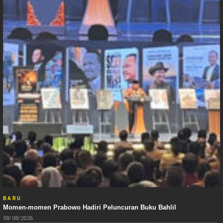
BARU
Momen-momen Prabowo Hadiri Peluncuran Buku Bahlil
08/08/2026