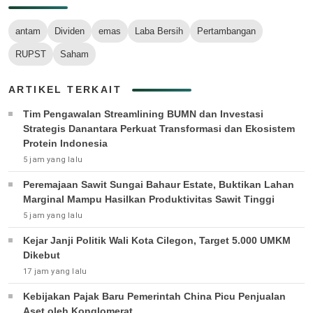
antam
Dividen
emas
Laba Bersih
Pertambangan
RUPST
Saham
ARTIKEL TERKAIT
Tim Pengawalan Streamlining BUMN dan Investasi
Strategis Danantara Perkuat Transformasi dan Ekosistem
Protein Indonesia
5 jam yang lalu
Peremajaan Sawit Sungai Bahaur Estate, Buktikan Lahan
Marginal Mampu Hasilkan Produktivitas Sawit Tinggi
5 jam yang lalu
Kejar Janji Politik Wali Kota Cilegon, Target 5.000 UMKM
Dikebut
17 jam yang lalu
Kebijakan Pajak Baru Pemerintah China Picu Penjualan
Aset oleh Konglomerat