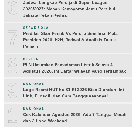
6
Jadwal Lengkap Persija di Super League
2026/2027: Macan Kemayoran Jamu Persib di
Jakarta Pekan Kedua
7
SEPAK BOLA
Prediksi Skor Persib Vs Persija Semifinal Piala
Presiden 2026, H2H, Jadwal & Analisis Taktik
Pemain
8
BERITA
PLN Umumkan Pemadaman Listrik Selasa 4
Agustus 2026, Ini Daftar Wilayah yang Terdampak
9
NASIONAL
Logo Resmi HUT ke-81 RI 2026 Bisa Diunduh, Ini
Link, Filosofi, dan Cara Penggunaannya!
10
NASIONAL
Cek Kalender Agustus 2026, Ada 7 Tanggal Merah
dan 2 Long Weekend