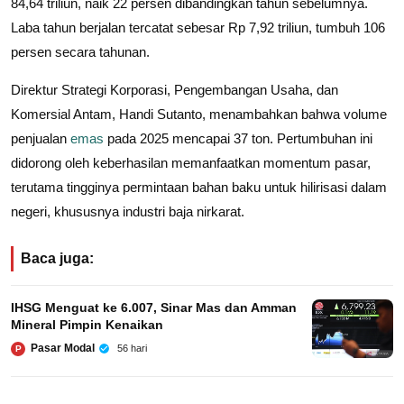
84,64 triliun, naik 22 persen dibandingkan tahun sebelumnya.
Laba tahun berjalan tercatat sebesar Rp 7,92 triliun, tumbuh 106
persen secara tahunan.
Direktur Strategi Korporasi, Pengembangan Usaha, dan
Komersial Antam, Handi Sutanto, menambahkan bahwa volume
penjualan
emas
pada 2025 mencapai 37 ton. Pertumbuhan ini
didorong oleh keberhasilan memanfaatkan momentum pasar,
terutama tingginya permintaan bahan baku untuk hilirisasi dalam
negeri, khususnya industri baja nirkarat.
Baca juga:
IHSG Menguat ke 6.007, Sinar Mas dan Amman
Mineral Pimpin Kenaikan
Pasar Modal
56 hari
P