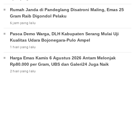
Rumah Janda di Pandeglang Disatroni Maling, Emas 25
Gram Raib Digondol Pelaku
6 jam yang lalu
Pasca Demo Warga, DLH Kabupaten Serang Mulai Uji
Kualitas Udara Bojonegara-Pulo Ampel
1 hari yang lalu
Harga Emas Kamis 6 Agustus 2026 Antam Melonjak
Rp80.000 per Gram, UBS dan Galeri24 Juga Naik
2 hari yang lalu