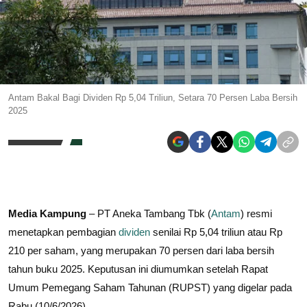
Antam Bakal Bagi Dividen Rp 5,04 Triliun, Setara 70 Persen Laba Bersih
2025
Media Kampung
– PT Aneka Tambang Tbk (
Antam
) resmi
menetapkan pembagian
dividen
senilai Rp 5,04 triliun atau Rp
210 per saham, yang merupakan 70 persen dari laba bersih
tahun buku 2025. Keputusan ini diumumkan setelah Rapat
Umum Pemegang Saham Tahunan (RUPST) yang digelar pada
Rabu (10/6/2026).