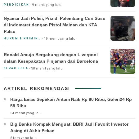
9 menit yang lalu
PENDIDIKAN
Nyamar Jadi Polisi, Pria di Palembang Curi Susu
di Indomaret dengan Pistol Mainan dan KTA
Palsu
19 menit yang lalu
HUKUM & KRIMINAL
Ronald Araujo Bergabung dengan Liverpool
dalam Kesepakatan Pinjaman dari Barcelona
38 menit yang lalu
SEPAK BOLA
ARTIKEL REKOMENDASI
Harga Emas Sepekan Antam Naik Rp 80 Ribu, Galeri24 Rp
58 Ribu
54 menit yang lalu
Big Banks Kompak Menguat, BBRI Jadi Favorit Investor
Asing di Akhir Pekan
5 jam yang lalu