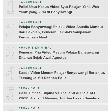
1
BANYUWANGI
Polisi Usut Kasus Video Syur Pelajar ‘Yank Wes
Yank’ yang Viral di Banyuwangi
2
BANYUWANGI
Pelajar Banyuwangi Pelaku Video Asusila Mundur
dari Sekolah, Pemeran Laki-laki Sampaikan
Permintaan Maaf
3
HUKUM & KRIMINAL
Pemeran Pria Video Mesum Pelajar Banyuwangi
Ditahan Sejak Awal Agustus
4
BANYUWANGI
Kasus Video Mesum Pelajar Banyuwangi Berlanjut,
Tersangka MD Ditahan Polisi
5
SEPAK BOLA
Hasil Timnas Filipina vs Thailand di Piala AFF
2026: Thailand Menang 1-0 dan Dekati Semifinal
SEPAK BOLA