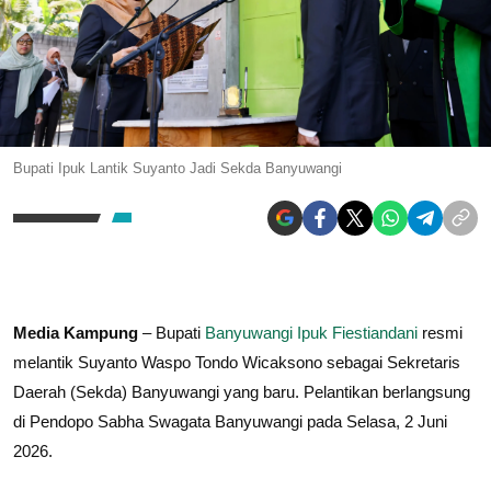
Bupati Ipuk Lantik Suyanto Jadi Sekda Banyuwangi
Media Kampung
– Bupati
Banyuwangi
Ipuk Fiestiandani
resmi
melantik Suyanto Waspo Tondo Wicaksono sebagai Sekretaris
Daerah (Sekda) Banyuwangi yang baru. Pelantikan berlangsung
di Pendopo Sabha Swagata Banyuwangi pada Selasa, 2 Juni
2026.