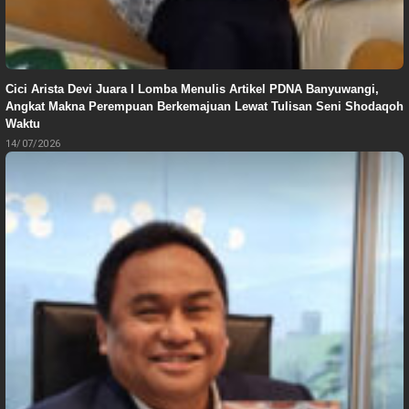
Cici Arista Devi Juara I Lomba Menulis Artikel PDNA Banyuwangi,
Angkat Makna Perempuan Berkemajuan Lewat Tulisan Seni Shodaqoh
Waktu
14/07/2026