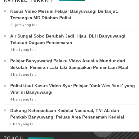
ARTIKEL TERKAIT
Kasus Video Mesum Pelajar Banyuwangi Berlanjut,
Tersangka MD Ditahan Polisi
21 jam yang lalu
Air Sungai Sobo Berubah Jadi Hijau, DLH Banyuwangi
Telusuri Dugaan Pencemaran
1 hari yang lalu
Pelajar Banyuwangi Pelaku Video Asusila Mundur dari
Sekolah, Pemeran Laki-laki Sampaikan Permintaan Maaf
3 hari yang lalu
Polisi Usut Kasus Video Syur Pelajar ‘Yank Wes Yank’ yang
Viral di Banyuwangi
4 hari yang lalu
Dukung Ketersediaan Kedelai Nasional, TNI AL dan
Pemkab Banyuwangi Peluas Area Penanaman Kedelai
6 hari yang lalu
TOKOH