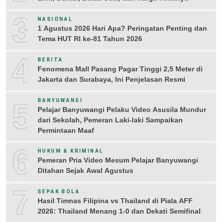
3
NASIONAL
1 Agustus 2026 Hari Apa? Peringatan Penting dan
Tema HUT RI ke-81 Tahun 2026
4
BERITA
Fenomena Mall Pasang Pagar Tinggi 2,5 Meter di
Jakarta dan Surabaya, Ini Penjelasan Resmi
5
BANYUWANGI
Pelajar Banyuwangi Pelaku Video Asusila Mundur
dari Sekolah, Pemeran Laki-laki Sampaikan
Permintaan Maaf
6
HUKUM & KRIMINAL
Pemeran Pria Video Mesum Pelajar Banyuwangi
Ditahan Sejak Awal Agustus
7
SEPAK BOLA
Hasil Timnas Filipina vs Thailand di Piala AFF
2026: Thailand Menang 1-0 dan Dekati Semifinal