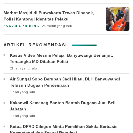
Marbot Masjid di Purwakarta Tewas Dibacok,
Polisi Kantongi Identitas Pelaku
26 menit yang lalu
HUKUM & KRIMINAL
ARTIKEL REKOMENDASI
Kasus Video Mesum Pelajar Banyuwangi Berlanjut,
Tersangka MD Ditahan Polisi
21 jam yang lalu
Air Sungai Sobo Berubah Jadi Hijau, DLH Banyuwangi
Telusuri Dugaan Pencemaran
1 hari yang lalu
Kakanwil Kemenag Banten Bantah Dugaan Jual Beli
Jabatan
1 hari yang lalu
Ketua DPRD Cilegon Minta Pemilihan Sekda Berbasis
Kompetensi dan Sesuai Regulasi