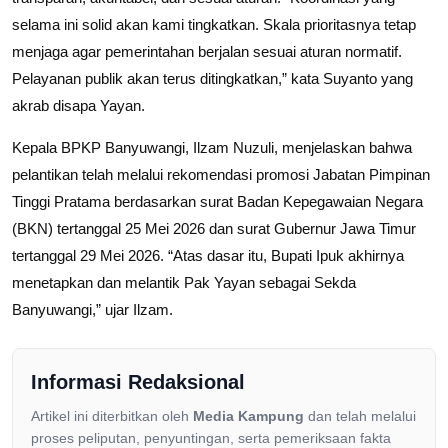
selama ini solid akan kami tingkatkan. Skala prioritasnya tetap
menjaga agar pemerintahan berjalan sesuai aturan normatif.
Pelayanan publik akan terus ditingkatkan,” kata Suyanto yang
akrab disapa Yayan.
Kepala BPKP Banyuwangi, Ilzam Nuzuli, menjelaskan bahwa
pelantikan telah melalui rekomendasi promosi Jabatan Pimpinan
Tinggi Pratama berdasarkan surat Badan Kepegawaian Negara
(BKN) tertanggal 25 Mei 2026 dan surat Gubernur Jawa Timur
tertanggal 29 Mei 2026. “Atas dasar itu, Bupati Ipuk akhirnya
menetapkan dan melantik Pak Yayan sebagai Sekda
Banyuwangi,” ujar Ilzam.
Informasi Redaksional
Artikel ini diterbitkan oleh
Media Kampung
dan telah melalui
proses peliputan, penyuntingan, serta pemeriksaan fakta