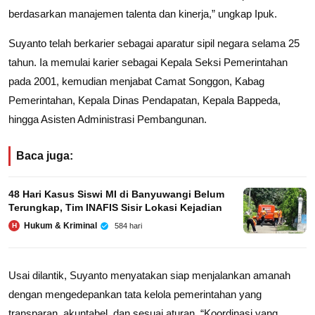
berdasarkan manajemen talenta dan kinerja,” ungkap Ipuk.
Suyanto telah berkarier sebagai aparatur sipil negara selama 25
tahun. Ia memulai karier sebagai Kepala Seksi Pemerintahan
pada 2001, kemudian menjabat Camat Songgon, Kabag
Pemerintahan, Kepala Dinas Pendapatan, Kepala Bappeda,
hingga Asisten Administrasi Pembangunan.
Baca juga:
48 Hari Kasus Siswi MI di Banyuwangi Belum
Terungkap, Tim INAFIS Sisir Lokasi Kejadian
Hukum & Kriminal
584 hari
H
Usai dilantik, Suyanto menyatakan siap menjalankan amanah
dengan mengedepankan tata kelola pemerintahan yang
transparan, akuntabel, dan sesuai aturan. “Koordinasi yang