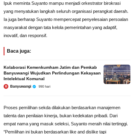
Ipuk meminta Suyanto mampu menjadi orkestrator birokrasi
yang menyatukan langkah seluruh organisasi perangkat daerah.
Ia juga berharap Suyanto mempercepat penyelesaian persoalan
masyarakat dengan tata kelola pemerintahan yang adaptif,
inovatif, dan responsif.
Baca juga:
Kolaborasi Kemenkumham Jatim dan Pemkab
Banyuwangi Wujudkan Perlindungan Kekayaan
Intelektual Komunal
Banyuwangi
990 hari
B
Proses pemilihan sekda dilakukan berdasarkan manajemen
talenta dan penilaian kinerja, bukan kedekatan pribadi. Dari
empat nama yang masuk seleksi, Suyanto meraih nilai tertinggi.
“Pemilihan ini bukan berdasarkan like and dislike tapi