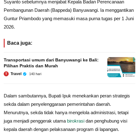
Suyanto sebelumnya menjabat Kepala Badan Perencanaan
Pembangunan Daerah (Bappeda) Banyuwangi. Ia menggantikan
Guntur Priambodo yang memasuki masa purna tugas per 1 Juni
2026.
Baca juga:
Transportasi umum dari Banyuwangi ke Bali:
Pilihan Praktis dan Murah
Travel
140 hari
T
Dalam sambutannya, Bupati Ipuk menekankan peran strategis
sekda dalam penyelenggaraan pemerintahan daerah.
Menurutnya, sekda tidak hanya mengelola administrasi, tetapi
juga menjadi penggerak utama
birokrasi
dan penghubung visi
kepala daerah dengan pelaksanaan program di lapangan.