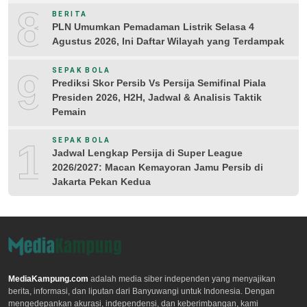
8
BERITA
PLN Umumkan Pemadaman Listrik Selasa 4
Agustus 2026, Ini Daftar Wilayah yang Terdampak
9
SEPAK BOLA
Prediksi Skor Persib Vs Persija Semifinal Piala
Presiden 2026, H2H, Jadwal & Analisis Taktik
Pemain
10
SEPAK BOLA
Jadwal Lengkap Persija di Super League
2026/2027: Macan Kemayoran Jamu Persib di
Jakarta Pekan Kedua
MediaKampung.com
adalah media siber independen yang menyajikan
berita, informasi, dan liputan dari Banyuwangi untuk Indonesia. Dengan
mengedepankan akurasi, independensi, dan keberimbangan, kami