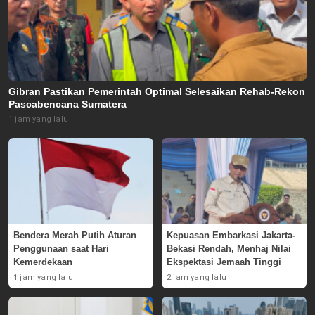
Gibran Pastikan Pemerintah Optimal Selesaikan Rehab-Rekon
Pascabencana Sumatera
1 jam yang lalu
Bendera Merah Putih Aturan
Kepuasan Embarkasi Jakarta-
Penggunaan saat Hari
Bekasi Rendah, Menhaj Nilai
Kemerdekaan
Ekspektasi Jemaah Tinggi
1 jam yang lalu
2 jam yang lalu