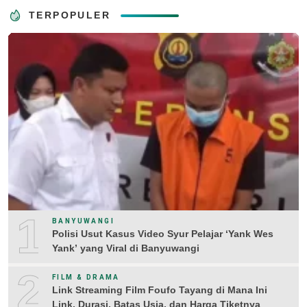
TERPOPULER
1
BANYUWANGI
Polisi Usut Kasus Video Syur Pelajar ‘Yank Wes
Yank’ yang Viral di Banyuwangi
2
FILM & DRAMA
Link Streaming Film Foufo Tayang di Mana Ini
Link, Durasi, Batas Usia, dan Harga Tiketnya