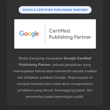
GOOGLE CERTIFIED PUBLISHING PARTNER
Media Kampung merupakan
Google Certified
Publishing Partner
, sebuah pengakuan yang
menunjukkan bahwa kami memenuhi standar kualitas
dan kebijakan publikasi Google. Kepercayaan ini
menjadi motivasi kami untuk terus menghadirkan
jurnalisme yang akurat, bertanggung jawab, dan
berorientasi pada kepentingan publik.