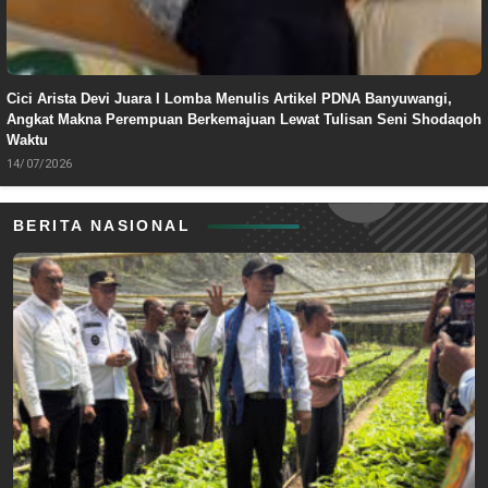
Cici Arista Devi Juara I Lomba Menulis Artikel PDNA Banyuwangi,
Angkat Makna Perempuan Berkemajuan Lewat Tulisan Seni Shodaqoh
Waktu
14/07/2026
BERITA NASIONAL