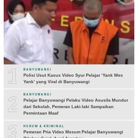
1
BANYUWANGI
Polisi Usut Kasus Video Syur Pelajar ‘Yank Wes
Yank’ yang Viral di Banyuwangi
2
BANYUWANGI
Pelajar Banyuwangi Pelaku Video Asusila Mundur
dari Sekolah, Pemeran Laki-laki Sampaikan
Permintaan Maaf
3
HUKUM & KRIMINAL
Pemeran Pria Video Mesum Pelajar Banyuwangi