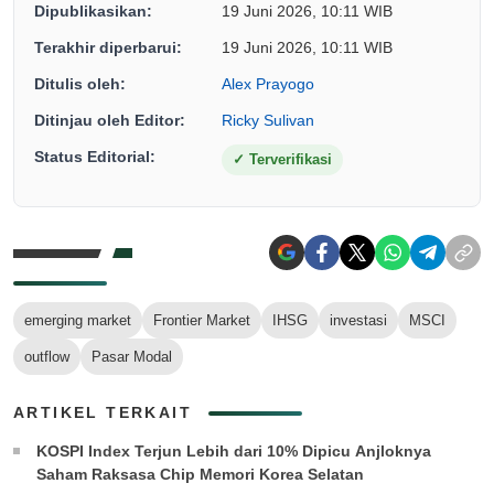
Dipublikasikan:
19 Juni 2026, 10:11 WIB
Terakhir diperbarui:
19 Juni 2026, 10:11 WIB
Ditulis oleh:
Alex Prayogo
Ditinjau oleh Editor:
Ricky Sulivan
Status Editorial:
✓
Terverifikasi
emerging market
Frontier Market
IHSG
investasi
MSCI
outflow
Pasar Modal
ARTIKEL TERKAIT
KOSPI Index Terjun Lebih dari 10% Dipicu Anjloknya
Saham Raksasa Chip Memori Korea Selatan