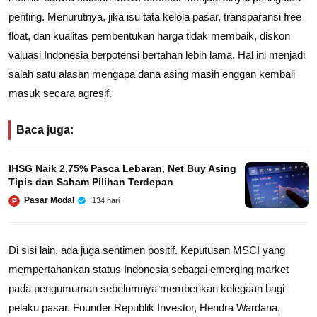
penting. Menurutnya, jika isu tata kelola pasar, transparansi free
float, dan kualitas pembentukan harga tidak membaik, diskon
valuasi Indonesia berpotensi bertahan lebih lama. Hal ini menjadi
salah satu alasan mengapa dana asing masih enggan kembali
masuk secara agresif.
Baca juga:
IHSG Naik 2,75% Pasca Lebaran, Net Buy Asing
Tipis dan Saham Pilihan Terdepan
Pasar Modal
134 hari
P
Di sisi lain, ada juga sentimen positif. Keputusan MSCI yang
mempertahankan status Indonesia sebagai emerging market
pada pengumuman sebelumnya memberikan kelegaan bagi
pelaku pasar. Founder Republik Investor, Hendra Wardana,