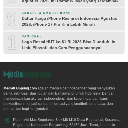
Agustus 2026, Ini Daftar Wilayah yang Terdampak
9
GADGET & SMARTPHONE
Daftar Harga iPhone Resmi di Indonesia Agustus
2026, iPhone 17 Pro Kini Lebih Murah
10
NASIONAL
Logo Resmi HUT ke-81 RI 2026 Bisa Diunduh, Ini
Link, Filosofi, dan Cara Penggunaannya!
MediaKampung.com
adalah media siber independen yang menyajikan
berita, informasi, dan liputan dari Banyuwangi untuk Indonesia. Dengan
mengedepankan akurasi, independensi, dan keberimbangan, kami
berkomitmen menjadi sumber informasi yang kredibel, terpercaya, dan
bermanfaat bagi masyarakat.
Perum Adi Mas Rogojampi Blok M8-M10 Desa Rogojampi, Kecamatan
Rogojampi Kabupaten Banyuwangi 68462 Jawa Timur, Indonesia