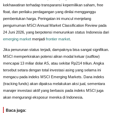
kekhawatiran terhadap transparansi kepemilikan saham, free
float, dan perilaku perdagangan yang dinilai mengganggu
pembentukan harga. Peringatan ini muncul menjelang
pengumuman MSCI Annual Market Classification Review pada
24 Juni 2026, yang berpotensi menurunkan status Indonesia dari
emerging market
menjadi
frontier market
.
Jika penurunan status terjadi, dampaknya bisa sangat signifikan.
MSCI memperkirakan potensi aliran modal keluar (outflow)
mencapai 13 miliar dolar AS, atau sekitar Rp214 triliun. Angka
tersebut setara dengan total investasi asing yang selama ini
mengacu pada indeks MSCI Emerging Markets. Dana indeks
(tracking funds) akan dipaksa melakukan aksi jual, sementara
manajer investasi aktif yang berbasis pada indeks MSCI juga
akan mengurangi eksposur mereka di Indonesia.
Baca juga: