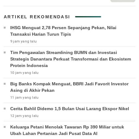
ARTIKEL REKOMENDASI
IHSG Menguat 2,78 Persen Sepanjang Pekan, Nilai
Transaksi Harian Turun Tipis
9 jam yang lalu
Tim Pengawalan Streamlining BUMN dan Investasi
Strategis Danantara Perkuat Transformasi dan Ekosistem
Protein Indonesia
10 jam yang lalu
Big Banks Kompak Menguat, BBRI Jadi Favorit Investor
Asing di Akhir Pekan
11 jam yang lalu
Cerita Bahlil Didemo 1,5 Bulan Usai Larang Ekspor Nikel
12 jam yang lalu
Keluarga Petani Menolak Tawaran Rp 390 Miliar untuk
Ubah Lahan Pertanian Jadi Pusat Data AI