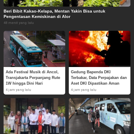
Beri Bibit Kakao-Kelapa, Mentan Yakin Bisa untuk
Pengentasan Kemiskinan di Alor
48 menit yang lalu
Ada Festival Musik di Ancol,
Gedung Bapenda DKI
Transjakarta Perpanjang Rute
Terbakar, Data Perpajakan dan
1W hingga Dini Hari
Aset DKI Dipastikan Aman
4 jam yang lalu
4 jam yang lalu