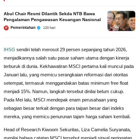
Abul Chair Resmi Dilantik Sekda NTB Bawa
Pengalaman Pengawasan Keuangan Nasional
Pemerintahan
120 hari
P
IHSG
sendiri telah merosot 29 persen sepanjang tahun 2026,
menjadikannya salah satu pasar saham utama dengan kinerja
terburuk di dunia. Kekhawatiran MSCI pertama kali muncul pada
Januari lalu, yang memicu serangkaian reformasi dari otoritas
setempat, termasuk menggandakan batas minimum free float
menjadi 15%. Namun, langkah tersebut dinilai belum cukup.
Pada Mei lalu, MSCI mendepak enam perusahaan yang
sebagian besar terkait dengan para taipan besar dari indeks
mereka, yang memicu penurunan tajam harga saham kembali.
Head of Research Kiwoom Sekuritas, Liza Camelia Suryanata,
menilai bahwa catatan MSCI tersebut menjadi sinyal peringatan